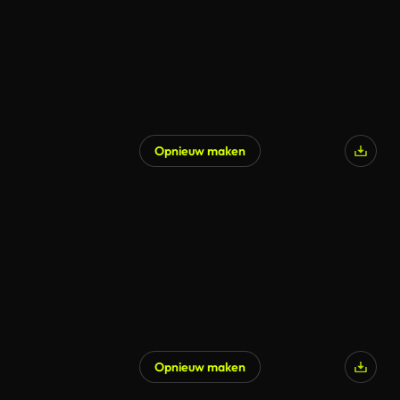
Opnieuw maken
Gegenereerd door AI
Opnieuw maken