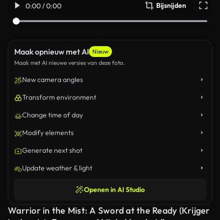
Bijsnijden
0:00 / 0:00
Maak opnieuw met AI
Nieuw
Maak met AI nieuwe versies van deze foto.
New camera angles
Transform environment
Change time of day
Modify elements
Generate next shot
Update weather & light
Openen in AI Studio
Warrior in the Mist: A Sword at the Ready (Krijger