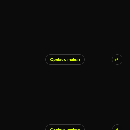
Gegenereerd door AI
Opnieuw maken
Gegenereerd door AI
Opnieuw maken