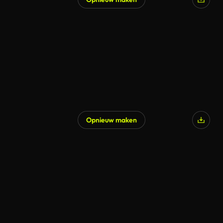
Gegenereerd door AI
Opnieuw maken
Gegenereerd door AI