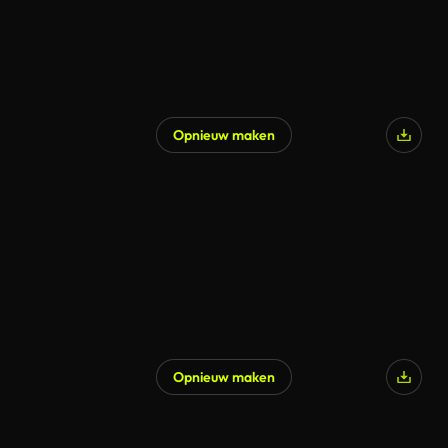
Opnieuw maken
Gegenereerd door AI
Opnieuw maken
Gegenereerd door AI