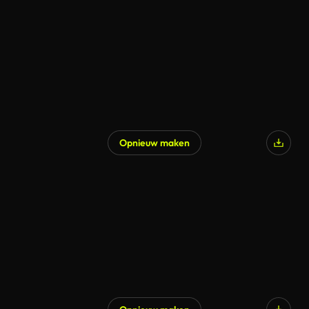
Gegenereerd door AI
Opnieuw maken
Gegenereerd door AI