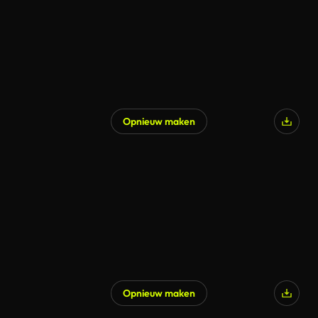
Opnieuw maken
Gegenereerd door AI
Opnieuw maken