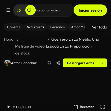
Iniciar sesión
Ver todo
Coverr+
Naturaleza
Personas
Amor Y Relaciones
El
Hogar
Guerrero En La Niebla: Una
Metraje de video
Espada En La Preparación
de stock
Anton Bohachuk
Descargar Gratis
Recortar
0:00 / 0:00