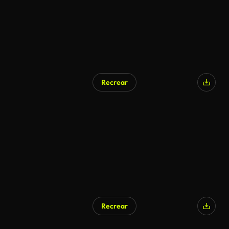
Recrear
Generado por IA
Recrear