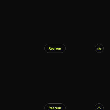
Generado por IA
Recrear
Generado por IA
Recrear