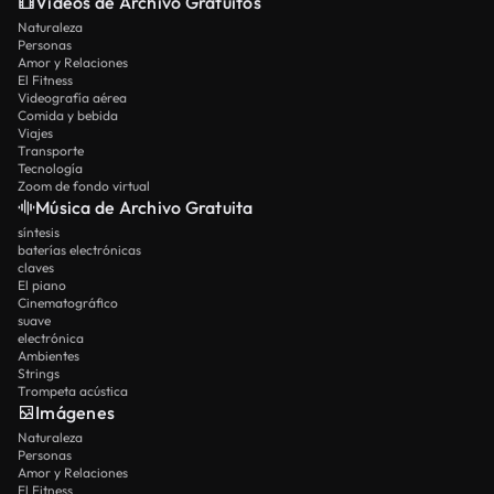
Vídeos de Archivo Gratuitos
Naturaleza
Personas
Amor y Relaciones
El Fitness
Videografía aérea
Comida y bebida
Viajes
Transporte
Tecnología
Zoom de fondo virtual
Música de Archivo Gratuita
síntesis
baterías electrónicas
claves
El piano
Cinematográfico
suave
electrónica
Ambientes
Strings
Trompeta acústica
Imágenes
Naturaleza
Personas
Amor y Relaciones
El Fitness