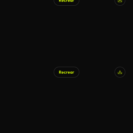
Recrear
Generado por IA
Recrear
Generado por IA