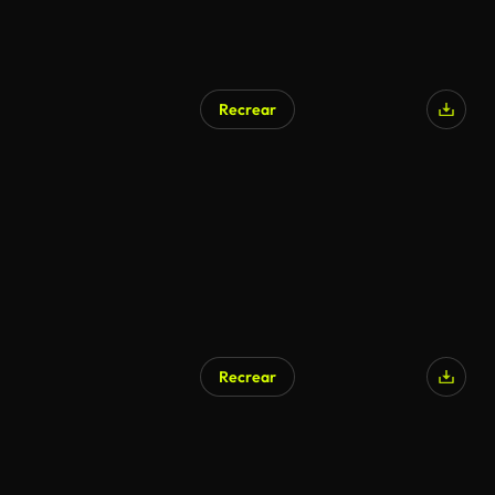
Recrear
Generado por IA
Recrear
Generado por IA