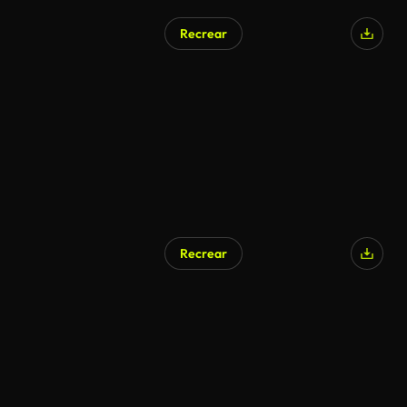
Recrear
Generado por IA
Recrear
Generado por IA