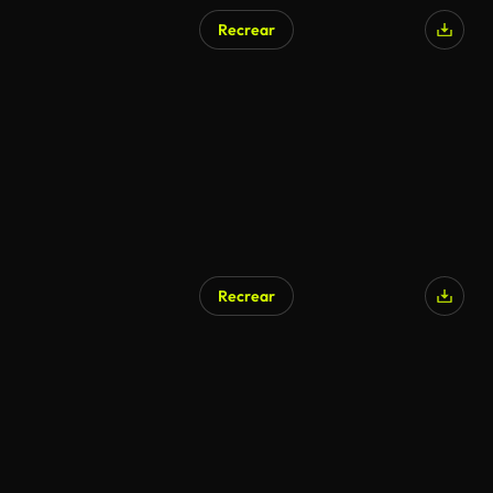
Recrear
Generado por IA
Recrear
Generado por IA