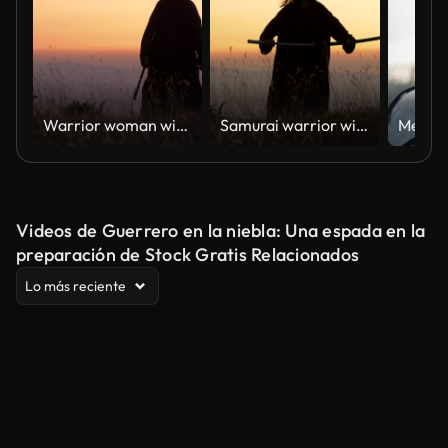
Warrior woman with sword on battlefield
Samurai warrior with sword on battlefield
Videos de Guerrero en la niebla: Una espada en la
preparación de Stock Gratis Relacionados
Lo más reciente