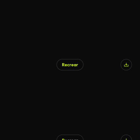
Generado por IA
Recrear
Generado por IA