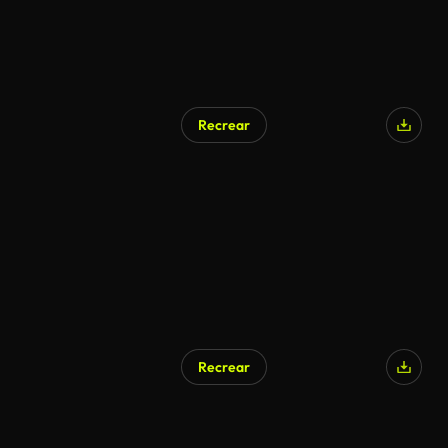
Recrear
Generado por IA
Recrear
Generado por IA