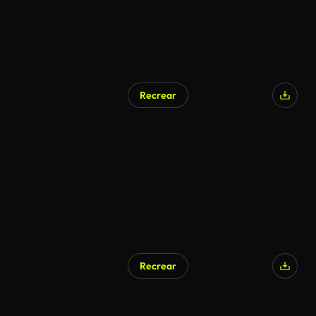
Recrear
Generado por IA
Recrear
Generado por IA