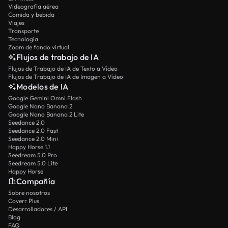
Videografía aérea
Comida y bebida
Viajes
Transporte
Tecnología
Zoom de fondo virtual
Flujos de trabajo de IA
Flujos de Trabajo de IA de Texto a Vídeo
Flujos de Trabajo de IA de Imagen a Vídeo
Modelos de IA
Google Gemini Omni Flash
Google Nano Banana 2
Google Nano Banana 2 Lite
Seedance 2.0
Seedance 2.0 Fast
Seedance 2.0 Mini
Happy Horse 1.1
Seedream 5.0 Pro
Seedream 5.0 Lite
Happy Horse
Compañía
Sobre nosotros
Coverr Plus
Desarrolladores / API
Blog
FAQ