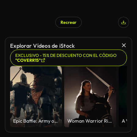
Recrear
Generado por IA
Explorar Vídeos de iStock
EXCLUSIVO - 15% DE DESCUENTO CON EL CÓDIGO
"COVERR15"
Epic Battle: Army of Medieval Knights on Battlefield, Scream Battle Cry and Charge with Attack on the Enemy. Armored Soldiers in Helmets, With Shields and Swords. Cinematic Historical Reenactment
Woman Warrior Riding Horse In Studio