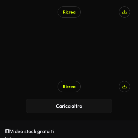
Ricrea
Generato da IA
Ricrea
Generato da IA
Carica altro
Video stock gratuiti