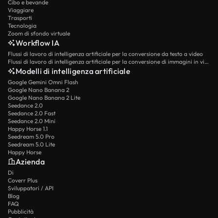
Cibo e bevande
Viaggiare
Trasporti
Tecnologia
Zoom di sfondo virtuale
Workflow IA
Flussi di lavoro di intelligenza artificiale per la conversione da testo a video
Flussi di lavoro di intelligenza artificiale per la conversione di immagini in video
Modelli di intelligenza artificiale
Google Gemini Omni Flash
Google Nano Banana 2
Google Nano Banana 2 Lite
Seedance 2.0
Seedance 2.0 Fast
Seedance 2.0 Mini
Happy Horse 1.1
Seedream 5.0 Pro
Seedream 5.0 Lite
Happy Horse
Azienda
Di
Coverr Plus
Sviluppatori / API
Blog
FAQ
Pubblicità