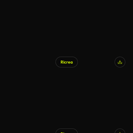
Generato da IA
Ricrea
Generato da IA