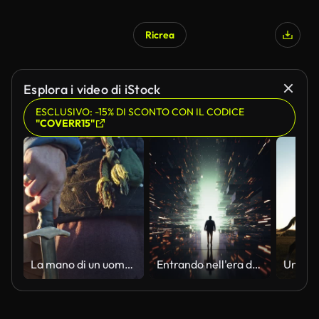
Ricrea
Generato da IA
Esplora i video di iStock
ESCLUSIVO: -15% DI SCONTO CON IL CODICE
"COVERR15"
La mano di un uomo in costume da cavaliere medievale regge una spada nei raggi luminosi del tramonto. Primo piano. Ricostruzione storica.
Entrando nell'era dell'evoluzione digitale