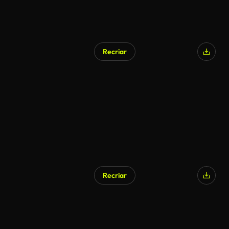
Recriar
Gerado por IA
Recriar
Gerado por IA