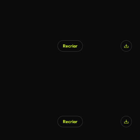
Recriar
Gerado por IA
Recriar
Gerado por IA