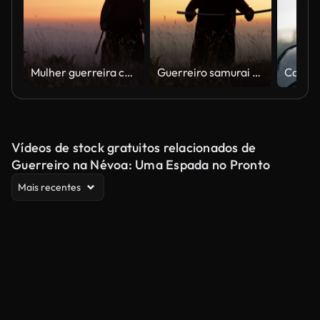
Mulher guerreira com espada no campo de batalha
Guerreiro samurai com espada no campo de batalha
Vídeos de stock gratuitos relacionados de
Guerreiro na Névoa: Uma Espada no Pronto
Mais recentes