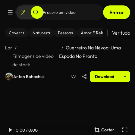
Entrar
Ver tudo
Coverr+
Natureza
Pessoas
Amor E Relacionamentos
Lar
Guerreiro Na Névoa: Uma
Filmagens de vídeo
Espada No Pronto
de stock
Anton Bohachuk
Download
Cortar
0:00 / 0:00