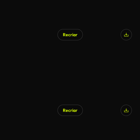
Recriar
Gerado por IA
Recriar
Gerado por IA