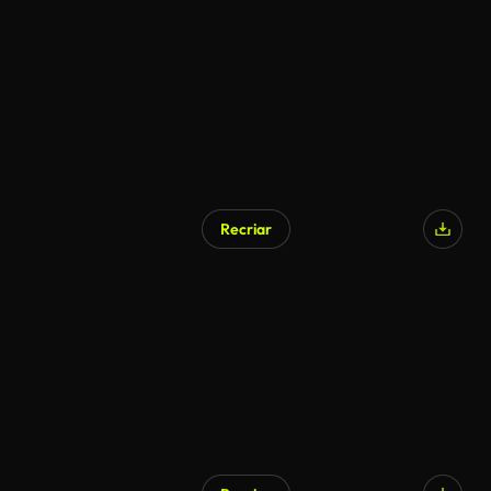
Gerado por IA
Recriar
Gerado por IA