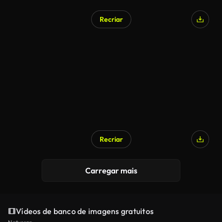
Recriar
Gerado por IA
Recriar
Gerado por IA
Carregar mais
Vídeos de banco de imagens gratuitos