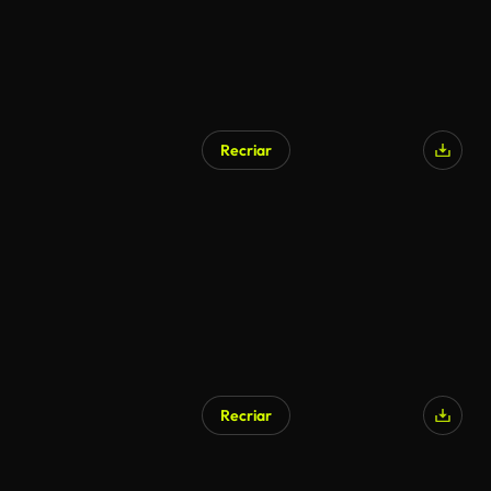
Recriar
Gerado por IA
Recriar
Gerado por IA