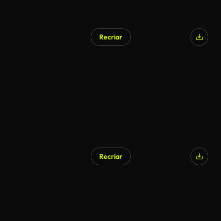
Recriar
Gerado por IA
Recriar
Gerado por IA