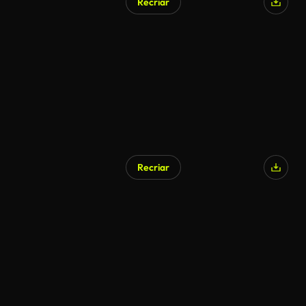
Recriar
Gerado por IA
Recriar
Gerado por IA