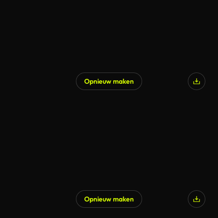
Opnieuw maken
Gegenereerd door AI
Opnieuw maken