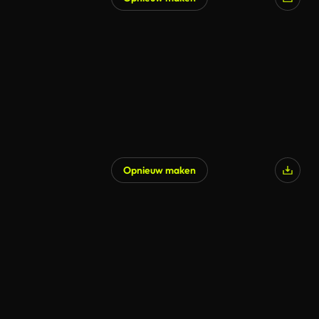
Gegenereerd door AI
Opnieuw maken
Gegenereerd door AI