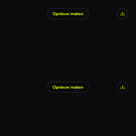
Opnieuw maken
Opnieuw maken