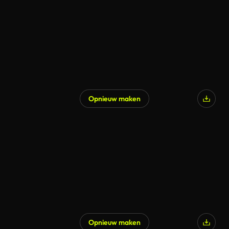
Opnieuw maken
Gegenereerd door AI
Opnieuw maken