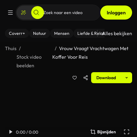
Inloggen
Alles bekijken
Coverr+
Natuur
Mensen
Liefde & Relaties
- Fitness
Thuis
Vrouw Vraagt Vrachtwagen Met
Stock video
Koffer Voor Reis
beelden
Download
Bijsnijden
0:00 / 0:00