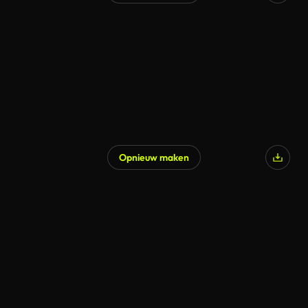
Gegenereerd door AI
Opnieuw maken
Gegenereerd door AI