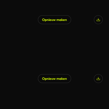
Opnieuw maken
Opnieuw maken