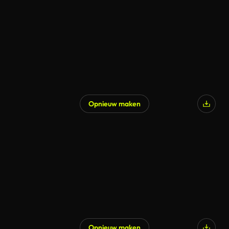
Gegenereerd door AI
Opnieuw maken
Gegenereerd door AI
Opnieuw maken