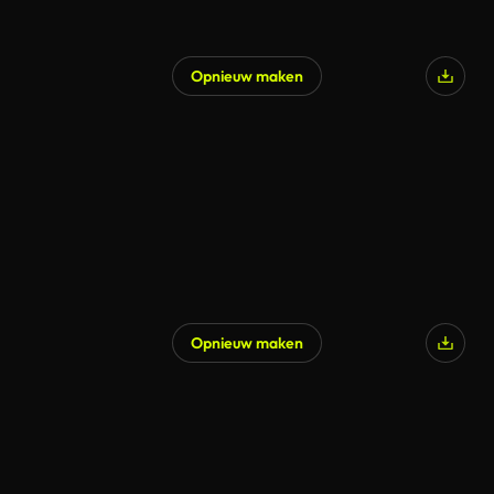
Opnieuw maken
Opnieuw maken