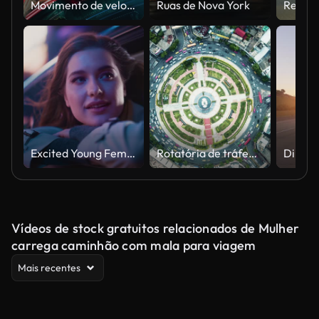
Movimento de velocidade abstrata 4K na estrada
Ruas de Nova York
Excited Young Female está sentada no banco de trás de um carro, viajando para casa à noite. Olhando para fora da janela com espanto de como é bonita é a rua da cidade com placas de neon trabalhando. Filmagens Cinematográficas.
Rotatória de tráfego aéreo
Vídeos de stock gratuitos relacionados de Mulher
carrega caminhão com mala para viagem
Mais recentes