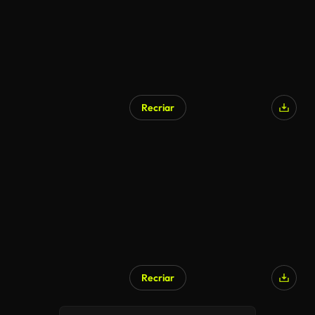
Recriar
Gerado por IA
Recriar
Gerado por IA