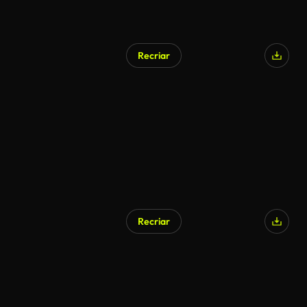
Recriar
Gerado por IA
Recriar
Gerado por IA