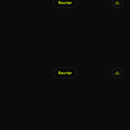
Recriar
Gerado por IA
Recriar
Gerado por IA