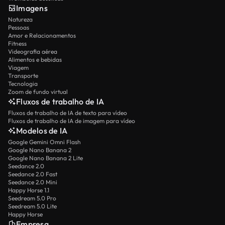
Imagens
Natureza
Pessoas
Amor e Relacionamentos
Fitness
Videografia aérea
Alimentos e bebidas
Viagem
Transporte
Tecnologia
Zoom de fundo virtual
Fluxos de trabalho de IA
Fluxos de trabalho de IA de texto para vídeo
Fluxos de trabalho de IA de imagem para vídeo
Modelos de IA
Google Gemini Omni Flash
Google Nano Banana 2
Google Nano Banana 2 Lite
Seedance 2.0
Seedance 2.0 Fast
Seedance 2.0 Mini
Happy Horse 1.1
Seedream 5.0 Pro
Seedream 5.0 Lite
Happy Horse
Empresa