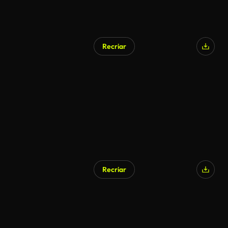
Recriar
Gerado por IA
Recriar
Gerado por IA