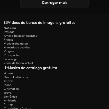
Carregar mais
Vídeos de banco de imagens gratuitos
Natureza
Pessoas
Amor e Relacionamentos
Fitness
Videografia aérea
Alimentos e bebidas
Viagem
Transporte
Tecnologia
Zoom de fundo virtual
Música de catálogo gratuita
síntese
Drums Eletrônicos
Chaves
Piano
Cinemática
suave
eletrônico
Ambiente
Strings
Trombetas acústicas