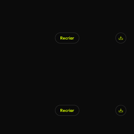
Recriar
Gerado por IA
Recriar
Gerado por IA