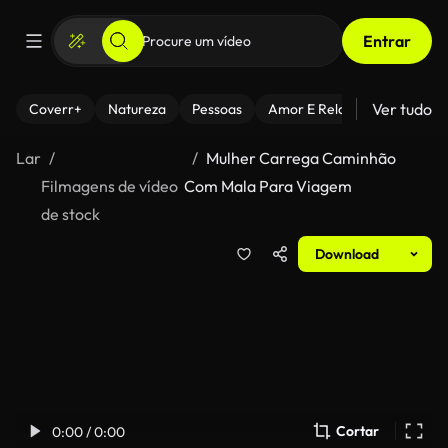
Entrar
Ver tudo
Coverr+
Natureza
Pessoas
Amor E Relacionamentos
Lar
Mulher Carrega Caminhão
Filmagens de vídeo
Com Mala Para Viagem
de stock
Download
Cortar
0:00 / 0:00