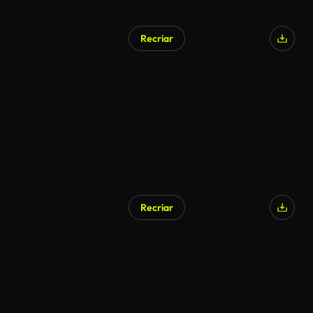
Recriar
Gerado por IA
Recriar
Gerado por IA