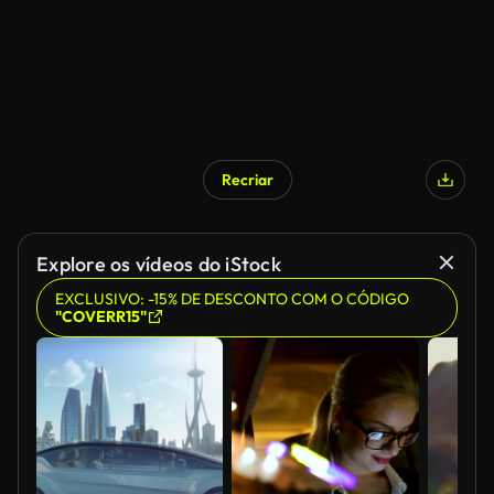
Recriar
Gerado por IA
Explore os vídeos do iStock
EXCLUSIVO: -15% DE DESCONTO COM O CÓDIGO
"COVERR15"