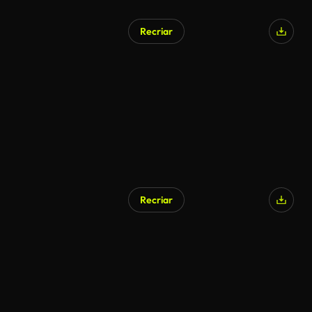
Recriar
Gerado por IA
Recriar
Gerado por IA