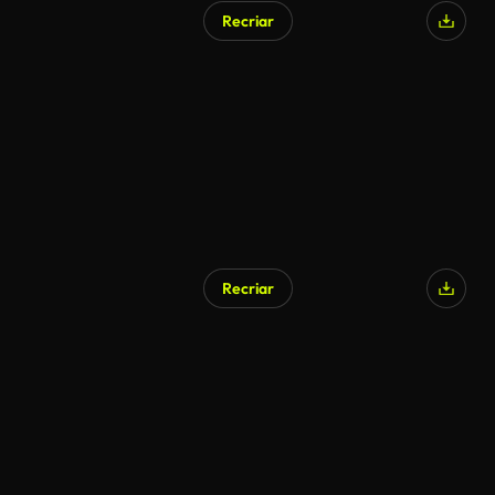
Recriar
Gerado por IA
Recriar
Gerado por IA