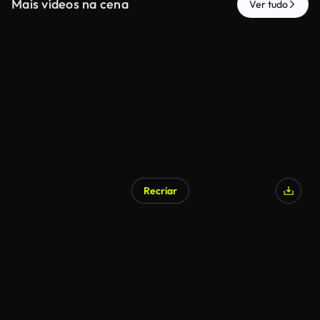
Mais vídeos na cena
Ver tudo
Recriar