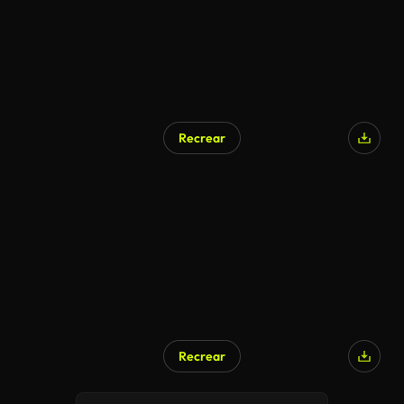
Recrear
Generado por IA
Recrear
Generado por IA