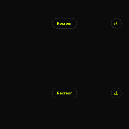
Recrear
Generado por IA
Recrear
Generado por IA