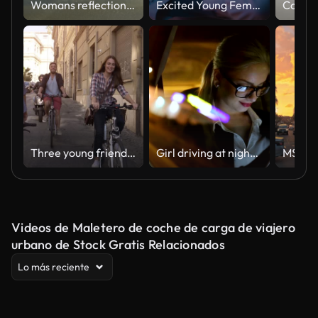
Womans reflection in the rear-view mirror
Excited Young Female is Sitting on Backseat of a Car, Commuting Home at Night. Looking Out of the Window with Amazement of How Beautiful is the City Street with Working Neon Signs. Cinematic Footage.
Commu
Three young friends tourists riding bikes in small street in Rome city centre on sunny day slow motion camera car steadycam
Girl driving at night in the taxi
Videos de Maletero de coche de carga de viajero
urbano de Stock Gratis Relacionados
Lo más reciente