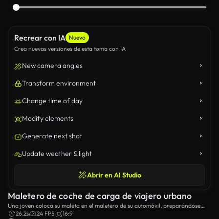
Recrear con IA
Nuevo
Crea nuevas versiones de esta toma con IA
New camera angles
Transform environment
Change time of day
Modify elements
Generate next shot
Update weather & light
Abrir en AI Studio
Maletero de coche de carga de viajero urbano
Una joven coloca su maleta en el maletero de su automóvil, preparándose
para un viaje por la ciudad.
26.2s
24 FPS
16:9