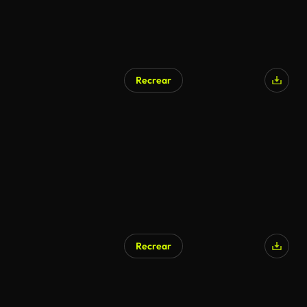
Recrear
Recrear