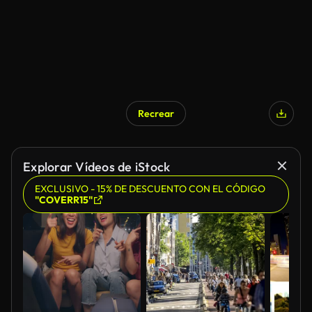
Recrear
Generado por IA
Explorar Vídeos de iStock
EXCLUSIVO - 15% DE DESCUENTO CON EL CÓDIGO
"COVERR15"