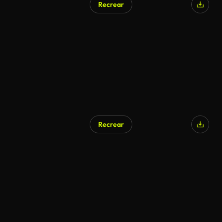
Recrear
Generado por IA
Recrear
Generado por IA