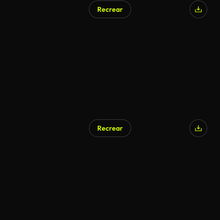
Recrear
Generado por IA
Recrear
Generado por IA