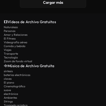
Cargar más
Vídeos de Archivo Gratuitos
Naturaleza
Personas
Amor y Relaciones
El Fitness
Videografía aérea
Comida y bebida
Viajes
Transporte
Tecnología
Zoom de fondo virtual
Música de Archivo Gratuita
síntesis
baterías electrónicas
claves
El piano
Cinematográfico
suave
electrónica
Ambientes
Strings
Trompeta acústica