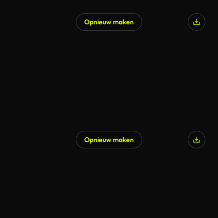
Opnieuw maken
Opnieuw maken