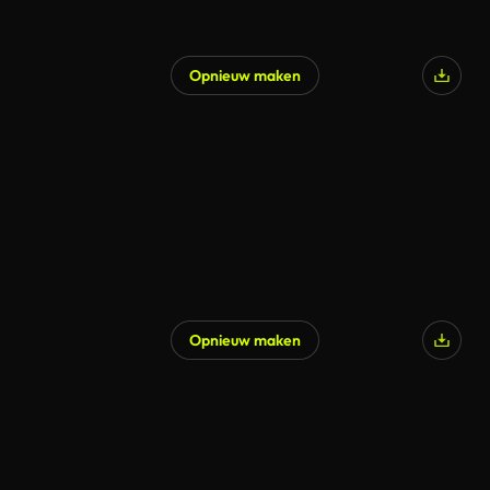
Opnieuw maken
Opnieuw maken