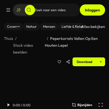
Inloggen
Alles bekijken
Coverr+
Natuur
Mensen
Liefde & Relaties
- Fitness
Thuis
Peperkorrels Vallen Op Een
Stock video
Houten Lepel
beelden
Download
Bijsnijden
0:00 / 0:00