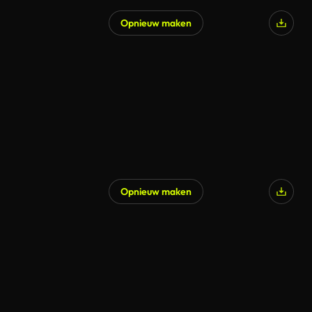
Opnieuw maken
Opnieuw maken