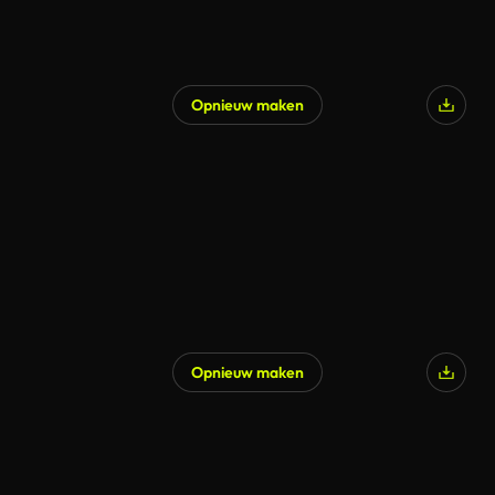
Opnieuw maken
Opnieuw maken