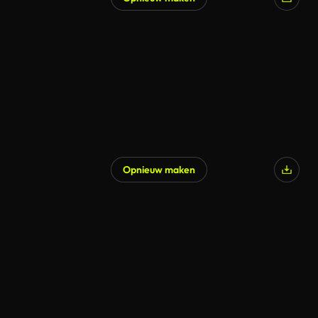
Opnieuw maken