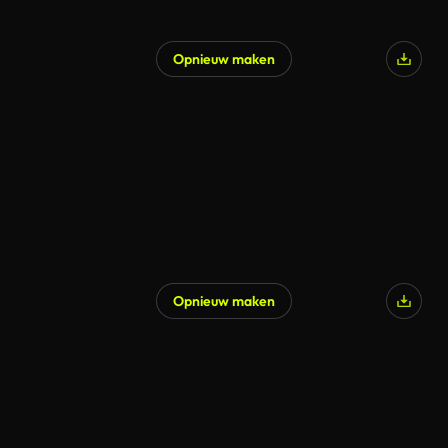
Opnieuw maken
Gegenereerd door AI
Opnieuw maken