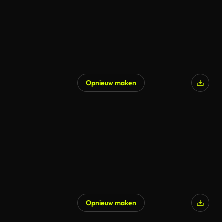
Opnieuw maken
Opnieuw maken