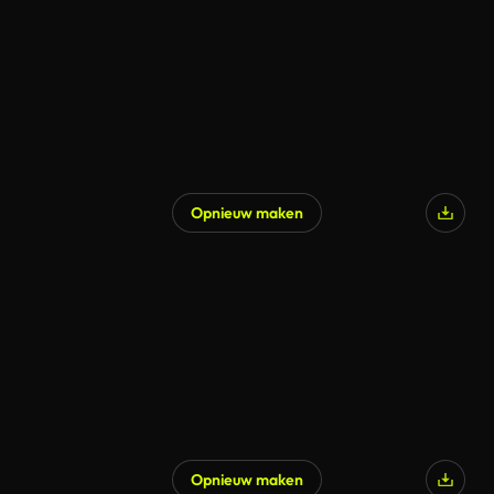
Opnieuw maken
Gegenereerd door AI
Opnieuw maken