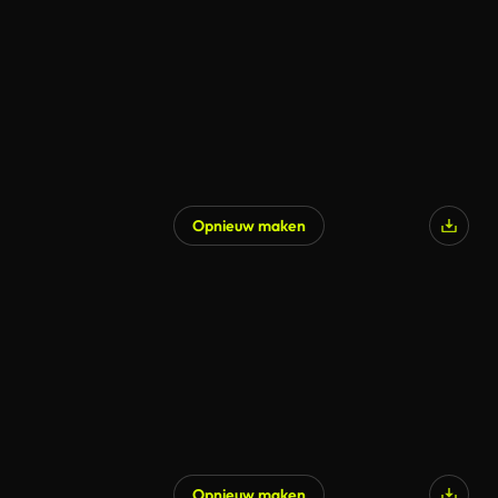
Opnieuw maken
Opnieuw maken