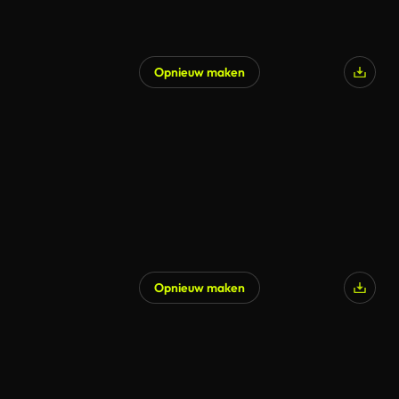
Opnieuw maken
Opnieuw maken