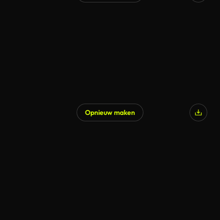
Gegenereerd door AI
Opnieuw maken
Gegenereerd door AI