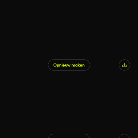
Opnieuw maken