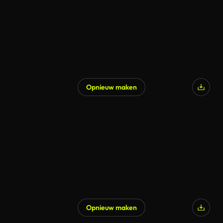
Opnieuw maken
Opnieuw maken