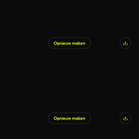
Opnieuw maken
Opnieuw maken