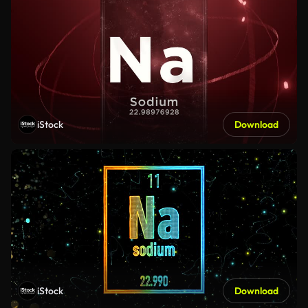
iStock
Download
iStock
Download