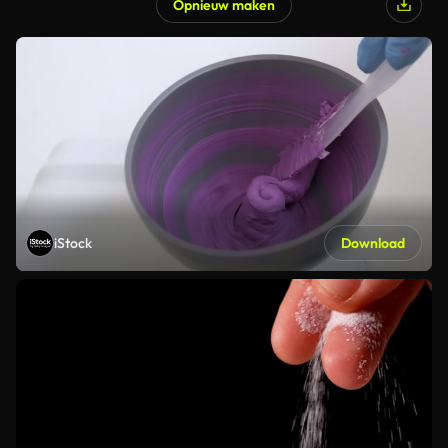
Opnieuw maken
iStock
Download