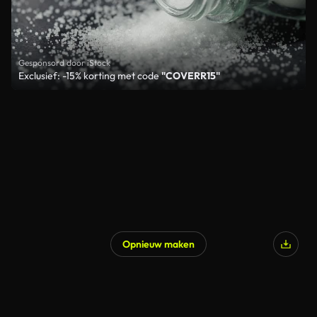
Gesponsord door iStock
Exclusief: -15% korting met code
"COVERR15"
Opnieuw maken