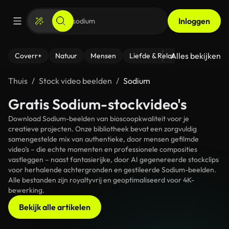
Inloggen
Alles bekijken
Coverr+
Natuur
Mensen
Liefde & Relaties
- Fitness
Thuis
Stock video beelden
Sodium
Gratis Sodium-stockvideo's
Download Sodium-beelden van bioscoopkwaliteit voor je
creatieve projecten. Onze bibliotheek bevat een zorgvuldig
samengestelde mix van authentieke, door mensen gefilmde
video's – die echte momenten en professionele composities
vastleggen – naast fantasierijke, door AI gegenereerde stockclips
voor herhalende achtergronden en gestileerde Sodium-beelden.
Alle bestanden zijn royaltyvrij en geoptimaliseerd voor 4K-
bewerking.
Bekijk alle artikelen