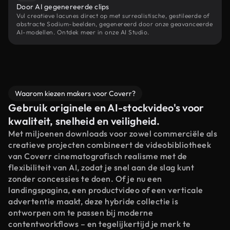
Door AI gegenereerde clips
Vul creatieve lacunes direct op met surrealistische, gestileerde of
abstracte Sodium-beelden, gegenereerd door onze geavanceerde
AI-modellen. Ontdek meer in onze AI Studio.
Waarom kiezen makers voor Coverr?
Gebruik originele en AI-stockvideo's voor
kwaliteit, snelheid en veiligheid.
Met miljoenen downloads voor zowel commerciële als
creatieve projecten combineert de videobibliotheek
van Coverr cinematografisch realisme met de
flexibiliteit van AI, zodat je snel aan de slag kunt
zonder concessies te doen. Of je nu een
landingspagina, een productvideo of een verticale
advertentie maakt, deze hybride collectie is
ontworpen om te passen bij moderne
contentworkflows – en tegelijkertijd je merk te