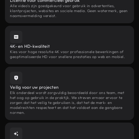
Licentie voor commercieel gebruik
Alle video's zijn goedgekeurd voor gebruik in advertenties,
klantprojecten, websites en sociale media. Geen watermerk, geen
naamsvermelding vereist.
4K- en HD-kwaliteit
Kies voor hoge resolutie 4K voor professionele bewerkingen of
geoptimaliseerde HD voor snellere prestaties op web en mobiel.
Veilig voor uw projecten
Elk onderdeel wordt zorgvuldig beoordeeld door ons team, met
het oog op gebruik in de praktijk. We streven ernaar ervoor te
zorgen dat het veilig te gebruiken is, dat het de merk- en
modelrechten respecteert en dat het voldoet aan de gangbare
normen.