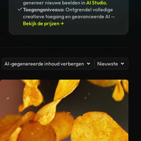
genereer nieuwe beelden in
AI Studio.
Toegangsniveaus:
Ontgrendel volledige
creatieve toegang en geavanceerde AI —
Bekijk de prijzen →
AI-gegenereerde inhoud verbergen
Nieuwste