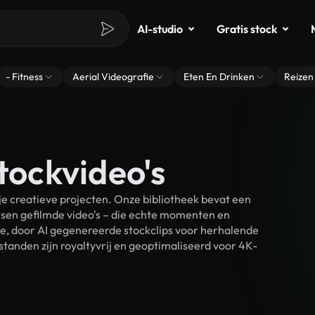
AI-studio
Gratis stock
- Fitness
Aerial Videografie
Eten En Drinken
Reizen
tockvideo's
e creatieve projecten. Onze bibliotheek bevat een
sen gefilmde video's – die echte momenten en
ke, door AI gegenereerde stockclips voor herhalende
standen zijn royaltyvrij en geoptimaliseerd voor 4K-