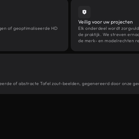
Veilig voor uw projecten
ngen of geoptimaliseerde HD
Elk onderdeel wordt zorgvuld
de praktijk. We streven ernaa
de merk- en modelrechten re
stileerde of abstracte Tafel zout-beelden, gegenereerd door onze 