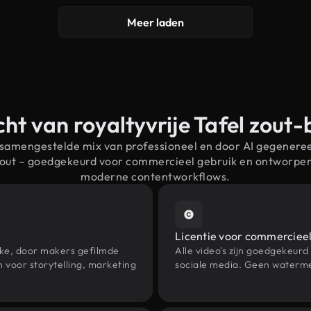
Meer laden
ht van royaltyvrije Tafel zout
 samengestelde mix van professioneel en door AI gegenere
 zout – goedgekeurd voor commercieel gebruik en ontworpe
moderne contentworkflows.
Licentie voor commercieel
eke, door makers gefilmde
Alle video's zijn goedgekeurd
 voor storytelling, marketing
sociale media. Geen waterme