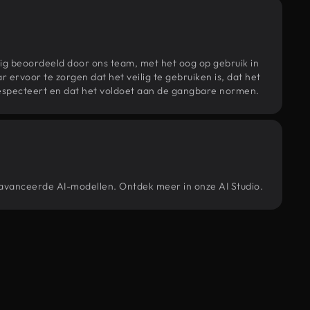
ig beoordeeld door ons team, met het oog op gebruik in
r ervoor te zorgen dat het veilig te gebruiken is, dat het
specteert en dat het voldoet aan de gangbare normen.
geavanceerde AI-modellen. Ontdek meer in onze AI Studio.