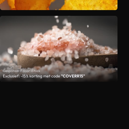
Gesponsord door iStock
Exclusief: -15% korting met code
"COVERR15"