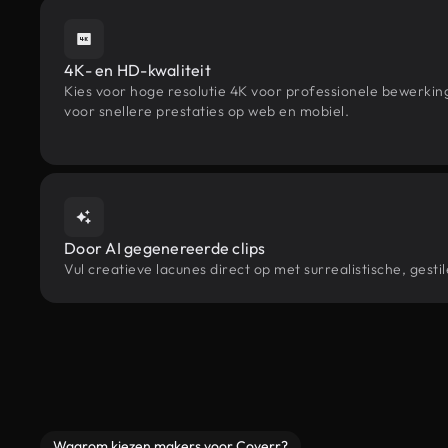
4K- en HD-kwaliteit
Kies voor hoge resolutie 4K voor professionele bewerki
voor snellere prestaties op web en mobiel.
Door AI gegenereerde clips
Vul creatieve lacunes direct op met surrealistische, ge
Waarom kiezen makers voor Coverr?