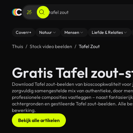
Coverr+
Natuur
Mensen
Liefde & Relaties
Thuis
Stock video beelden
Tafel Zout
Gratis Tafel zout-s
Download Tafel zout-beelden van bioscoopkwaliteit voor j
zorgvuldig samengestelde mix van authentieke, door men
professionele composities vastleggen – naast fantasierij
achtergronden en gestileerde Tafel zout-beelden. Alle be
bewerking.
Bekijk alle artikelen