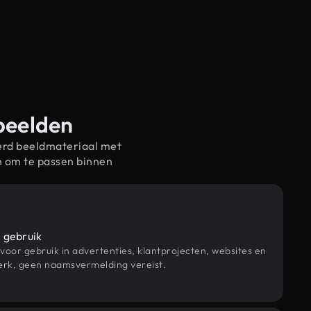
-beelden
erd beeldmateriaal met
n om te passen binnen
 gebruik
 voor gebruik in advertenties, klantprojecten, websites en
rk, geen naamsvermelding vereist.