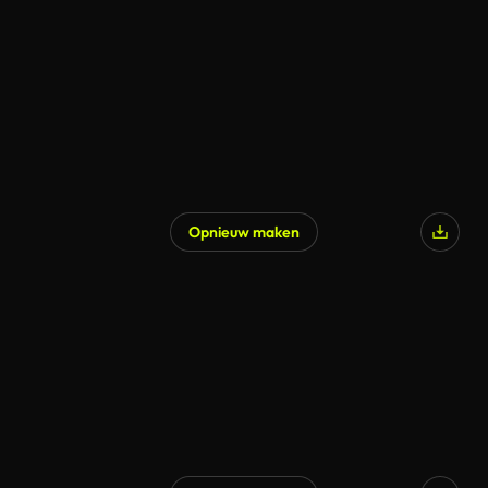
Opnieuw maken