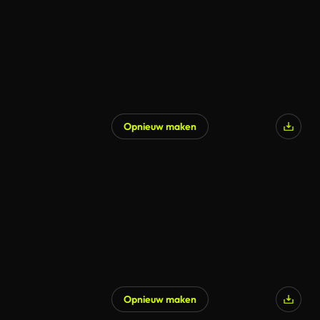
Opnieuw maken
Opnieuw maken