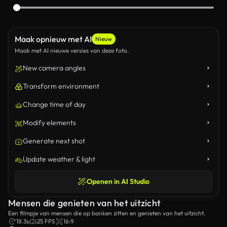
Maak opnieuw met AI
Nieuw
Maak met AI nieuwe versies van deze foto.
New camera angles
Transform environment
Change time of day
Modify elements
Generate next shot
Update weather & light
Openen in AI Studio
Mensen die genieten van het uitzicht
Een filmpje van mensen die op banken zitten en genieten van het uitzicht.
18.3s
25 FPS
16:9