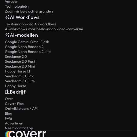
Vervoer
Technologieën
Zoom virtuele achtergronden
AI Workflows
Tekst-naar-video AI-workflows
AI-workflows voor beeld-naar-video-conversie
AI-modellen
Google Gemini Omni Flash
Google Nano Banana 2
Google Nano Banana 2 Lite
Seedance 2.0
Seedance 2.0 Fast
Seedance 2.0 Mini
Happy Horse 1.1
Seedream 5.0 Pro
Seedream 5.0 Lite
Happy Horse
Bedrijf
Over
Coverr Plus
Ontwikkelaars / API
Blog
FAQ
Adverteren
Neem contact op