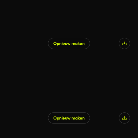
Opnieuw maken
Opnieuw maken