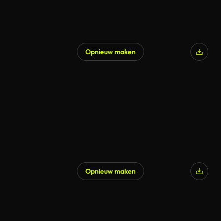
Opnieuw maken
Opnieuw maken