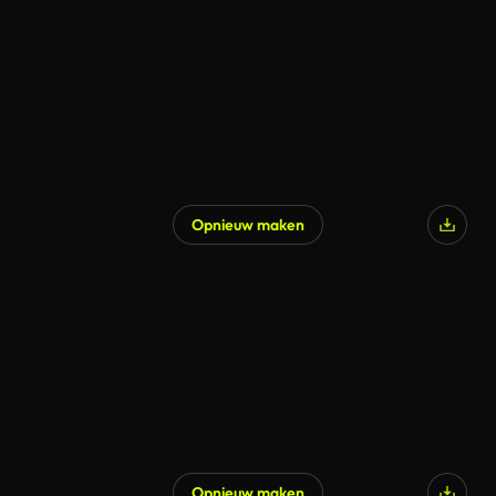
Gegenereerd door AI
Opnieuw maken
Gegenereerd door AI
Opnieuw maken