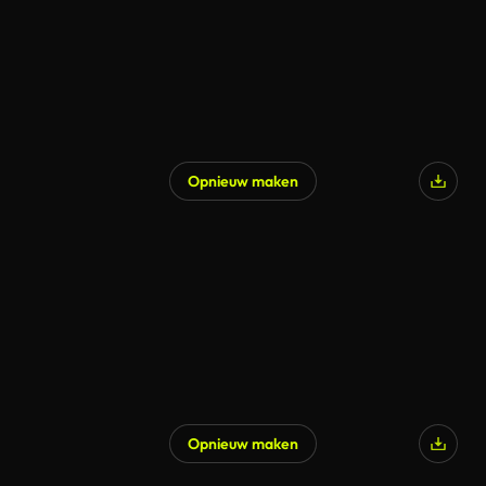
Opnieuw maken
Gegenereerd door AI
Opnieuw maken