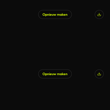
Opnieuw maken
Gegenereerd door AI
Opnieuw maken
Gegenereerd door AI