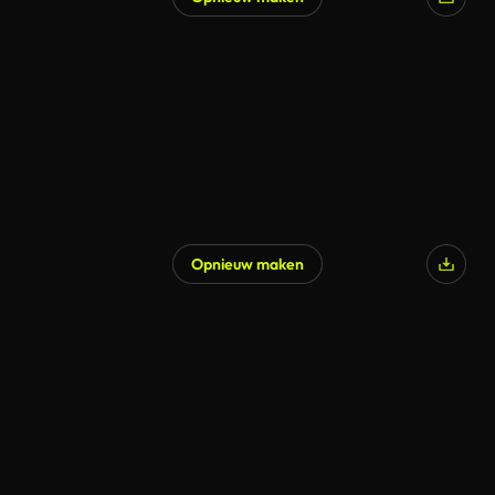
Opnieuw maken