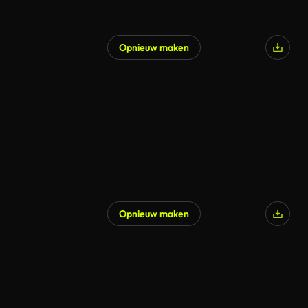
Opnieuw maken
Opnieuw maken