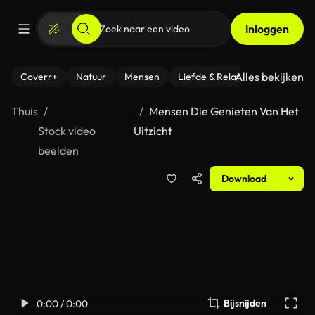
Inloggen
Alles bekijken
Coverr+
Natuur
Mensen
Liefde & Relaties
- Fitness
Thuis
Mensen Die Genieten Van Het
Stock video
Uitzicht
beelden
Download
Bijsnijden
0:00 / 0:00