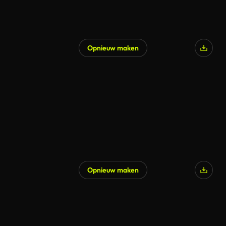
Opnieuw maken
Gegenereerd door AI
Opnieuw maken
Gegenereerd door AI