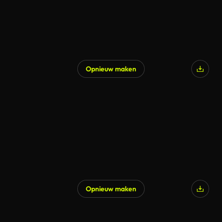
Opnieuw maken
Opnieuw maken