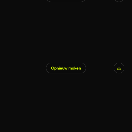
Opnieuw maken