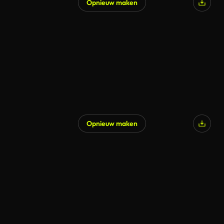
Opnieuw maken
Opnieuw maken