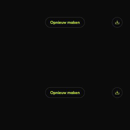
Opnieuw maken
Opnieuw maken