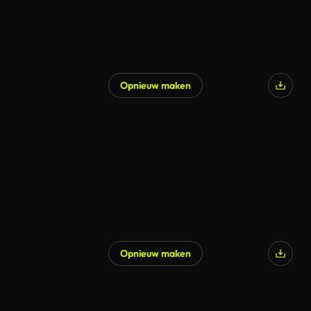
Opnieuw maken
Opnieuw maken