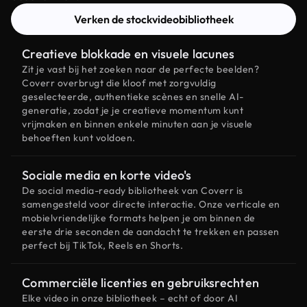
Verken de stockvideobibliotheek
Creatieve blokkade en visuele lacunes
Zit je vast bij het zoeken naar de perfecte beelden?
Coverr overbrugt die kloof met zorgvuldig
geselecteerde, authentieke scènes en snelle AI-
generatie, zodat je je creatieve momentum kunt
vrijmaken en binnen enkele minuten aan je visuele
behoeften kunt voldoen.
Sociale media en korte video's
De social media-ready bibliotheek van Coverr is
samengesteld voor directe interactie. Onze verticale en
mobielvriendelijke formats helpen je om binnen de
eerste drie seconden de aandacht te trekken en passen
perfect bij TikTok, Reels en Shorts.
Commerciële licenties en gebruiksrechten
Elke video in onze bibliotheek – echt of door AI