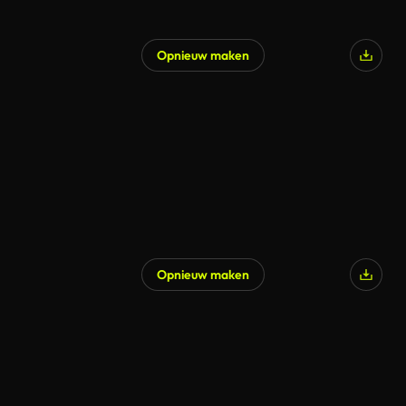
Opnieuw maken
Opnieuw maken