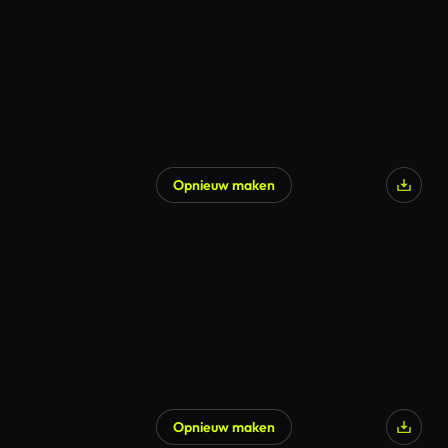
Opnieuw maken
Opnieuw maken