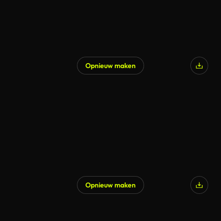
Opnieuw maken
Opnieuw maken