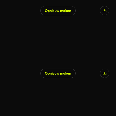
Opnieuw maken
Opnieuw maken