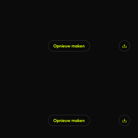
Opnieuw maken
Opnieuw maken