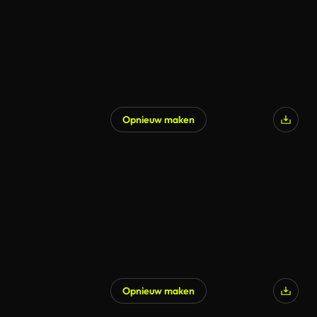
Opnieuw maken
Opnieuw maken