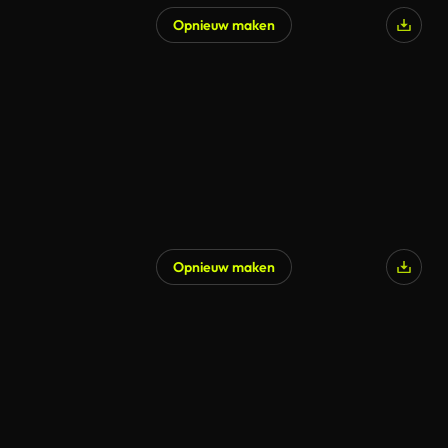
Opnieuw maken
Opnieuw maken