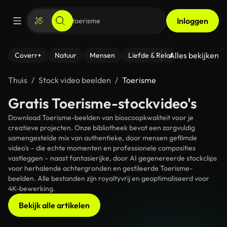
Inloggen
Alles bekijken
Coverr+
Natuur
Mensen
Liefde & Relaties
- Fitness
Thuis
Stock video beelden
Toerisme
Gratis Toerisme-stockvideo's
Download Toerisme-beelden van bioscoopkwaliteit voor je
creatieve projecten. Onze bibliotheek bevat een zorgvuldig
samengestelde mix van authentieke, door mensen gefilmde
video's – die echte momenten en professionele composities
vastleggen – naast fantasierijke, door AI gegenereerde stockclips
voor herhalende achtergronden en gestileerde Toerisme-
beelden. Alle bestanden zijn royaltyvrij en geoptimaliseerd voor
4K-bewerking.
Bekijk alle artikelen