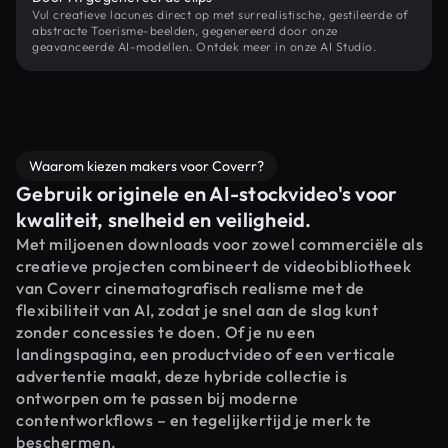
Vul creatieve lacunes direct op met surrealistische, gestileerde of
abstracte Toerisme-beelden, gegenereerd door onze
geavanceerde AI-modellen. Ontdek meer in onze AI Studio.
Waarom kiezen makers voor Coverr?
Gebruik originele en AI-stockvideo's voor
kwaliteit, snelheid en veiligheid.
Met miljoenen downloads voor zowel commerciële als
creatieve projecten combineert de videobibliotheek
van Coverr cinematografisch realisme met de
flexibiliteit van AI, zodat je snel aan de slag kunt
zonder concessies te doen. Of je nu een
landingspagina, een productvideo of een verticale
advertentie maakt, deze hybride collectie is
ontworpen om te passen bij moderne
contentworkflows – en tegelijkertijd je merk te
beschermen.