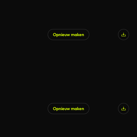
Opnieuw maken
Opnieuw maken