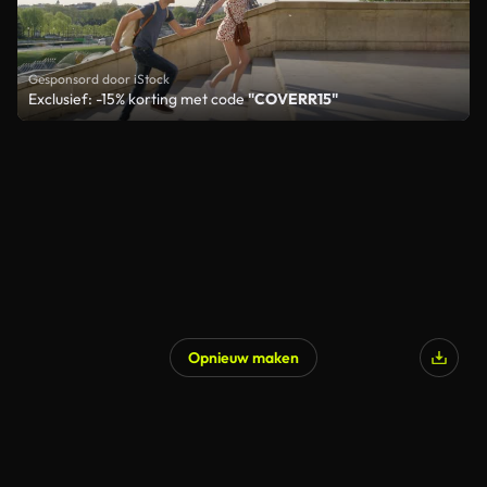
Gesponsord door iStock
Exclusief: -15% korting met code
"COVERR15"
Opnieuw maken