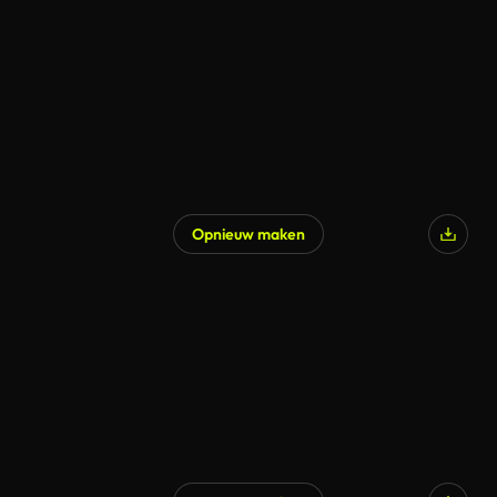
Opnieuw maken