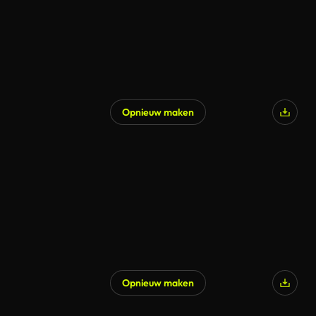
Opnieuw maken
Opnieuw maken