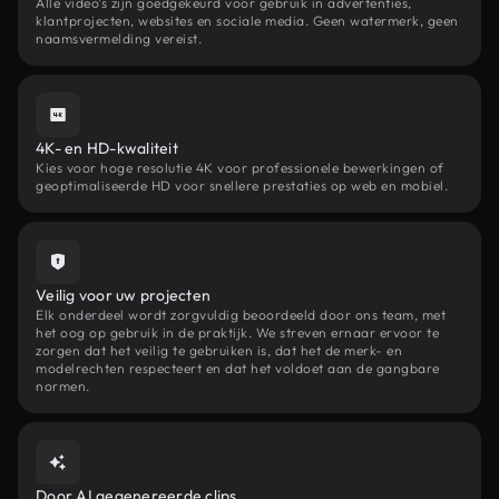
Alle video's zijn goedgekeurd voor gebruik in advertenties,
klantprojecten, websites en sociale media. Geen watermerk, geen
naamsvermelding vereist.
4K- en HD-kwaliteit
Kies voor hoge resolutie 4K voor professionele bewerkingen of
geoptimaliseerde HD voor snellere prestaties op web en mobiel.
Veilig voor uw projecten
Elk onderdeel wordt zorgvuldig beoordeeld door ons team, met
het oog op gebruik in de praktijk. We streven ernaar ervoor te
zorgen dat het veilig te gebruiken is, dat het de merk- en
modelrechten respecteert en dat het voldoet aan de gangbare
normen.
Door AI gegenereerde clips