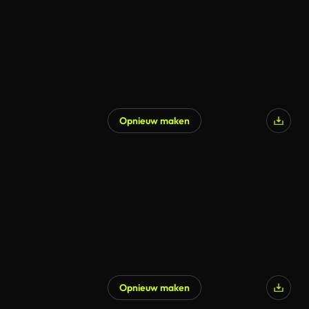
Opnieuw maken
Opnieuw maken