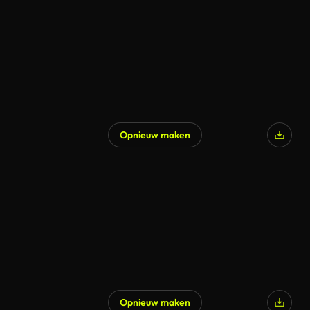
Opnieuw maken
Opnieuw maken