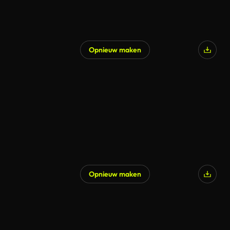
Opnieuw maken
Opnieuw maken