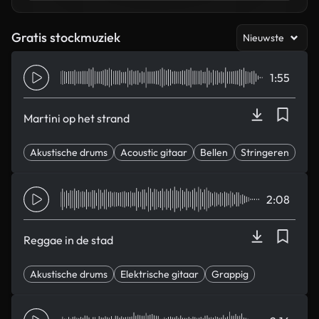
Gratis stockmuziek
Nieuwste
1:55
Martini op het strand
Akustische drums
Acoustic gitaar
Bellen
Stringeren
Elegant
2:08
Reggae in de stad
Akustische drums
Elektrische gitaar
Grappig
Rennen
zachtjes