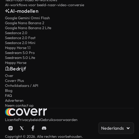
AI-workflows voor beeld-naar-video-conversie
AI-modellen
Google Gemini Omni Flash
Google Nano Banana 2
Google Nano Banana 2 Lite
Seedance 2.0
Seedance 2.0 Fast
Seedance 2.0 Mini
Happy Horse 1.1
Seedream 5.0 Pro
Seedream 5.0 Lite
Happy Horse
Bedrijf
Over
Coverr Plus
Ontwikkelaars / API
Blog
FAQ
Adverteren
Neem contact op
Licentie
Privacybeleid
Gebruiksvoorwaarden
Nederlands
Copyright © 2026. Alle rechten voorbehouden.