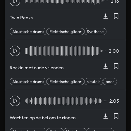
2:16
Twin Peaks
Akustische drums
Elektrische gitaar
Synthese
Tijd veranderen
Excentrisch
2:00
Rockin met oude vrienden
Akustische drums
Elektrische gitaar
sleutels
boos
Euphorisch
2:03
Wachten op de bel om te ringen