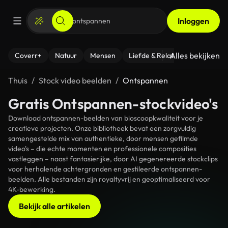
Inloggen
Alles bekijken
Coverr+
Natuur
Mensen
Liefde & Relaties
- Fitness
Thuis
Stock video beelden
Ontspannen
Gratis Ontspannen-stockvideo's
Download ontspannen-beelden van bioscoopkwaliteit voor je
creatieve projecten. Onze bibliotheek bevat een zorgvuldig
samengestelde mix van authentieke, door mensen gefilmde
video's – die echte momenten en professionele composities
vastleggen – naast fantasierijke, door AI gegenereerde stockclips
voor herhalende achtergronden en gestileerde ontspannen-
beelden. Alle bestanden zijn royaltyvrij en geoptimaliseerd voor
4K-bewerking.
Bekijk alle artikelen