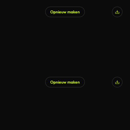
Opnieuw maken
Opnieuw maken