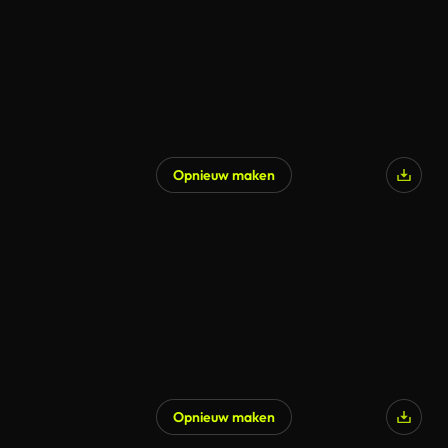
Opnieuw maken
Opnieuw maken