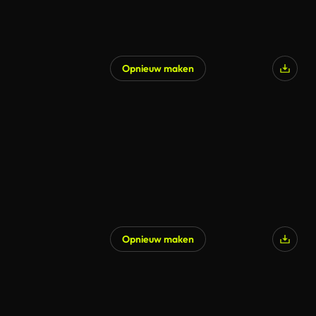
Opnieuw maken
Opnieuw maken