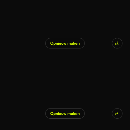
Opnieuw maken
Opnieuw maken