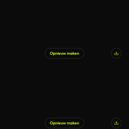
Opnieuw maken
Opnieuw maken