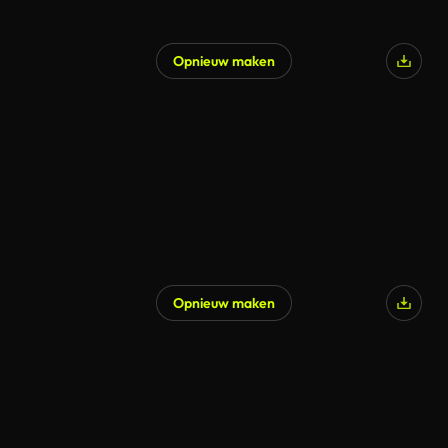
Opnieuw maken
Opnieuw maken