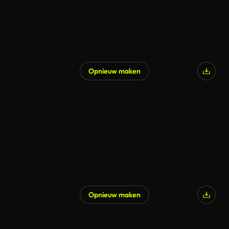
Opnieuw maken
Opnieuw maken