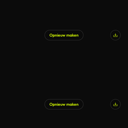
Opnieuw maken
Opnieuw maken