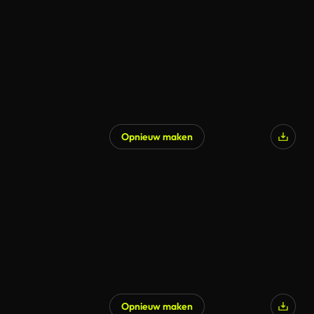
Opnieuw maken
Opnieuw maken