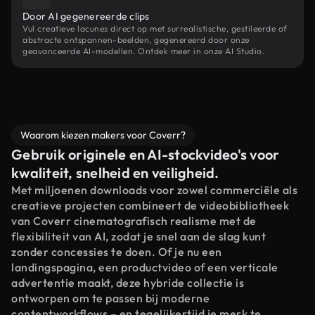
Door AI gegenereerde clips
Vul creatieve lacunes direct op met surrealistische, gestileerde of
abstracte ontspannen-beelden, gegenereerd door onze
geavanceerde AI-modellen. Ontdek meer in onze AI Studio.
Waarom kiezen makers voor Coverr?
Gebruik originele en AI-stockvideo's voor
kwaliteit, snelheid en veiligheid.
Met miljoenen downloads voor zowel commerciële als
creatieve projecten combineert de videobibliotheek
van Coverr cinematografisch realisme met de
flexibiliteit van AI, zodat je snel aan de slag kunt
zonder concessies te doen. Of je nu een
landingspagina, een productvideo of een verticale
advertentie maakt, deze hybride collectie is
ontworpen om te passen bij moderne
contentworkflows – en tegelijkertijd je merk te