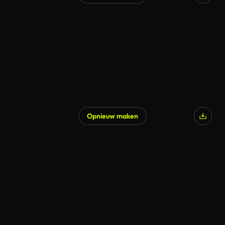
Opnieuw maken