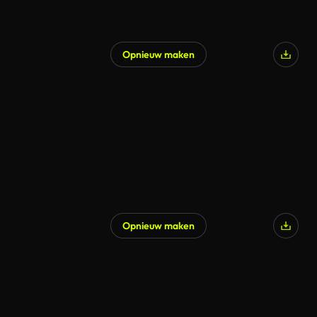
Opnieuw maken
Opnieuw maken