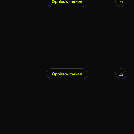
Opnieuw maken
Opnieuw maken