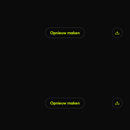
Opnieuw maken
Opnieuw maken