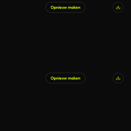
Opnieuw maken
Opnieuw maken