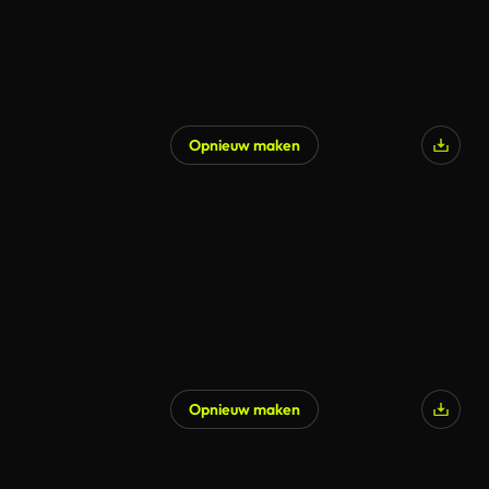
Opnieuw maken
Opnieuw maken