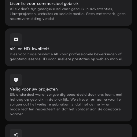
Licentie voor commercieel gebruik
Alle video's zijn goedgekeurd voor gebruik in advertenties,
klantprojecten, websites en sociale media. Geen watermerk, geen
naamsvermelding vereist.
4K- en HD-kwaliteit
Kies voor hoge resolutie 4K voor professionele bewerkingen of
geoptimaliseerde HD voor snellere prestaties op web en mobiel.
Veilig voor uw projecten
Elk onderdeel wordt zorgvuldig beoordeeld door ons team, met
het oog op gebruik in de praktijk. We streven ernaar ervoor te
zorgen dat het veilig te gebruiken is, dat het de merk- en
modelrechten respecteert en dat het voldoet aan de gangbare
normen.