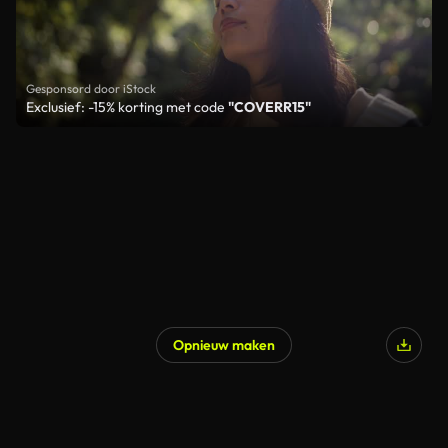
Gesponsord door iStock
Exclusief: -15% korting met code
"COVERR15"
Opnieuw maken