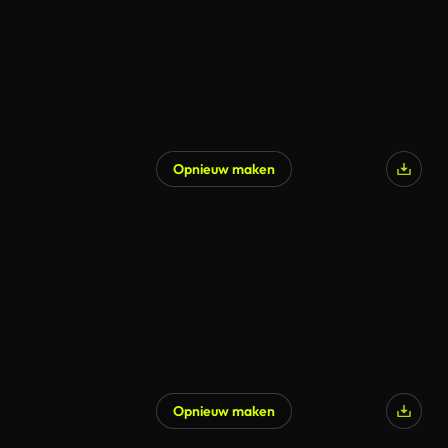
Opnieuw maken
Opnieuw maken