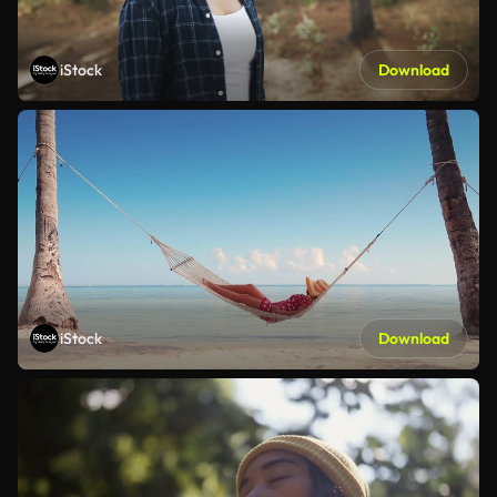
iStock
Download
iStock
Download