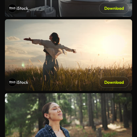
iStock
Download
iStock
Download