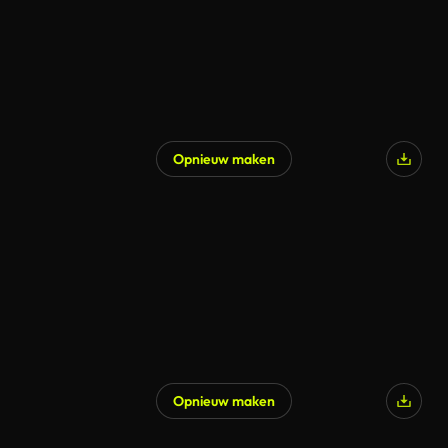
Opnieuw maken
Opnieuw maken