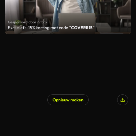
Gesponsord door iStock
Exclusief: -15% korting met code
"COVERR15"
Opnieuw maken