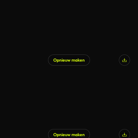
Opnieuw maken
Opnieuw maken