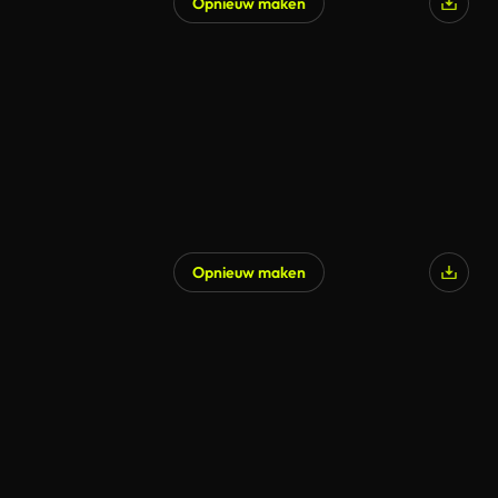
Opnieuw maken
Gegenereerd door AI
Opnieuw maken