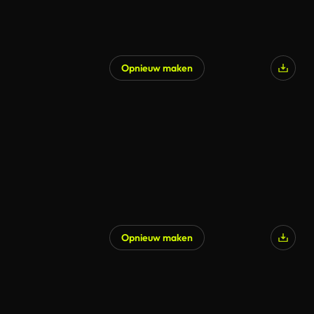
Opnieuw maken
Opnieuw maken