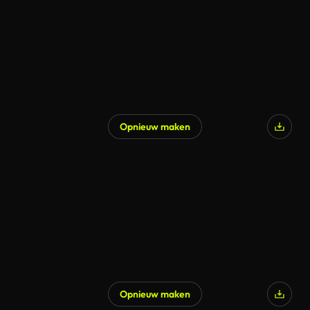
Opnieuw maken
Opnieuw maken