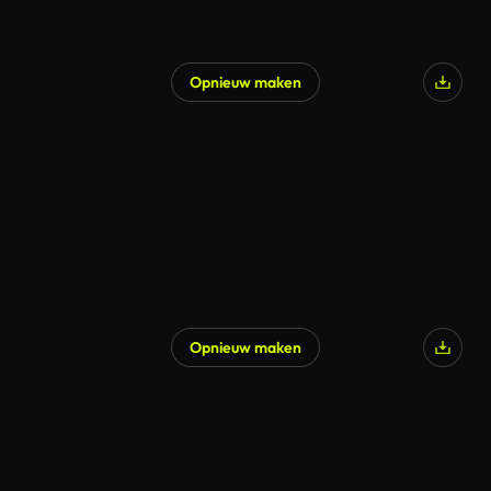
Opnieuw maken
Gegenereerd door AI
Opnieuw maken