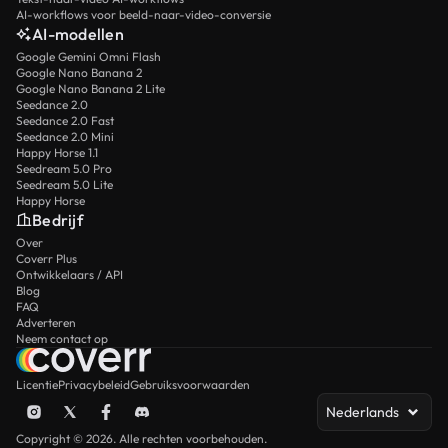
AI-workflows voor beeld-naar-video-conversie
AI-modellen
Google Gemini Omni Flash
Google Nano Banana 2
Google Nano Banana 2 Lite
Seedance 2.0
Seedance 2.0 Fast
Seedance 2.0 Mini
Happy Horse 1.1
Seedream 5.0 Pro
Seedream 5.0 Lite
Happy Horse
Bedrijf
Over
Coverr Plus
Ontwikkelaars / API
Blog
FAQ
Adverteren
Neem contact op
Licentie
Privacybeleid
Gebruiksvoorwaarden
Nederlands
Copyright © 2026. Alle rechten voorbehouden.