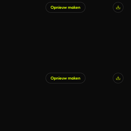
Opnieuw maken
Opnieuw maken