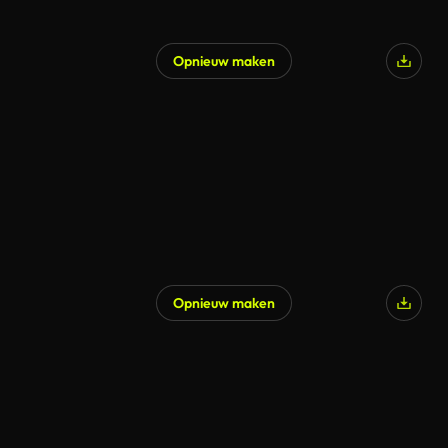
Opnieuw maken
Opnieuw maken