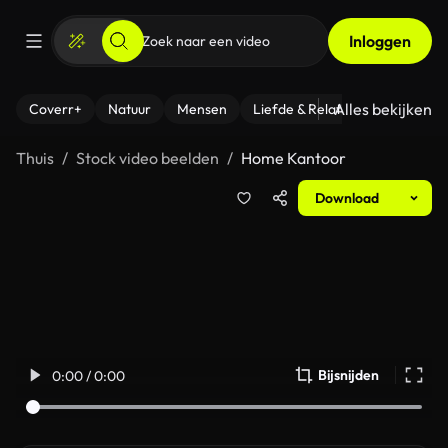
Inloggen
Alles bekijken
Coverr+
Natuur
Mensen
Liefde & Relaties
- Fitness
Thuis
Stock video beelden
Home Kantoor
Download
Bijsnijden
0:00 / 0:00