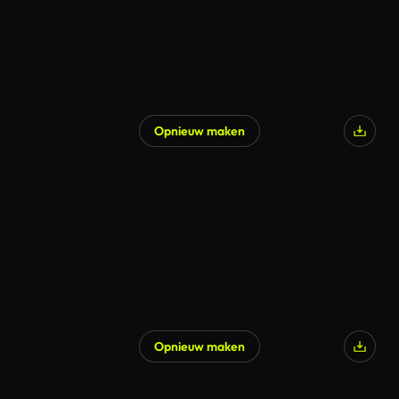
Opnieuw maken
Opnieuw maken