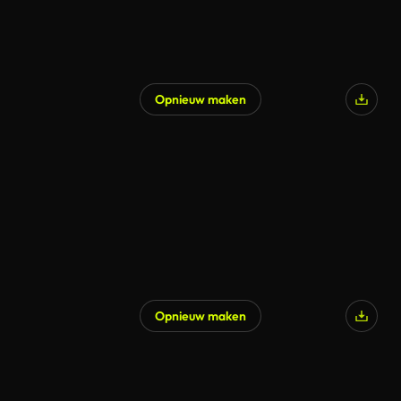
Opnieuw maken
Opnieuw maken