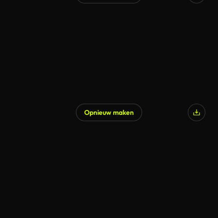
Gegenereerd door AI
Opnieuw maken