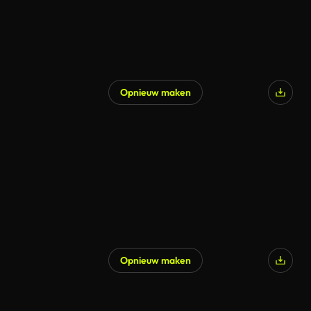
Opnieuw maken
Opnieuw maken