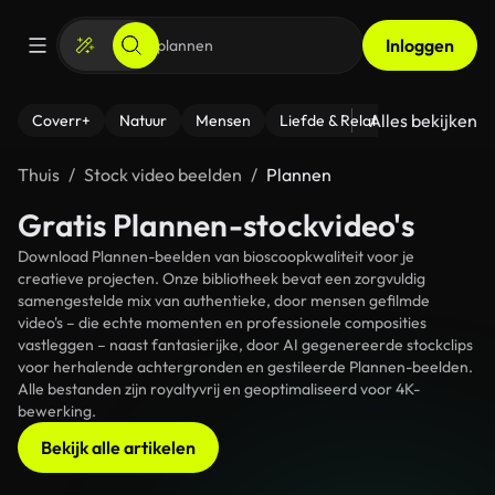
Inloggen
Alles bekijken
Coverr+
Natuur
Mensen
Liefde & Relaties
- Fitness
Thuis
Stock video beelden
Plannen
Gratis Plannen-stockvideo's
Download Plannen-beelden van bioscoopkwaliteit voor je
creatieve projecten. Onze bibliotheek bevat een zorgvuldig
samengestelde mix van authentieke, door mensen gefilmde
video's – die echte momenten en professionele composities
vastleggen – naast fantasierijke, door AI gegenereerde stockclips
voor herhalende achtergronden en gestileerde Plannen-beelden.
Alle bestanden zijn royaltyvrij en geoptimaliseerd voor 4K-
bewerking.
Bekijk alle artikelen