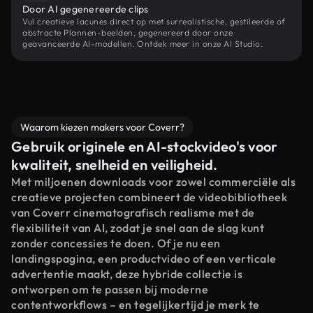
Door AI gegenereerde clips
Vul creatieve lacunes direct op met surrealistische, gestileerde of
abstracte Plannen-beelden, gegenereerd door onze
geavanceerde AI-modellen. Ontdek meer in onze AI Studio.
Waarom kiezen makers voor Coverr?
Gebruik originele en AI-stockvideo's voor
kwaliteit, snelheid en veiligheid.
Met miljoenen downloads voor zowel commerciële als
creatieve projecten combineert de videobibliotheek
van Coverr cinematografisch realisme met de
flexibiliteit van AI, zodat je snel aan de slag kunt
zonder concessies te doen. Of je nu een
landingspagina, een productvideo of een verticale
advertentie maakt, deze hybride collectie is
ontworpen om te passen bij moderne
contentworkflows – en tegelijkertijd je merk te