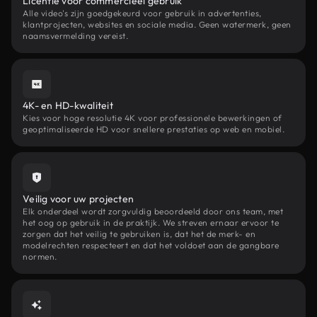
Licentie voor commercieel gebruik
Alle video's zijn goedgekeurd voor gebruik in advertenties,
klantprojecten, websites en sociale media. Geen watermerk, geen
naamsvermelding vereist.
4K- en HD-kwaliteit
Kies voor hoge resolutie 4K voor professionele bewerkingen of
geoptimaliseerde HD voor snellere prestaties op web en mobiel.
Veilig voor uw projecten
Elk onderdeel wordt zorgvuldig beoordeeld door ons team, met
het oog op gebruik in de praktijk. We streven ernaar ervoor te
zorgen dat het veilig te gebruiken is, dat het de merk- en
modelrechten respecteert en dat het voldoet aan de gangbare
normen.