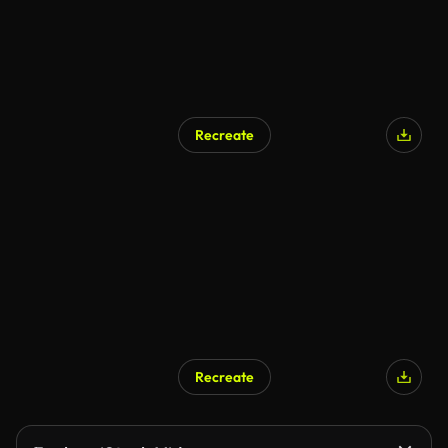
Recreate
Recreate