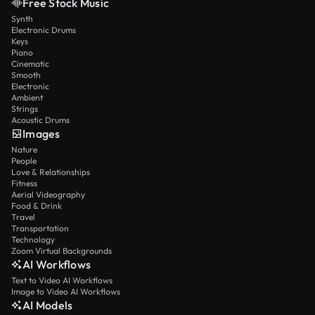
Free Stock Music
Synth
Electronic Drums
Keys
Piano
Cinematic
Smooth
Electronic
Ambient
Strings
Acoustic Drums
Images
Nature
People
Love & Relationships
Fitness
Aerial Videography
Food & Drink
Travel
Transportation
Technology
Zoom Virtual Backgrounds
AI Workflows
Text to Video AI Workflows
Image to Video AI Workflows
AI Models