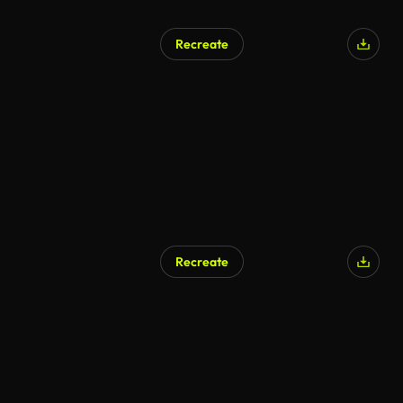
Recreate
Recreate