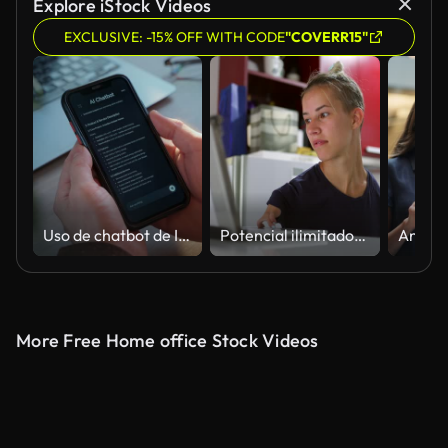
Explore iStock Videos
EXCLUSIVE: -15% OFF WITH CODE
"COVERR15"
Uso de chatbot de IA en un smartphone en Workspace
Potencial ilimitado: Abrazar el trabajo remoto con pasión y perseverancia de una mujer joven con discapacidad
More Free Home office Stock Videos