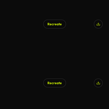
Recreate
Recreate