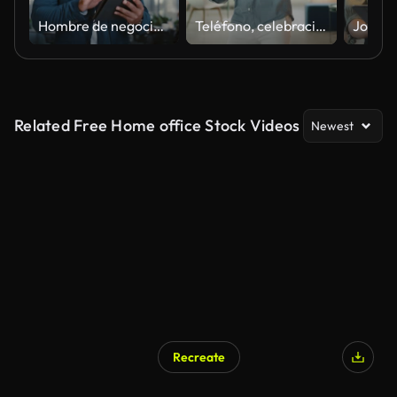
Hombre de negocios trabajando en una tableta digital mientras camina en una oficina corporativa. Profesional de marketing y hombre negro investigando en Internet o en un sitio web con un dispositivo móvil Fordstart Project
Teléfono, celebración y hombre de negocios en la oficina con baile feliz, victoria y emocionado por el correo electrónico de aprobación de préstamo inicial. Smartphone, éxito y emprendedor japonés en el trabajo con hito, victoria u objetivo
Related Free Home office Stock Videos
Newest
Recreate