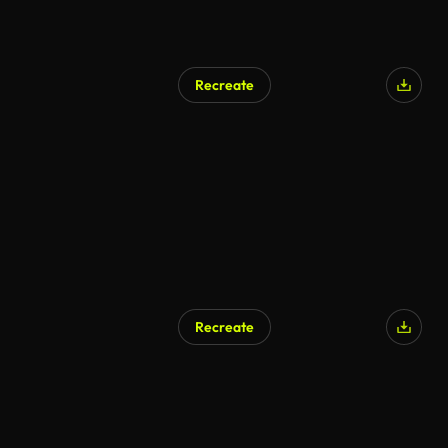
Recreate
Recreate