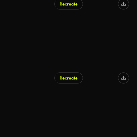
Recreate
Recreate