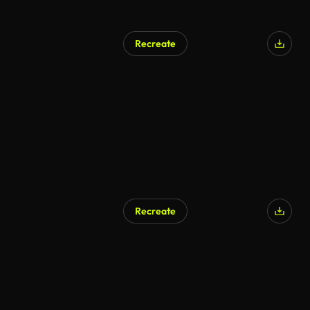
Recreate
Recreate