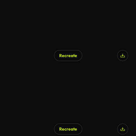
Recreate
Recreate