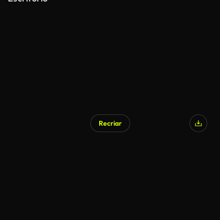
Recriar