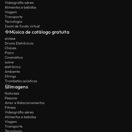
Videografia aérea
Alimentos e bebidas
Viagem
Transporte
Tecnologia
Zoom de fundo virtual
Música de catálogo gratuita
síntese
Drums Eletrônicos
Chaves
Piano
Cinemática
suave
eletrônico
Ambiente
Strings
Trombetas acústicas
Imagens
Natureza
Pessoas
Amor e Relacionamentos
Fitness
Videografia aérea
Alimentos e bebidas
Viagem
Transporte
Tecnologia