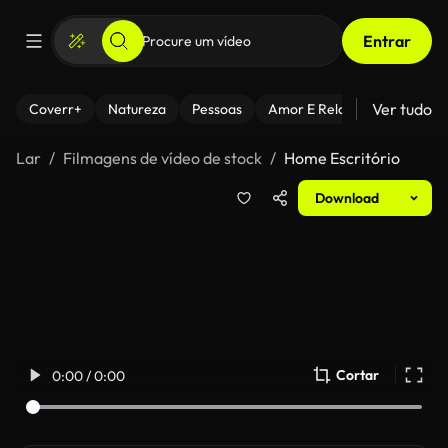
Entrar
Ver tudo
Coverr+
Natureza
Pessoas
Amor E Relacionamentos
Lar
Filmagens de vídeo de stock
Home Escritório
Download
Cortar
0:00 / 0:00