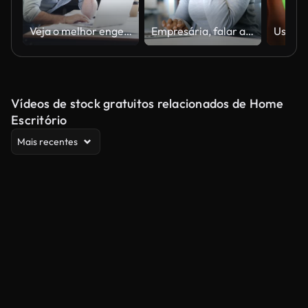
Veja o melhor engenheiro do mundo trabalhando
Empresária, falar ao telefone enquanto usando laptop
Vídeos de stock gratuitos relacionados de Home
Escritório
Mais recentes