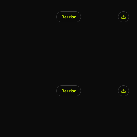
Recriar
Gerado por IA
Recriar
Gerado por IA