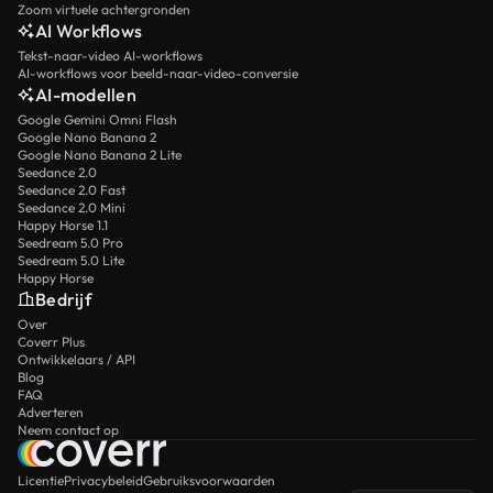
Zoom virtuele achtergronden
AI Workflows
Tekst-naar-video AI-workflows
AI-workflows voor beeld-naar-video-conversie
AI-modellen
Google Gemini Omni Flash
Google Nano Banana 2
Google Nano Banana 2 Lite
Seedance 2.0
Seedance 2.0 Fast
Seedance 2.0 Mini
Happy Horse 1.1
Seedream 5.0 Pro
Seedream 5.0 Lite
Happy Horse
Bedrijf
Over
Coverr Plus
Ontwikkelaars / API
Blog
FAQ
Adverteren
Neem contact op
Licentie
Privacybeleid
Gebruiksvoorwaarden