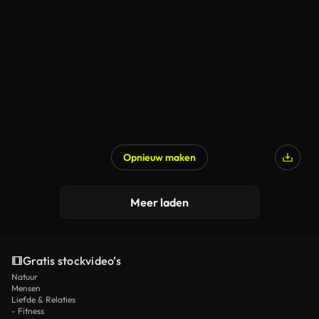
Gegenereerd door AI
Opnieuw maken
Gegenereerd door AI
Meer laden
Gratis stockvideo’s
Natuur
Mensen
Liefde & Relaties
- Fitness