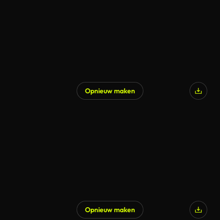
Opnieuw maken
Gegenereerd door AI
Opnieuw maken