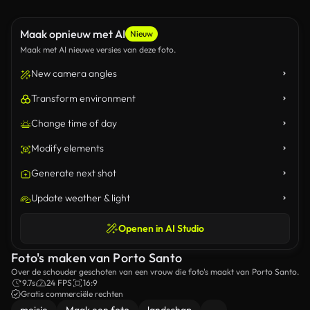
Maak opnieuw met AI
Nieuw
Maak met AI nieuwe versies van deze foto.
New camera angles
Transform environment
Change time of day
Modify elements
Generate next shot
Update weather & light
Openen in AI Studio
Foto's maken van Porto Santo
Over de schouder geschoten van een vrouw die foto's maakt van Porto Santo.
9.7s
24 FPS
16:9
Gratis commerciële rechten