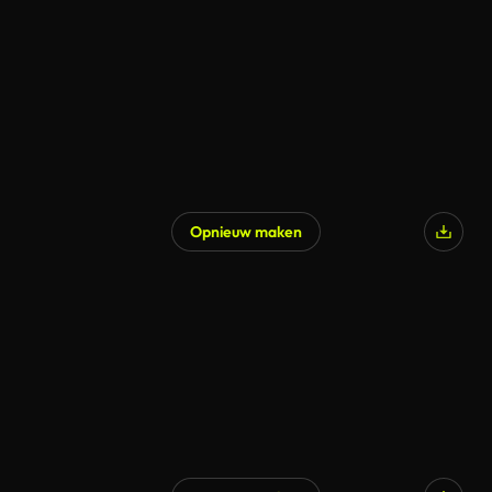
Gegenereerd door AI
Opnieuw maken
Gegenereerd door AI