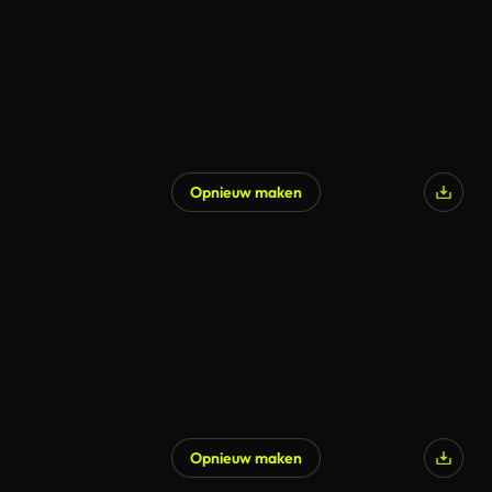
Opnieuw maken
Gegenereerd door AI
Opnieuw maken