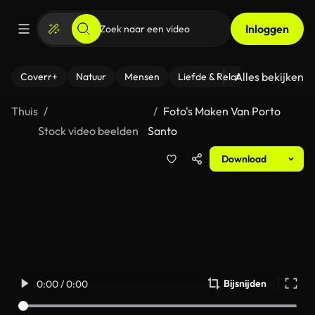
Inloggen
Alles bekijken
Coverr+
Natuur
Mensen
Liefde & Relaties
- Fitness
Thuis
Foto's Maken Van Porto
Stock video beelden
Santo
Download
Bijsnijden
0:00 / 0:00