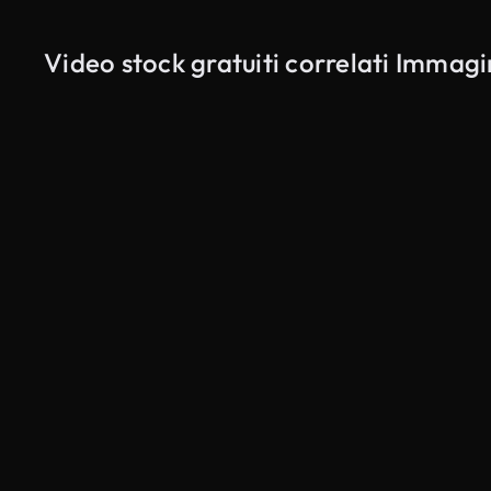
Video stock gratuiti correlati Immagi
Generato da IA