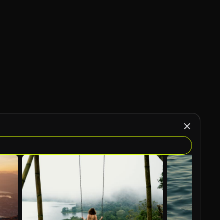
Generato da IA