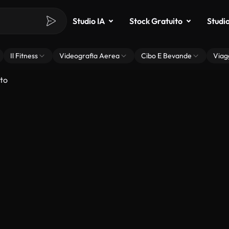
Studio IA
Stock Gratuito
Studi
Il Fitness
Videografia Aerea
Cibo E Bevande
Viag
to