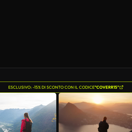
Generato da IA
ESCLUSIVO: -15% DI SCONTO CON IL CODICE
"COVERR15"