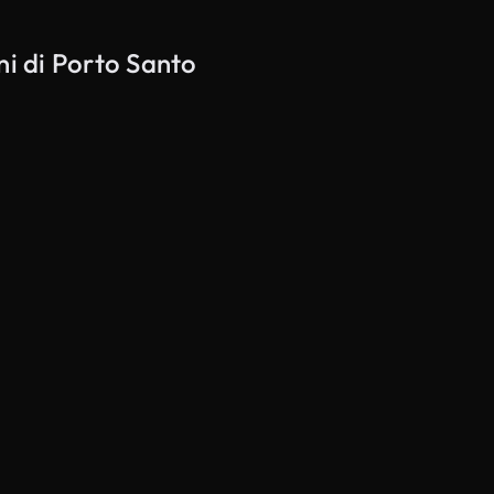
ni di Porto Santo
Generato da IA