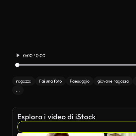
0:00 / 0:00
ragazza
Fai una foto
Paesaggio
giovane ragazza
...
Esplora i video di iStock