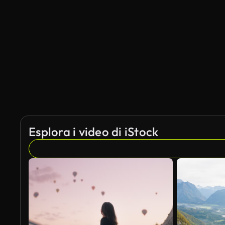
Generato da IA
Esplora i video di iStock