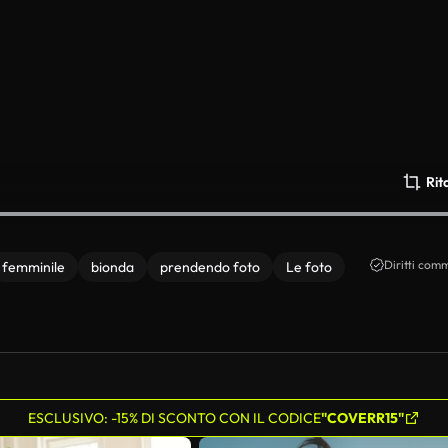
Rit
Diritti comm
femminile
bionda
prendendo foto
Le foto
ESCLUSIVO: -15% DI SCONTO CON IL CODICE
"COVERR15"