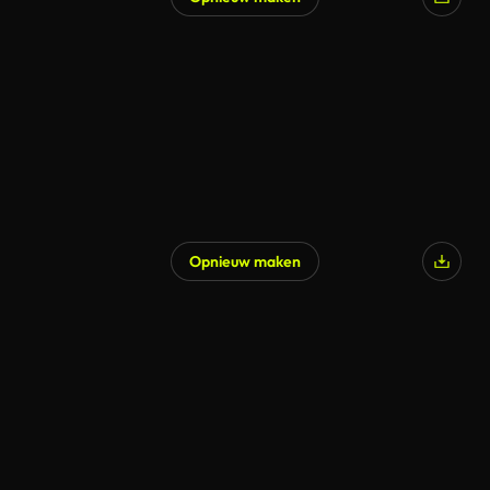
Opnieuw maken