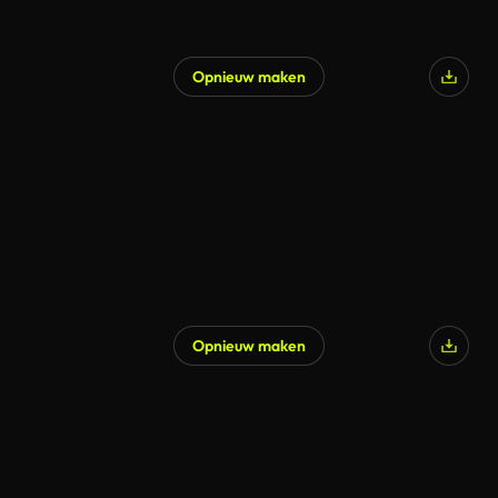
Opnieuw maken
Opnieuw maken