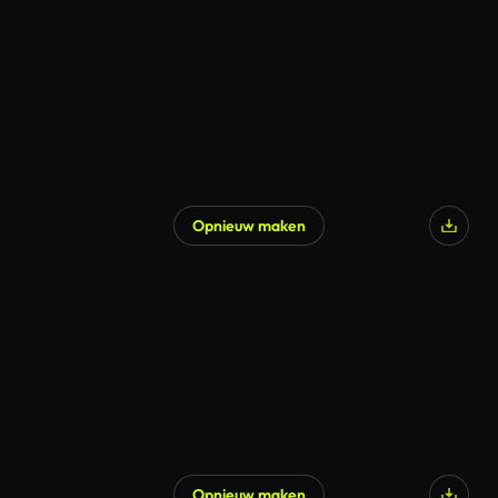
Opnieuw maken
Opnieuw maken