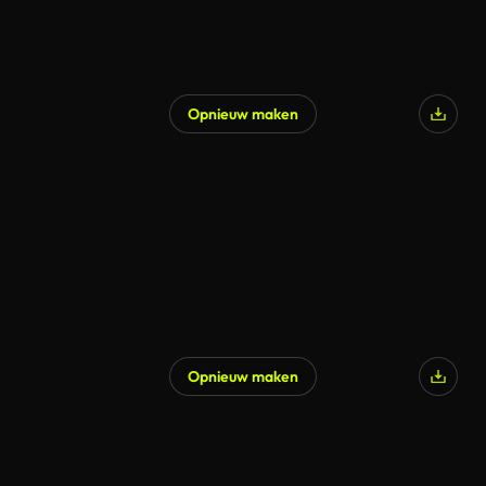
Opnieuw maken
Opnieuw maken