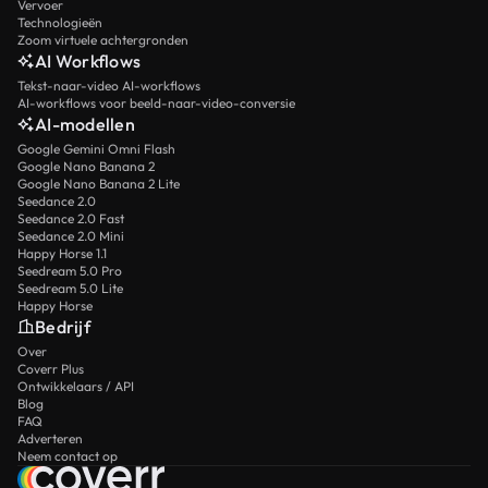
Vervoer
Technologieën
Zoom virtuele achtergronden
AI Workflows
Tekst-naar-video AI-workflows
AI-workflows voor beeld-naar-video-conversie
AI-modellen
Google Gemini Omni Flash
Google Nano Banana 2
Google Nano Banana 2 Lite
Seedance 2.0
Seedance 2.0 Fast
Seedance 2.0 Mini
Happy Horse 1.1
Seedream 5.0 Pro
Seedream 5.0 Lite
Happy Horse
Bedrijf
Over
Coverr Plus
Ontwikkelaars / API
Blog
FAQ
Adverteren
Neem contact op