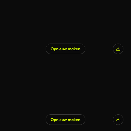
Opnieuw maken
Gegenereerd door AI
Opnieuw maken