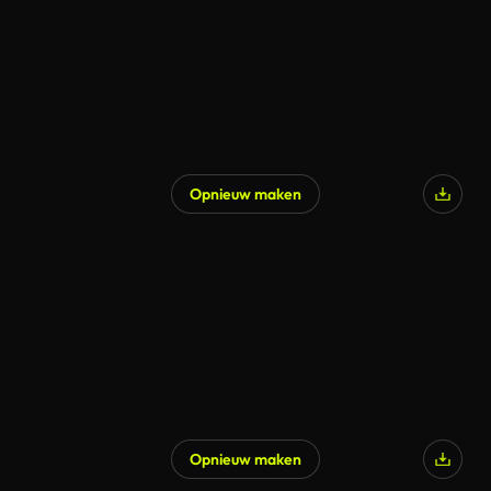
Opnieuw maken
Opnieuw maken