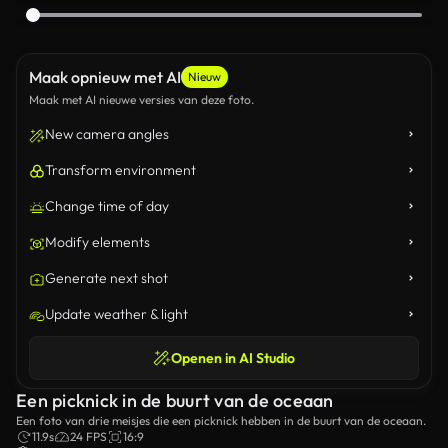
Maak opnieuw met AI
Nieuw
Maak met AI nieuwe versies van deze foto.
New camera angles
Transform environment
Change time of day
Modify elements
Generate next shot
Update weather & light
Openen in AI Studio
Een picknick in de buurt van de oceaan
Een foto van drie meisjes die een picknick hebben in de buurt van de oceaan.
11.9s
24 FPS
16:9