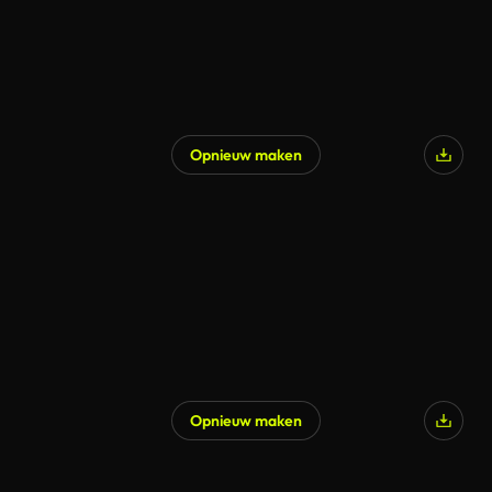
Opnieuw maken
Opnieuw maken