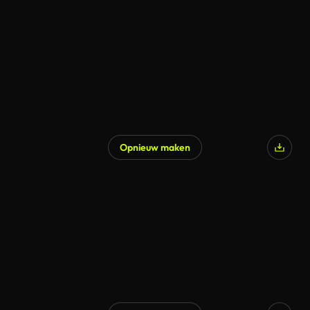
Opnieuw maken