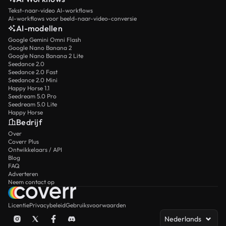
Tekst-naar-video AI-workflows
AI-workflows voor beeld-naar-video-conversie
AI-modellen
Google Gemini Omni Flash
Google Nano Banana 2
Google Nano Banana 2 Lite
Seedance 2.0
Seedance 2.0 Fast
Seedance 2.0 Mini
Happy Horse 1.1
Seedream 5.0 Pro
Seedream 5.0 Lite
Happy Horse
Bedrijf
Over
Coverr Plus
Ontwikkelaars / API
Blog
FAQ
Adverteren
Neem contact op
Licentie
Privacybeleid
Gebruiksvoorwaarden
Nederlands