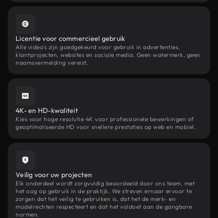
Licentie voor commercieel gebruik
Alle video's zijn goedgekeurd voor gebruik in advertenties,
klantprojecten, websites en sociale media. Geen watermerk, geen
naamsvermelding vereist.
4K- en HD-kwaliteit
Kies voor hoge resolutie 4K voor professionele bewerkingen of
geoptimaliseerde HD voor snellere prestaties op web en mobiel.
Veilig voor uw projecten
Elk onderdeel wordt zorgvuldig beoordeeld door ons team, met
het oog op gebruik in de praktijk. We streven ernaar ervoor te
zorgen dat het veilig te gebruiken is, dat het de merk- en
modelrechten respecteert en dat het voldoet aan de gangbare
normen.