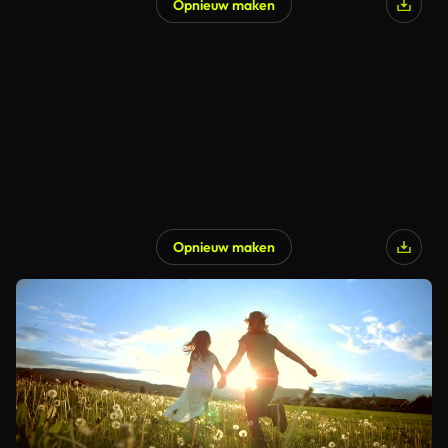
Opnieuw maken
Opnieuw maken