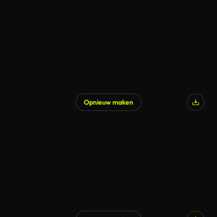
Opnieuw maken