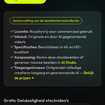
Samenvatting van de beeldmateriaalcollectie
Licentie:
Royaltyvrij voor commercieel gebruik
Inhoud:
Originele en door AI gegenereerde
video's
Specificaties:
Beschikbaar in 4K en HD-
kwaliteit
Aanpassing:
Remix deze stockbeelden of
genereer nieuwe beelden in
AI Studio.
Toegangsniveaus:
Ontgrendel volledige
creatieve toegang en geavanceerde AI —
Bekijk
de prijzen →
Gratis Gelukzaligheid stockvideo’s