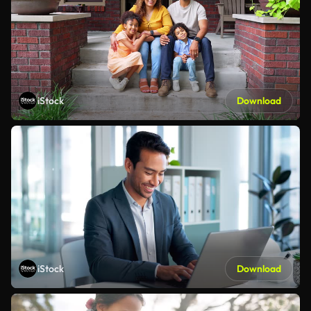
iStock
Download
iStock
Download