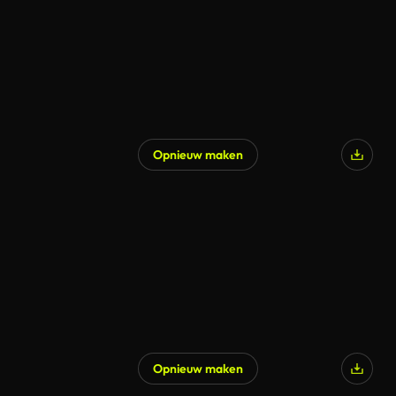
Opnieuw maken
Opnieuw maken