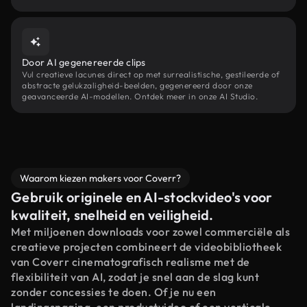
Door AI gegenereerde clips
Vul creatieve lacunes direct op met surrealistische, gestileerde of
abstracte gelukzaligheid-beelden, gegenereerd door onze
geavanceerde AI-modellen. Ontdek meer in onze AI Studio.
Waarom kiezen makers voor Coverr?
Gebruik originele en AI-stockvideo's voor
kwaliteit, snelheid en veiligheid.
Met miljoenen downloads voor zowel commerciële als
creatieve projecten combineert de videobibliotheek
van Coverr cinematografisch realisme met de
flexibiliteit van AI, zodat je snel aan de slag kunt
zonder concessies te doen. Of je nu een