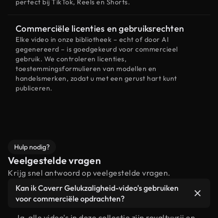
perfect bij TikTok, Reels en Shorts.
Commerciële licenties en gebruiksrechten
Elke video in onze bibliotheek – echt of door AI
gegenereerd – is goedgekeurd voor commercieel
gebruik. We controleren licenties,
toestemmingsformulieren van modellen en
handelsmerken, zodat u met een gerust hart kunt
publiceren.
Hulp nodig?
Veelgestelde vragen
Krijg snel antwoord op veelgestelde vragen.
Kan ik Coverr Gelukzaligheid-video's gebruiken
voor commerciële opdrachten?
Ja, alle video's in deze collectie zijn royaltyvrij en