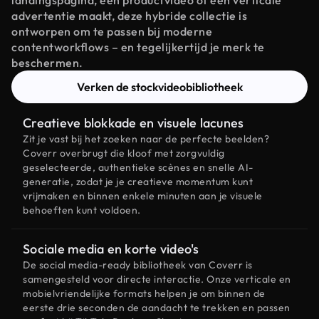
landingspagina, een productvideo of een verticale
advertentie maakt, deze hybride collectie is
ontworpen om te passen bij moderne
contentworkflows – en tegelijkertijd je merk te
beschermen.
Verken de stockvideobibliotheek
Creatieve blokkade en visuele lacunes
Zit je vast bij het zoeken naar de perfecte beelden?
Coverr overbrugt die kloof met zorgvuldig
geselecteerde, authentieke scènes en snelle AI-
generatie, zodat je je creatieve momentum kunt
vrijmaken en binnen enkele minuten aan je visuele
behoeften kunt voldoen.
Sociale media en korte video's
De social media-ready bibliotheek van Coverr is
samengesteld voor directe interactie. Onze verticale en
mobielvriendelijke formats helpen je om binnen de
eerste drie seconden de aandacht te trekken en passen