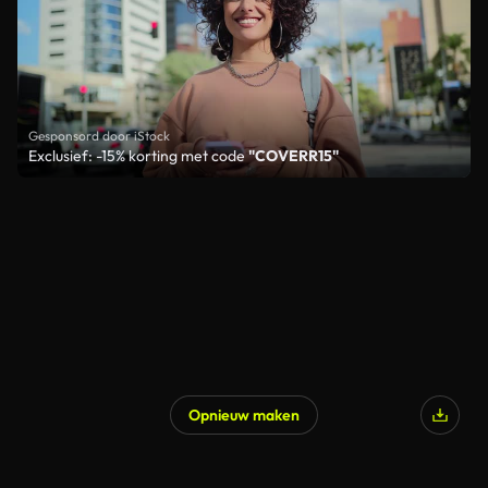
Gesponsord door iStock
Exclusief: -15% korting met code
"COVERR15"
Opnieuw maken