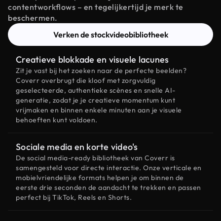
contentworkflows – en tegelijkertijd je merk te
beschermen.
Verken de stockvideobibliotheek
Creatieve blokkade en visuele lacunes
Zit je vast bij het zoeken naar de perfecte beelden?
Coverr overbrugt die kloof met zorgvuldig
geselecteerde, authentieke scènes en snelle AI-
generatie, zodat je je creatieve momentum kunt
vrijmaken en binnen enkele minuten aan je visuele
behoeften kunt voldoen.
Sociale media en korte video's
De social media-ready bibliotheek van Coverr is
samengesteld voor directe interactie. Onze verticale en
mobielvriendelijke formats helpen je om binnen de
eerste drie seconden de aandacht te trekken en passen
perfect bij TikTok, Reels en Shorts.