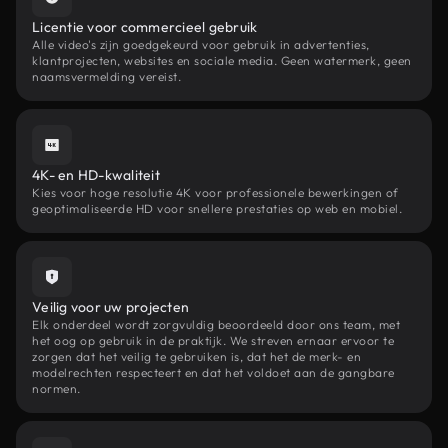
Licentie voor commercieel gebruik
Alle video's zijn goedgekeurd voor gebruik in advertenties,
klantprojecten, websites en sociale media. Geen watermerk, geen
naamsvermelding vereist.
4K- en HD-kwaliteit
Kies voor hoge resolutie 4K voor professionele bewerkingen of
geoptimaliseerde HD voor snellere prestaties op web en mobiel.
Veilig voor uw projecten
Elk onderdeel wordt zorgvuldig beoordeeld door ons team, met
het oog op gebruik in de praktijk. We streven ernaar ervoor te
zorgen dat het veilig te gebruiken is, dat het de merk- en
modelrechten respecteert en dat het voldoet aan de gangbare
normen.