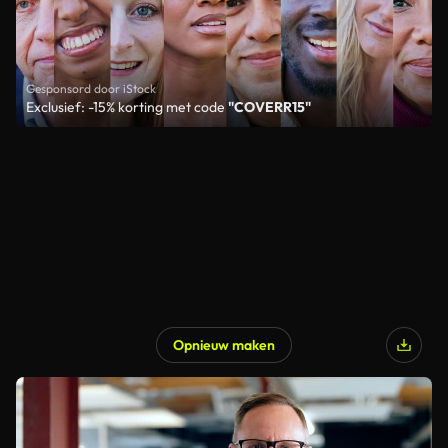
Gesponsord door iStock
Exclusief: -15% korting met code
"COVERR15"
Opnieuw maken