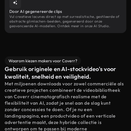
Door AI gegenereerde clips
Vul creatieve lacunes direct op met surrealistische, gestileerde of
abstracte glimlachen-beelden, gegenereerd door onze
geavanceerde AI-modellen. Ontdek meer in onze AI Studio.
Waarom kiezen makers voor Coverr?
Gebruik originele en AI-stockvideo's voor
kwaliteit, snelheid en veiligheid.
Met miljoenen downloads voor zowel commerciële als
creatieve projecten combineert de videobibliotheek
van Coverr cinematografisch realisme met de
flexibiliteit van AI, zodat je snel aan de slag kunt
zonder concessies te doen. Of je nu een
landingspagina, een productvideo of een verticale
advertentie maakt, deze hybride collectie is
ontworpen om te passen bij moderne