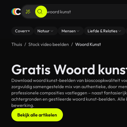
Coverr+
Natuur
Mensen
Liefde & Relaties
Thuis
Stock video beelden
Woord Kunst
Gratis Woord kuns
Download woord kunst-beelden van bioscoopkwaliteit voor
zorgvuldig samengestelde mix van authentieke, door men
professionele composities vastleggen – naast fantasierij
achtergronden en gestileerde woord kunst-beelden. Alle b
bewerking.
Bekijk alle artikelen