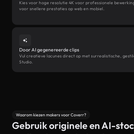
Kies voor hoge resolutie 4K voor professionele bewerki
voor snellere prestaties op web en mobiel.
Door AI gegenereerde clips
Vul creatieve lacunes direct op met surrealistische, ge
Studio.
Waarom kiezen makers voor Coverr?
Gebruik originele en AI-stoc