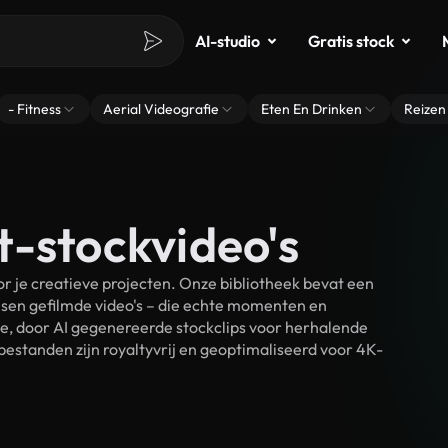
AI-studio
Gratis stock
- Fitness
Aerial Videografie
Eten En Drinken
Reizen
t-stockvideo's
 je creatieve projecten. Onze bibliotheek bevat een
sen gefilmde video's – die echte momenten en
ke, door AI gegenereerde stockclips voor herhalende
estanden zijn royaltyvrij en geoptimaliseerd voor 4K-