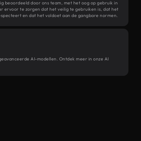
ig beoordeeld door ons team, met het oog op gebruik in
r ervoor te zorgen dat het veilig te gebruiken is, dat het
specteert en dat het voldoet aan de gangbare normen.
e geavanceerde AI-modellen. Ontdek meer in onze AI