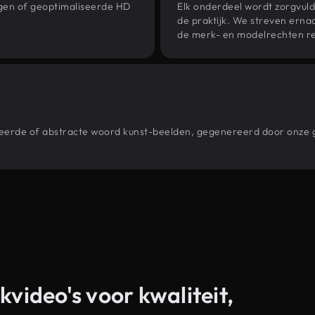
ngen of geoptimaliseerde HD
Elk onderdeel wordt zorgvuld
de praktijk. We streven ernaa
de merk- en modelrechten re
stileerde of abstracte woord kunst-beelden, gegenereerd door onz
kvideo's voor kwaliteit,