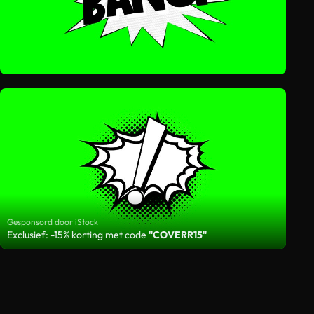
Gesponsord door iStock
Exclusief: -15% korting met code
"COVERR15"