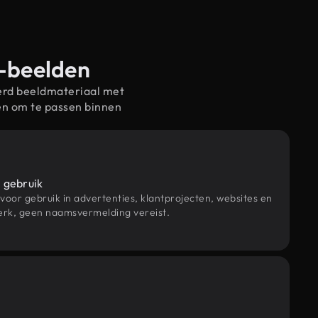
t-beelden
erd beeldmateriaal met
en om te passen binnen
 gebruik
 voor gebruik in advertenties, klantprojecten, websites en
rk, geen naamsvermelding vereist.