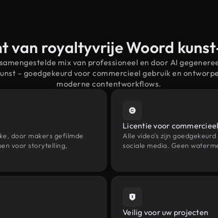
t van royaltyvrije Woord kuns
 samengestelde mix van professioneel en door AI gegenere
kunst – goedgekeurd voor commercieel gebruik en ontworp
moderne contentworkflows.
Licentie voor commercieel
eke, door makers gefilmde
Alle video's zijn goedgekeurd
n voor storytelling,
sociale media. Geen waterme
Veilig voor uw projecten