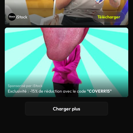
iStock
Télécharger
Sponsorisé par iStock
Exclusivité : -15% de réduction avec le code
"COVERR15"
Charger plus