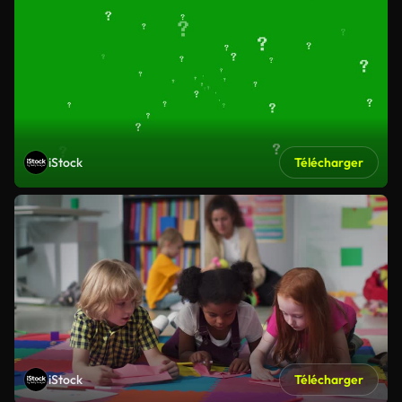
iStock
Télécharger
iStock
Télécharger