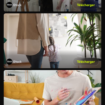
iStock
Télécharger
iStock
Télécharger