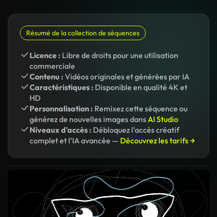
Résumé de la collection de séquences
Licence :
Libre de droits pour une utilisation
commerciale
Contenu :
Vidéos originales et générées par IA
Caractéristiques :
Disponible en qualité 4K et
HD
Personnalisation :
Remixez cette séquence ou
générez de nouvelles images dans
AI Studio
Niveaux d'accès :
Débloquez l'accès créatif
complet et l'IA avancée —
Découvrez les tarifs →