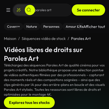
Se connecter
Afficher tout
Coverr+
Nature
Personnes
Amour & Relations
Le Fi
Maison
Séquences vidéo de stock
Paroles Art
Vidéos libres de droits sur
Paroles Art
Téléchargez des séquences Paroles Art de qualité cinéma pour vos
projets créatifs. Notre bibliothèque propose une sélection pointue
de vidéos authentiques filmées par des professionnels – capturant
des moments réels et des compositions soignées – ainsi que des
clips générés par IA pour des arrière-plans en boucle et des visuels
Paroles Art stylisés. Toutes les ressources sont libres de droits et
optimisées pour le montage 4K.
Explorez tous les stocks