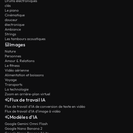
Drums électroniques
clés
Le piano
Cinématique
douceur
électronique
Ambiance
Strings
Les tambours acoustiques
Images
Nature
Personnes
Amour & Relations
Le fitness
Vidéo aérienne
Alimentation et boissons
Voyage
Transports
La technologie
Zoom en arrière-plan virtuel
Flux de travail IA
Flux de travail d’IA de conversion de texte en vidéo
Flux de travail d’IA d’image à vidéo
Modèles d’IA
Google Gemini Omni Flash
Google Nano Banana 2