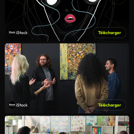
iStock
Télécharger
iStock
Télécharger