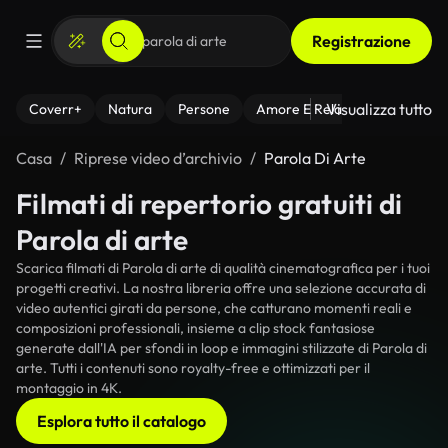
Registrazione
Visualizza tutto
Coverr+
Natura
Persone
Amore E Relazioni
Il Fitnes
Casa
Riprese video d’archivio
Parola Di Arte
Filmati di repertorio gratuiti di
Parola di arte
Scarica filmati di Parola di arte di qualità cinematografica per i tuoi
progetti creativi. La nostra libreria offre una selezione accurata di
video autentici girati da persone, che catturano momenti reali e
composizioni professionali, insieme a clip stock fantasiose
generate dall'IA per sfondi in loop e immagini stilizzate di Parola di
arte. Tutti i contenuti sono royalty-free e ottimizzati per il
montaggio in 4K.
Esplora tutto il catalogo