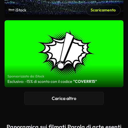
iStock
Scaricamento
Sponsorizzato da iStock
Esclusivo: -15% di sconto con il codice
"COVERR15"
Carica altro
Panoramica sui filmati Parola di arte esenti