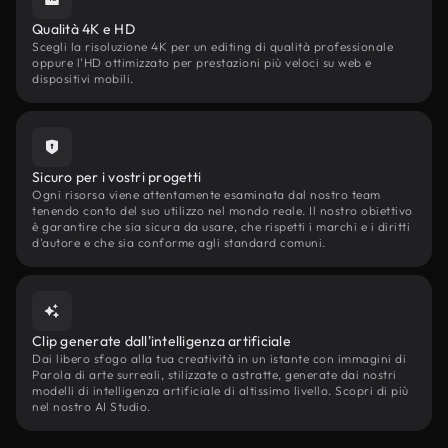
Qualità 4K e HD
Scegli la risoluzione 4K per un editing di qualità professionale
oppure l'HD ottimizzato per prestazioni più veloci su web e
dispositivi mobili.
Sicuro per i vostri progetti
Ogni risorsa viene attentamente esaminata dal nostro team
tenendo conto del suo utilizzo nel mondo reale. Il nostro obiettivo
è garantire che sia sicura da usare, che rispetti i marchi e i diritti
d'autore e che sia conforme agli standard comuni.
Clip generate dall'intelligenza artificiale
Dai libero sfogo alla tua creatività in un istante con immagini di
Parola di arte surreali, stilizzate o astratte, generate dai nostri
modelli di intelligenza artificiale di altissimo livello. Scopri di più
nel nostro AI Studio.