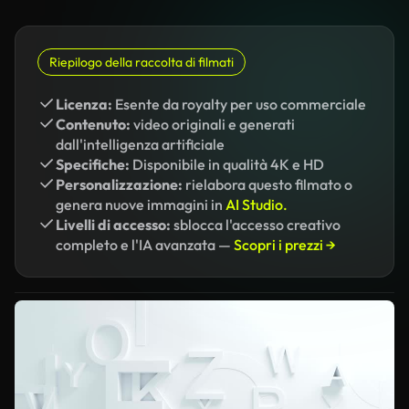
Riepilogo della raccolta di filmati
Licenza:
Esente da royalty per uso commerciale
Contenuto:
video originali e generati
dall'intelligenza artificiale
Specifiche:
Disponibile in qualità 4K e HD
Personalizzazione:
rielabora questo filmato o
genera nuove immagini in
AI Studio.
Livelli di accesso:
sblocca l'accesso creativo
completo e l'IA avanzata —
Scopri i prezzi →