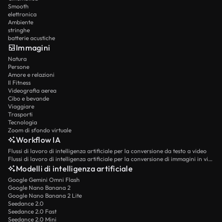
Smooth
elettronica
Ambiente
stringhe
batterie acustiche
Immagini
Natura
Persone
Amore e relazioni
Il Fitness
Videografia aerea
Cibo e bevande
Viaggiare
Trasporti
Tecnologia
Zoom di sfondo virtuale
Workflow IA
Flussi di lavoro di intelligenza artificiale per la conversione da testo a video
Flussi di lavoro di intelligenza artificiale per la conversione di immagini in video
Modelli di intelligenza artificiale
Google Gemini Omni Flash
Google Nano Banana 2
Google Nano Banana 2 Lite
Seedance 2.0
Seedance 2.0 Fast
Seedance 2.0 Mini