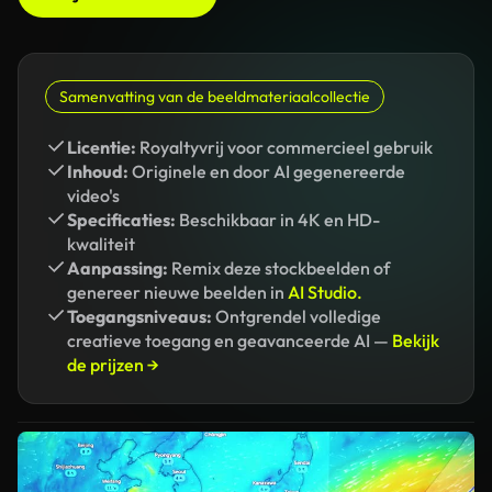
Samenvatting van de beeldmateriaalcollectie
Licentie:
Royaltyvrij voor commercieel gebruik
Inhoud:
Originele en door AI gegenereerde
video's
Specificaties:
Beschikbaar in 4K en HD-
kwaliteit
Aanpassing:
Remix deze stockbeelden of
genereer nieuwe beelden in
AI Studio.
Toegangsniveaus:
Ontgrendel volledige
creatieve toegang en geavanceerde AI —
Bekijk
de prijzen →