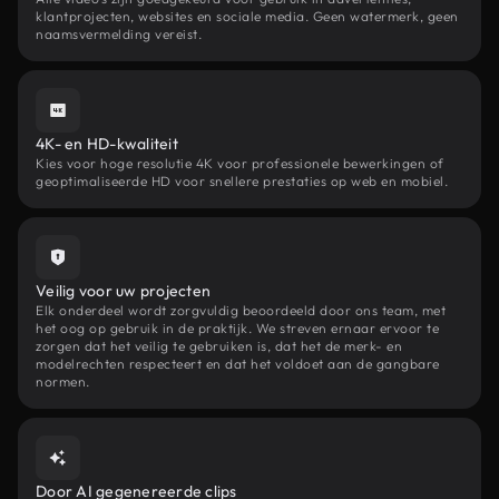
klantprojecten, websites en sociale media. Geen watermerk, geen
naamsvermelding vereist.
4K- en HD-kwaliteit
Kies voor hoge resolutie 4K voor professionele bewerkingen of
geoptimaliseerde HD voor snellere prestaties op web en mobiel.
Veilig voor uw projecten
Elk onderdeel wordt zorgvuldig beoordeeld door ons team, met
het oog op gebruik in de praktijk. We streven ernaar ervoor te
zorgen dat het veilig te gebruiken is, dat het de merk- en
modelrechten respecteert en dat het voldoet aan de gangbare
normen.
Door AI gegenereerde clips