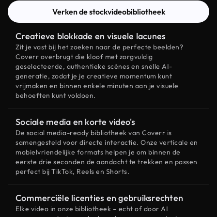
Verken de stockvideobibliotheek
Creatieve blokkade en visuele lacunes
Zit je vast bij het zoeken naar de perfecte beelden?
Coverr overbrugt die kloof met zorgvuldig
geselecteerde, authentieke scènes en snelle AI-
generatie, zodat je je creatieve momentum kunt
vrijmaken en binnen enkele minuten aan je visuele
behoeften kunt voldoen.
Sociale media en korte video's
De social media-ready bibliotheek van Coverr is
samengesteld voor directe interactie. Onze verticale en
mobielvriendelijke formats helpen je om binnen de
eerste drie seconden de aandacht te trekken en passen
perfect bij TikTok, Reels en Shorts.
Commerciële licenties en gebruiksrechten
Elke video in onze bibliotheek – echt of door AI