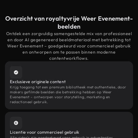
Overzicht van royaltyvrije Weer Evenement-
beelden
Ontdek een zorgvuldig samengestelde mix van professioneel
en door AI gegenereerd beeldmateriaal met betrekking tot
Weer Evenement – goedgekeurd voor commercieel gebruik
en ontworpen om te passen binnen moderne
contentworkflows.
Exclusieve originele content
Krijg toegang tot een premium bibliotheek met authentieke, door
makers gefilmde beelden die betrekking hebben op Weer
Evenement – ontworpen voor storytelling, marketing en
redactioneel gebruik.
Licentie voor commercieel gebruik
Alle video's zijn goedgekeurd voor gebruik in advertenties,