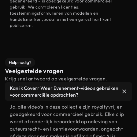
gegenereerd – is goedgekeurd voor commercieel
gebruik. We controleren licenties,
toestemmingsformulieren van modellen en
handelsmerken, zodat u met een gerust hart kunt
publiceren.
Hulp nodig?
Veelgestelde vragen
Krijg snel antwoord op veelgestelde vragen.
Kan ik Coverr Weer Evenement-video's gebruiken
voor commerciële opdrachten?
Ja, alle video's in deze collectie zijn royaltyvrij en
goedgekeurd voor commercieel gebruik. Elke clip
wordt afzonderlijk beoordeeld op naleving van
auteursrecht- en licentievoorwaarden, ongeacht
of deze door een maker is gefilmd of met AI is