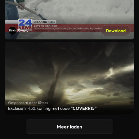
iStock
Download
Gesponsord door iStock
Exclusief: -15% korting met code
"COVERR15"
Meer laden