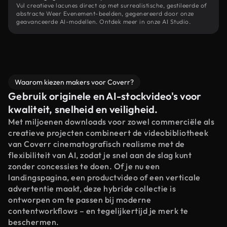
Vul creatieve lacunes direct op met surrealistische, gestileerde of
abstracte Weer Evenement-beelden, gegenereerd door onze
geavanceerde AI-modellen. Ontdek meer in onze AI Studio.
Waarom kiezen makers voor Coverr?
Gebruik originele en AI-stockvideo's voor
kwaliteit, snelheid en veiligheid.
Met miljoenen downloads voor zowel commerciële als
creatieve projecten combineert de videobibliotheek
van Coverr cinematografisch realisme met de
flexibiliteit van AI, zodat je snel aan de slag kunt
zonder concessies te doen. Of je nu een
landingspagina, een productvideo of een verticale
advertentie maakt, deze hybride collectie is
ontworpen om te passen bij moderne
contentworkflows – en tegelijkertijd je merk te
beschermen.