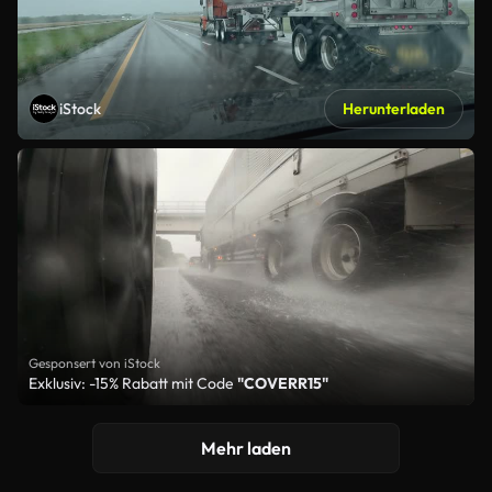
iStock
Herunterladen
Gesponsert von iStock
Exklusiv: -15% Rabatt mit Code
"COVERR15"
Mehr laden