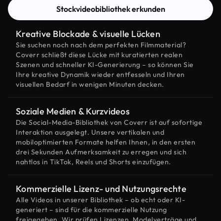
Stockvideobibliothek erkunden
Kreative Blockade & visuelle Lücken
Sie suchen noch nach dem perfekten Filmmaterial?
Coverr schließt diese Lücke mit kuratierten realen
Szenen und schneller KI-Generierung – so können Sie
Ihre kreative Dynamik wieder entfesseln und Ihren
visuellen Bedarf in wenigen Minuten decken.
Soziale Medien & Kurzvideos
Die Social-Media-Bibliothek von Coverr ist auf sofortige
Interaktion ausgelegt. Unsere vertikalen und
mobiloptimierten Formate helfen Ihnen, in den ersten
drei Sekunden Aufmerksamkeit zu erregen und sich
nahtlos in TikTok, Reels und Shorts einzufügen.
Kommerzielle Lizenz- und Nutzungsrechte
Alle Videos in unserer Bibliothek – ob echt oder KI-
generiert – sind für die kommerzielle Nutzung
freigegeben. Wir prüfen Lizenzen, Modelverträge und