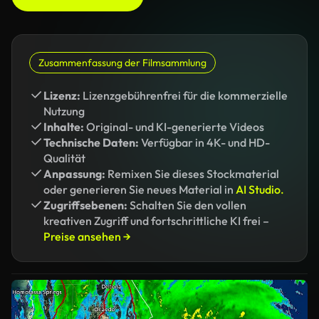
Zusammenfassung der Filmsammlung
Lizenz:
Lizenzgebührenfrei für die kommerzielle
Nutzung
Inhalte:
Original- und KI-generierte Videos
Technische Daten:
Verfügbar in 4K- und HD-
Qualität
Anpassung:
Remixen Sie dieses Stockmaterial
oder generieren Sie neues Material in
AI Studio.
Zugriffsebenen:
Schalten Sie den vollen
kreativen Zugriff und fortschrittliche KI frei –
Preise ansehen →