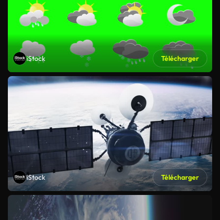
iStock
Télécharger
iStock
Télécharger