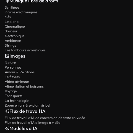
Musique libre de droits
Synthèse
Drums électroniques
clés
Le piano
Cinématique
douceur
électronique
Ambiance
Strings
Les tambours acoustiques
Images
Nature
Personnes
Amour & Relations
Le fitness
Vidéo aérienne
Alimentation et boissons
Voyage
Transports
La technologie
Zoom en arrière-plan virtuel
Flux de travail IA
Flux de travail d’IA de conversion de texte en vidéo
Flux de travail d’IA d’image à vidéo
Modèles d’IA