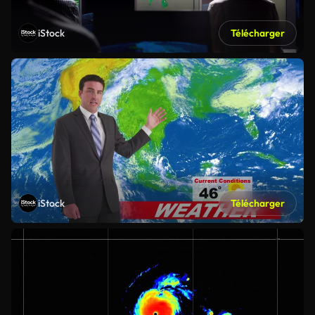
iStock
Télécharger
iStock
Télécharger