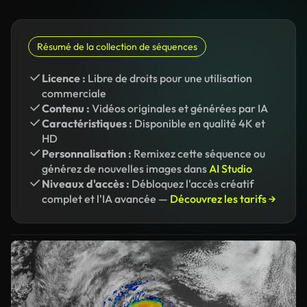
Résumé de la collection de séquences
Licence :
Libre de droits pour une utilisation
commerciale
Contenu :
Vidéos originales et générées par IA
Caractéristiques :
Disponible en qualité 4K et
HD
Personnalisation :
Remixez cette séquence ou
générez de nouvelles images dans
AI Studio
Niveaux d'accès :
Débloquez l'accès créatif
complet et l'IA avancée —
Découvrez les tarifs →