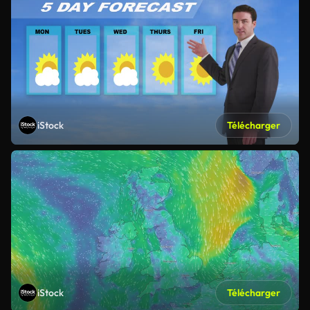
iStock
Télécharger
iStock
Télécharger