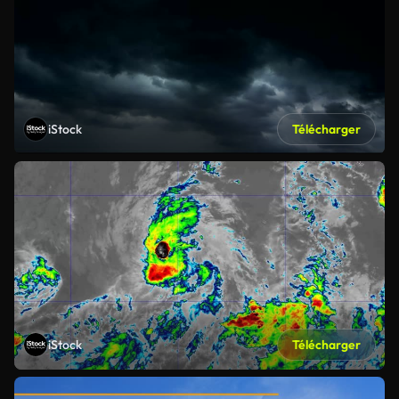
iStock
Télécharger
iStock
Télécharger