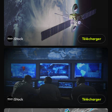
iStock
Télécharger
iStock
Télécharger