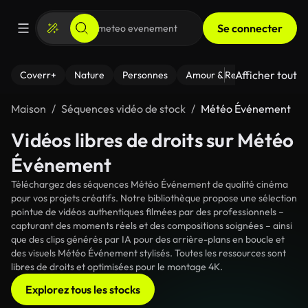
Se connecter
Afficher tout
Coverr+
Nature
Personnes
Amour & Relations
Le Fi
Maison
Séquences vidéo de stock
Météo Événement
Vidéos libres de droits sur Météo
Événement
Téléchargez des séquences Météo Événement de qualité cinéma
pour vos projets créatifs. Notre bibliothèque propose une sélection
pointue de vidéos authentiques filmées par des professionnels –
capturant des moments réels et des compositions soignées – ainsi
que des clips générés par IA pour des arrière-plans en boucle et
des visuels Météo Événement stylisés. Toutes les ressources sont
libres de droits et optimisées pour le montage 4K.
Explorez tous les stocks