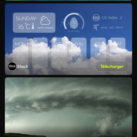
iStock
Télécharger