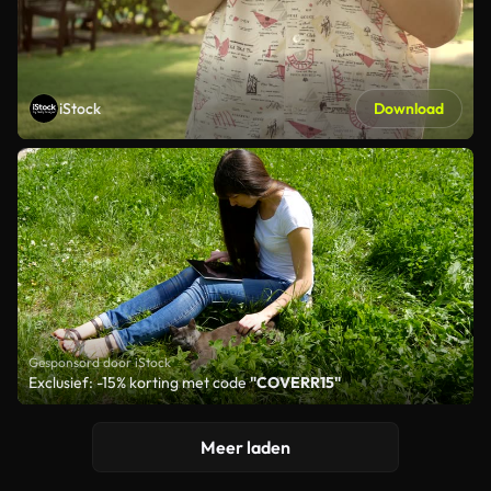
iStock
Download
Gesponsord door iStock
Exclusief: -15% korting met code
"COVERR15"
Meer laden