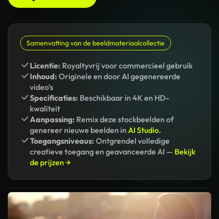
Samenvatting van de beeldmateriaalcollectie
Licentie:
Royaltyvrij voor commercieel gebruik
Inhoud:
Originele en door AI gegenereerde
video's
Specificaties:
Beschikbaar in 4K en HD-
kwaliteit
Aanpassing:
Remix deze stockbeelden of
genereer nieuwe beelden in
AI Studio.
Toegangsniveaus:
Ontgrendel volledige
creatieve toegang en geavanceerde AI —
Bekijk
de prijzen →