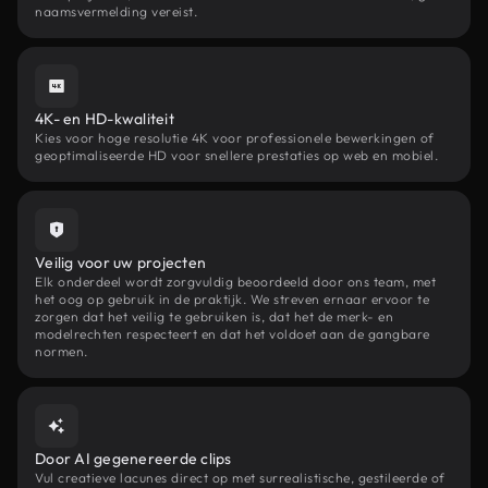
naamsvermelding vereist.
4K- en HD-kwaliteit
Kies voor hoge resolutie 4K voor professionele bewerkingen of
geoptimaliseerde HD voor snellere prestaties op web en mobiel.
Veilig voor uw projecten
Elk onderdeel wordt zorgvuldig beoordeeld door ons team, met
het oog op gebruik in de praktijk. We streven ernaar ervoor te
zorgen dat het veilig te gebruiken is, dat het de merk- en
modelrechten respecteert en dat het voldoet aan de gangbare
normen.
Door AI gegenereerde clips
Vul creatieve lacunes direct op met surrealistische, gestileerde of