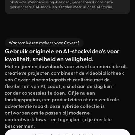
abstracte Webtoepassing-beelden, gegenereerd door onze
geavanceerde AI-modellen. Ontdek meer in onze AI Studio.
Waarom kiezen makers voor Coverr?
Gebruik originele en AI-stockvideo's voor
kwaliteit, snelheid en veiligheid.
Met miljoenen downloads voor zowel commerciële als
creatieve projecten combineert de videobibliotheek
van Coverr cinematografisch realisme met de
flexibiliteit van AI, zodat je snel aan de slag kunt
zonder concessies te doen. Of je nu een
landingspagina, een productvideo of een verticale
advertentie maakt, deze hybride collectie is
ontworpen om te passen bij moderne
contentworkflows – en tegelijkertijd je merk te
beschermen.