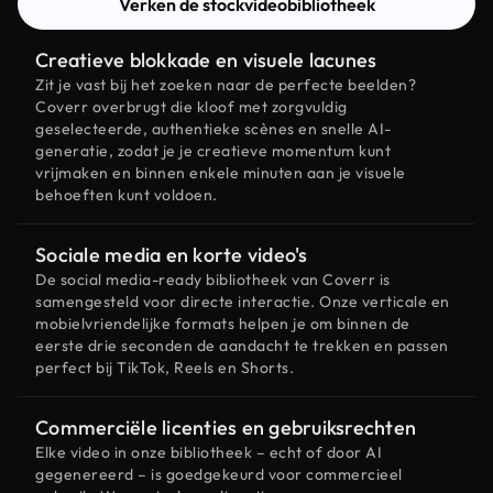
Verken de stockvideobibliotheek
Creatieve blokkade en visuele lacunes
Zit je vast bij het zoeken naar de perfecte beelden?
Coverr overbrugt die kloof met zorgvuldig
geselecteerde, authentieke scènes en snelle AI-
generatie, zodat je je creatieve momentum kunt
vrijmaken en binnen enkele minuten aan je visuele
behoeften kunt voldoen.
Sociale media en korte video's
De social media-ready bibliotheek van Coverr is
samengesteld voor directe interactie. Onze verticale en
mobielvriendelijke formats helpen je om binnen de
eerste drie seconden de aandacht te trekken en passen
perfect bij TikTok, Reels en Shorts.
Commerciële licenties en gebruiksrechten
Elke video in onze bibliotheek – echt of door AI
gegenereerd – is goedgekeurd voor commercieel