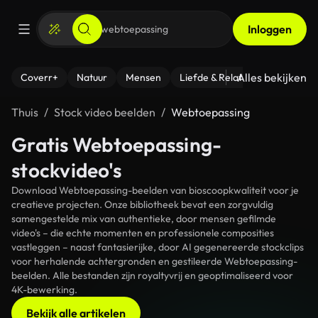
Inloggen
Alles bekijken
Coverr+
Natuur
Mensen
Liefde & Relaties
- Fitness
Thuis
Stock video beelden
Webtoepassing
Gratis Webtoepassing-
stockvideo's
Download Webtoepassing-beelden van bioscoopkwaliteit voor je
creatieve projecten. Onze bibliotheek bevat een zorgvuldig
samengestelde mix van authentieke, door mensen gefilmde
video's – die echte momenten en professionele composities
vastleggen – naast fantasierijke, door AI gegenereerde stockclips
voor herhalende achtergronden en gestileerde Webtoepassing-
beelden. Alle bestanden zijn royaltyvrij en geoptimaliseerd voor
4K-bewerking.
Bekijk alle artikelen