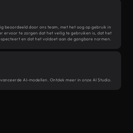
ig beoordeeld door ons team, met het oog op gebruik in
r ervoor te zorgen dat het veilig te gebruiken is, dat het
specteert en dat het voldoet aan de gangbare normen.
avanceerde AI-modellen. Ontdek meer in onze AI Studio.