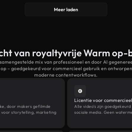
Meer laden
cht van royaltyvrije Warm op-
 samengestelde mix van professioneel en door AI gegenere
 op – goedgekeurd voor commercieel gebruik en ontworpen
moderne contentworkflows.
Licentie voor commercieel
eke, door makers gefilmde
Alle video's zijn goedgekeurd
oor storytelling, marketing
sociale media. Geen waterme