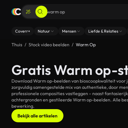
Coverr+
Natuur
Mensen
Liefde & Relaties
Thuis
Stock video beelden
Warm Op
Gratis Warm op-st
Download Warm op-beelden van bioscoopkwaliteit voor je
zorgvuldig samengestelde mix van authentieke, door men
professionele composities vastleggen – naast fantasierij
achtergronden en gestileerde Warm op-beelden. Alle best
bewerking.
Bekijk alle artikelen