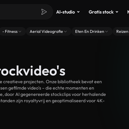
AI-studio
Gratis stock
- Fitness
Aerial Videografie
Eten En Drinken
Reizen
ockvideo's
 creatieve projecten. Onze bibliotheek bevat een
sen gefilmde video's – die echte momenten en
ke, door AI gegenereerde stockclips voor herhalende
anden zijn royaltyvrij en geoptimaliseerd voor 4K-