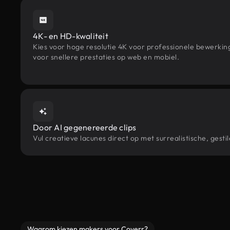
4K- en HD-kwaliteit
Kies voor hoge resolutie 4K voor professionele bewerki
voor snellere prestaties op web en mobiel.
Door AI gegenereerde clips
Vul creatieve lacunes direct op met surrealistische, ge
Waarom kiezen makers voor Coverr?