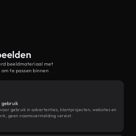
beelden
erd beeldmateriaal met
 om te passen binnen
 gebruik
 voor gebruik in advertenties, klantprojecten, websites en
rk, geen naamsvermelding vereist.