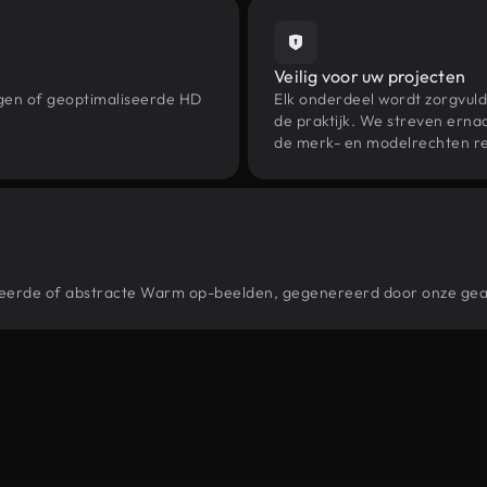
Veilig voor uw projecten
ngen of geoptimaliseerde HD
Elk onderdeel wordt zorgvuld
de praktijk. We streven ernaa
de merk- en modelrechten re
stileerde of abstracte Warm op-beelden, gegenereerd door onze ge