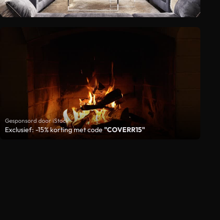
Gesponsord door iStock
Exclusief: -15% korting met code
"COVERR15"