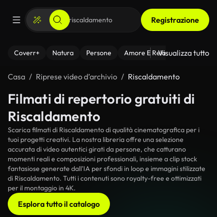
Registrazione
Visualizza tutto
Coverr+
Natura
Persone
Amore E Relazioni
Il Fitnes
Casa
Riprese video d’archivio
Riscaldamento
Filmati di repertorio gratuiti di
Riscaldamento
Scarica filmati di Riscaldamento di qualità cinematografica per i
tuoi progetti creativi. La nostra libreria offre una selezione
accurata di video autentici girati da persone, che catturano
momenti reali e composizioni professionali, insieme a clip stock
fantasiose generate dall'IA per sfondi in loop e immagini stilizzate
di Riscaldamento. Tutti i contenuti sono royalty-free e ottimizzati
per il montaggio in 4K.
Esplora tutto il catalogo