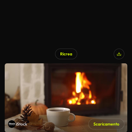
Ricrea
iStock
Scaricamento