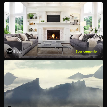
iStock
Scaricamento