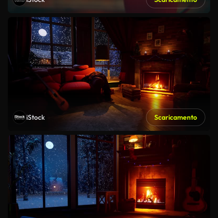
iStock
Scaricamento