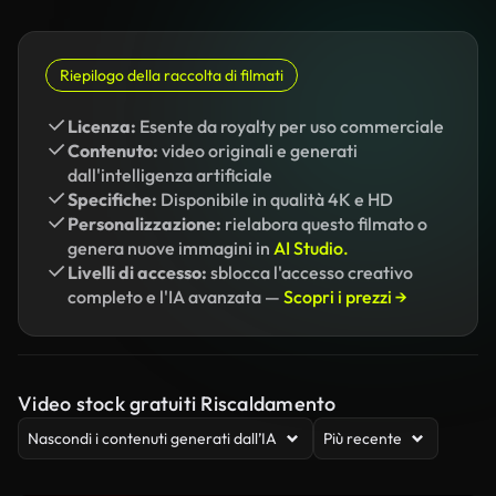
Riepilogo della raccolta di filmati
Licenza:
Esente da royalty per uso commerciale
Contenuto:
video originali e generati
dall'intelligenza artificiale
Specifiche:
Disponibile in qualità 4K e HD
Personalizzazione:
rielabora questo filmato o
genera nuove immagini in
AI Studio.
Livelli di accesso:
sblocca l'accesso creativo
completo e l'IA avanzata —
Scopri i prezzi →
Video stock gratuiti Riscaldamento
Nascondi i contenuti generati dall’IA
Più recente