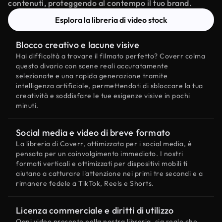
contenuti, proteggendo al contempo il tuo brand.
Esplora la libreria di video stock
Blocco creativo e lacune visive
Hai difficoltà a trovare il filmato perfetto? Coverr colma
questo divario con scene reali accuratamente
selezionate e una rapida generazione tramite
intelligenza artificiale, permettendoti di sbloccare la tua
creatività e soddisfare le tue esigenze visive in pochi
minuti.
Social media e video di breve formato
La libreria di Coverr, ottimizzata per i social media, è
pensata per un coinvolgimento immediato. I nostri
formati verticali e ottimizzati per dispositivi mobili ti
aiutano a catturare l'attenzione nei primi tre secondi e a
rimanere fedele a TikTok, Reels e Shorts.
Licenza commerciale e diritti di utilizzo
Ogni video presente nella nostra libreria, sia reale che