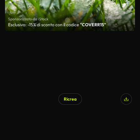
Sponsorizzato da iStock
Esclusivo: -15% di sconto con il codice
"COVERR15"
Ricrea