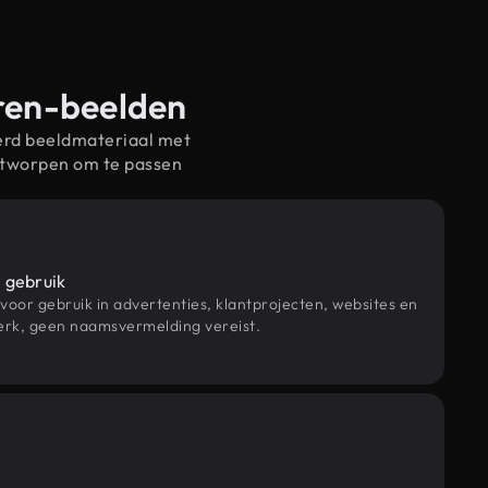
eren-beelden
erd beeldmateriaal met
ntworpen om te passen
 gebruik
 voor gebruik in advertenties, klantprojecten, websites en
rk, geen naamsvermelding vereist.