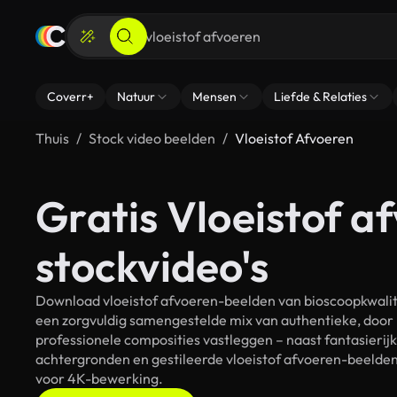
Coverr+
Natuur
Mensen
Liefde & Relaties
Thuis
Stock video beelden
Vloeistof Afvoeren
Gratis Vloeistof a
stockvideo's
Download vloeistof afvoeren-beelden van bioscoopkwalite
een zorgvuldig samengestelde mix van authentieke, door
professionele composities vastleggen – naast fantasierij
achtergronden en gestileerde vloeistof afvoeren-beelden.
voor 4K-bewerking.