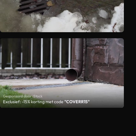
Gesponsord door iStock
Exclusief: -15% korting met code
"COVERR15"