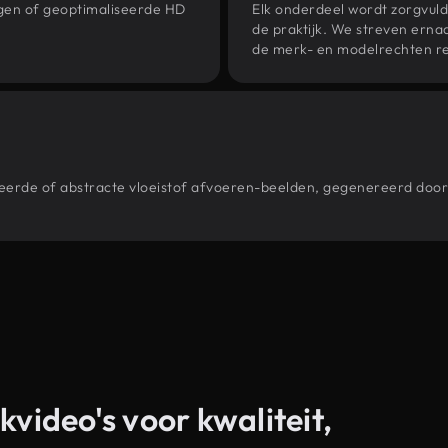
ngen of geoptimaliseerde HD
Elk onderdeel wordt zorgvuld
de praktijk. We streven ernaa
de merk- en modelrechten re
stileerde of abstracte vloeistof afvoeren-beelden, gegenereerd d
kvideo's voor kwaliteit,