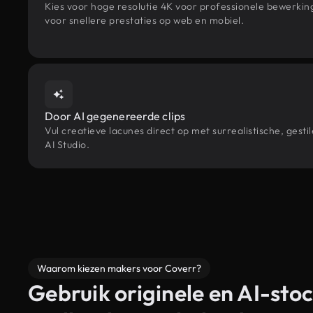
Kies voor hoge resolutie 4K voor professionele bewerki
voor snellere prestaties op web en mobiel.
Door AI gegenereerde clips
Vul creatieve lacunes direct op met surrealistische, ge
AI Studio.
Waarom kiezen makers voor Coverr?
Gebruik originele en AI-stoc