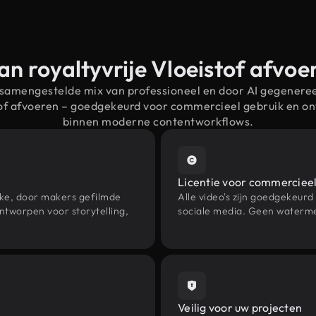
an royaltyvrije Vloeistof afvo
 samengestelde mix van professioneel en door AI gegenere
stof afvoeren – goedgekeurd voor commercieel gebruik en o
binnen moderne contentworkflows.
Licentie voor commercieel
eke, door makers gefilmde
Alle video's zijn goedgekeurd
ntworpen voor storytelling,
sociale media. Geen waterme
Veilig voor uw projecten