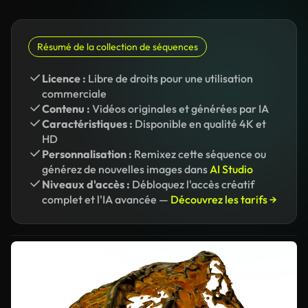
Résumé de la collection de séquences
Licence :
Libre de droits pour une utilisation
commerciale
Contenu :
Vidéos originales et générées par IA
Caractéristiques :
Disponible en qualité 4K et
HD
Personnalisation :
Remixez cette séquence ou
générez de nouvelles images dans
AI Studio
Niveaux d'accès :
Débloquez l'accès créatif
complet et l'IA avancée —
Découvrez les tarifs →