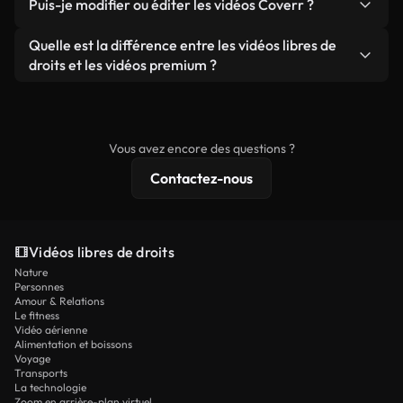
publicités clients, à condition de ne pas revendre
Puis-je modifier ou éditer les vidéos Coverr ?
soient réelles ou générées par IA, ne comporte de
ou redistribuer les séquences elles-mêmes en tant
filigrane. Vous obtenez des images nettes et
Oui. Vous pouvez librement découper, recadrer ou
Quelle est la différence entre les vidéos libres de
que produit autonome.
prêtes à l'emploi.
remixer nos vidéos. Assurez-vous simplement que
droits et les vidéos premium ?
le produit final respecte notre licence et ne soit
Les vidéos libres de droits incluent les droits
pas redistribué en tant que contenu libre de droits.
commerciaux, tandis que le contenu premium
comprend des séquences exclusives, une
Vous avez encore des questions ?
résolution 4K et des protections de licence
Contactez-nous
étendues.
Vidéos libres de droits
Nature
Personnes
Amour & Relations
Le fitness
Vidéo aérienne
Alimentation et boissons
Voyage
Transports
La technologie
Zoom en arrière-plan virtuel