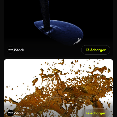
iStock
Télécharger
iStock
Télécharger