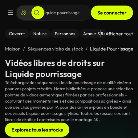
Se connecter
Afficher tout
Coverr+
Nature
Personnes
Amour & Relations
Le Fi
Maison
Séquences vidéo de stock
Liquide Pourrissage
Vidéos libres de droits sur
Liquide pourrissage
Téléchargez des séquences Liquide pourrissage de qualité cinéma
pour vos projets créatifs. Notre bibliothèque propose une sélection
pointue de vidéos authentiques filmées par des professionnels –
capturant des moments réels et des compositions soignées – ainsi
que des clips générés par IA pour des arrière-plans en boucle et
des visuels Liquide pourrissage stylisés. Toutes les ressources sont
libres de droits et optimisées pour le montage 4K.
Explorez tous les stocks