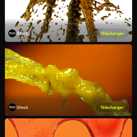
iStock
Télécharger
iStock
Télécharger