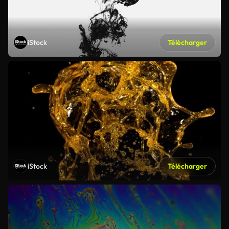
iStock
Télécharger
iStock
Télécharger