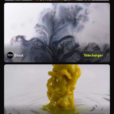
iStock
Télécharger