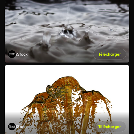
iStock
Télécharger
iStock
Télécharger