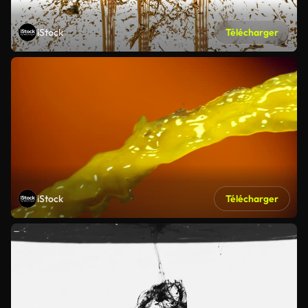
iStock
Télécharger
iStock
Télécharger