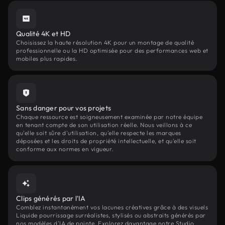
Qualité 4K et HD
Choisissez la haute résolution 4K pour un montage de qualité
professionnelle ou la HD optimisée pour des performances web et
mobiles plus rapides.
Sans danger pour vos projets
Chaque ressource est soigneusement examinée par notre équipe
en tenant compte de son utilisation réelle. Nous veillons à ce
qu'elle soit sûre d'utilisation, qu'elle respecte les marques
déposées et les droits de propriété intellectuelle, et qu'elle soit
conforme aux normes en vigueur.
Clips générés par l'IA
Comblez instantanément vos lacunes créatives grâce à des visuels
Liquide pourrissage surréalistes, stylisés ou abstraits générés par
nos modèles d'IA de pointe. Explorez davantage notre Studio