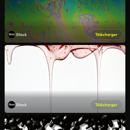
iStock
Télécharger
iStock
Télécharger