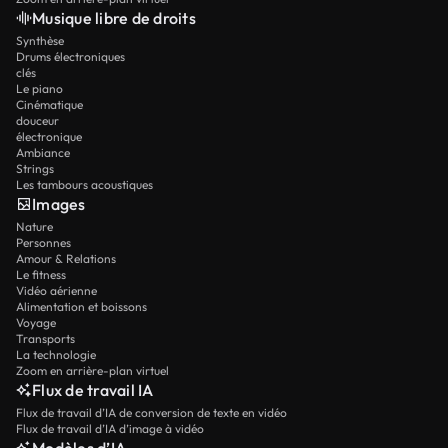
Musique libre de droits
Synthèse
Drums électroniques
clés
Le piano
Cinématique
douceur
électronique
Ambiance
Strings
Les tambours acoustiques
Images
Nature
Personnes
Amour & Relations
Le fitness
Vidéo aérienne
Alimentation et boissons
Voyage
Transports
La technologie
Zoom en arrière-plan virtuel
Flux de travail IA
Flux de travail d’IA de conversion de texte en vidéo
Flux de travail d’IA d’image à vidéo