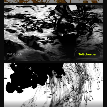
iStock
Télécharger