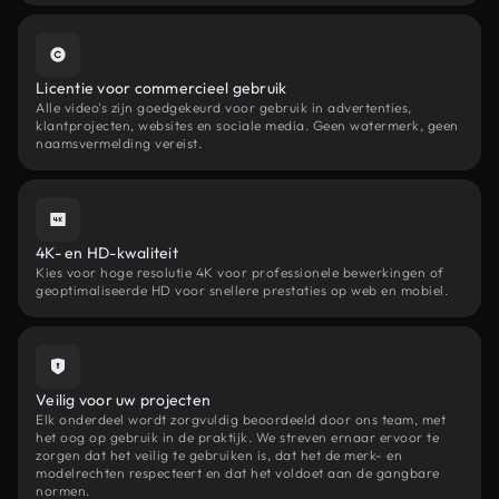
Licentie voor commercieel gebruik
Alle video's zijn goedgekeurd voor gebruik in advertenties,
klantprojecten, websites en sociale media. Geen watermerk, geen
naamsvermelding vereist.
4K- en HD-kwaliteit
Kies voor hoge resolutie 4K voor professionele bewerkingen of
geoptimaliseerde HD voor snellere prestaties op web en mobiel.
Veilig voor uw projecten
Elk onderdeel wordt zorgvuldig beoordeeld door ons team, met
het oog op gebruik in de praktijk. We streven ernaar ervoor te
zorgen dat het veilig te gebruiken is, dat het de merk- en
modelrechten respecteert en dat het voldoet aan de gangbare
normen.