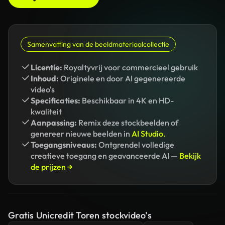
Samenvatting van de beeldmateriaalcollectie
Licentie:
Royaltyvrij voor commercieel gebruik
Inhoud:
Originele en door AI gegenereerde
video's
Specificaties:
Beschikbaar in 4K en HD-
kwaliteit
Aanpassing:
Remix deze stockbeelden of
genereer nieuwe beelden in
AI Studio.
Toegangsniveaus:
Ontgrendel volledige
creatieve toegang en geavanceerde AI —
Bekijk
de prijzen →
Gratis Unicredit Toren stockvideo’s