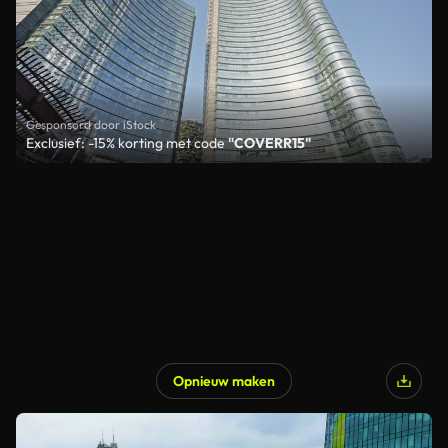
Gesponsord door iStock
Exclusief: -15% korting met code
"COVERR15"
Opnieuw maken