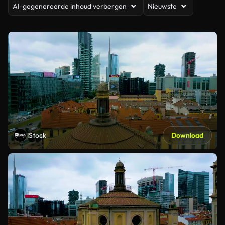
AI-gegenereerde inhoud verbergen
Nieuwste
iStock
Download