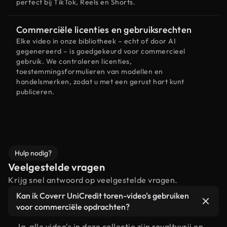
perfect bij TikTok, Reels en Shorts.
Commerciële licenties en gebruiksrechten
Elke video in onze bibliotheek – echt of door AI
gegenereerd – is goedgekeurd voor commercieel
gebruik. We controleren licenties,
toestemmingsformulieren van modellen en
handelsmerken, zodat u met een gerust hart kunt
publiceren.
Hulp nodig?
Veelgestelde vragen
Krijg snel antwoord op veelgestelde vragen.
Kan ik Coverr UniCredit toren-video's gebruiken
voor commerciële opdrachten?
Ja, alle video's in deze collectie zijn royaltyvrij en