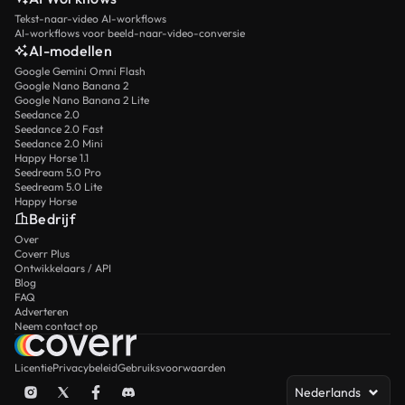
Tekst-naar-video AI-workflows
AI-workflows voor beeld-naar-video-conversie
AI-modellen
Google Gemini Omni Flash
Google Nano Banana 2
Google Nano Banana 2 Lite
Seedance 2.0
Seedance 2.0 Fast
Seedance 2.0 Mini
Happy Horse 1.1
Seedream 5.0 Pro
Seedream 5.0 Lite
Happy Horse
Bedrijf
Over
Coverr Plus
Ontwikkelaars / API
Blog
FAQ
Adverteren
Neem contact op
Licentie
Privacybeleid
Gebruiksvoorwaarden
Nederlands