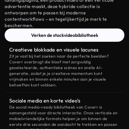
landingspagina, een productvideo of een verticale
advertentie maakt, deze hybride collectie is
ontworpen om te passen bij moderne
contentworkflows – en tegelijkertijd je merk te
beschermen.
Verken de stockvideobibliotheek
Creatieve blokkade en visuele lacunes
Zit je vast bij het zoeken naar de perfecte beelden?
Coverr overbrugt die kloof met zorgvuldig
geselecteerde, authentieke scènes en snelle AI-
generatie, zodat je je creatieve momentum kunt
vrijmaken en binnen enkele minuten aan je visuele
behoeften kunt voldoen.
Sociale media en korte video's
De social media-ready bibliotheek van Coverr is
samengesteld voor directe interactie. Onze verticale en
mobielvriendelijke formats helpen je om binnen de
eerste drie seconden de aandacht te trekken en passen