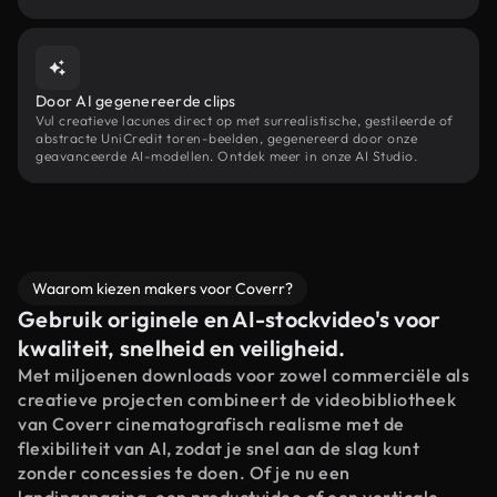
Door AI gegenereerde clips
Vul creatieve lacunes direct op met surrealistische, gestileerde of
abstracte UniCredit toren-beelden, gegenereerd door onze
geavanceerde AI-modellen. Ontdek meer in onze AI Studio.
Waarom kiezen makers voor Coverr?
Gebruik originele en AI-stockvideo's voor
kwaliteit, snelheid en veiligheid.
Met miljoenen downloads voor zowel commerciële als
creatieve projecten combineert de videobibliotheek
van Coverr cinematografisch realisme met de
flexibiliteit van AI, zodat je snel aan de slag kunt
zonder concessies te doen. Of je nu een