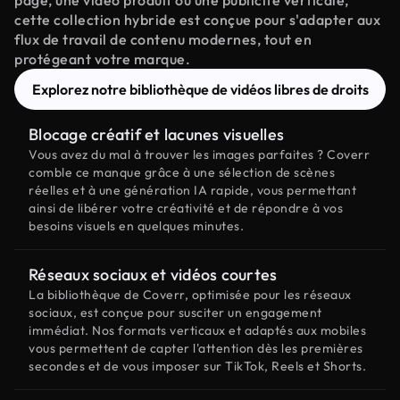
page, une vidéo produit ou une publicité verticale,
cette collection hybride est conçue pour s'adapter aux
flux de travail de contenu modernes, tout en
protégeant votre marque.
Explorez notre bibliothèque de vidéos libres de droits
Blocage créatif et lacunes visuelles
Vous avez du mal à trouver les images parfaites ? Coverr
comble ce manque grâce à une sélection de scènes
réelles et à une génération IA rapide, vous permettant
ainsi de libérer votre créativité et de répondre à vos
besoins visuels en quelques minutes.
Réseaux sociaux et vidéos courtes
La bibliothèque de Coverr, optimisée pour les réseaux
sociaux, est conçue pour susciter un engagement
immédiat. Nos formats verticaux et adaptés aux mobiles
vous permettent de capter l'attention dès les premières
secondes et de vous imposer sur TikTok, Reels et Shorts.