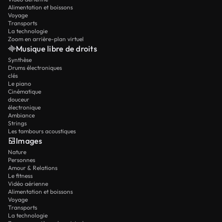
Alimentation et boissons
Voyage
Transports
La technologie
Zoom en arrière-plan virtuel
Musique libre de droits
Synthèse
Drums électroniques
clés
Le piano
Cinématique
douceur
électronique
Ambiance
Strings
Les tambours acoustiques
Images
Nature
Personnes
Amour & Relations
Le fitness
Vidéo aérienne
Alimentation et boissons
Voyage
Transports
La technologie