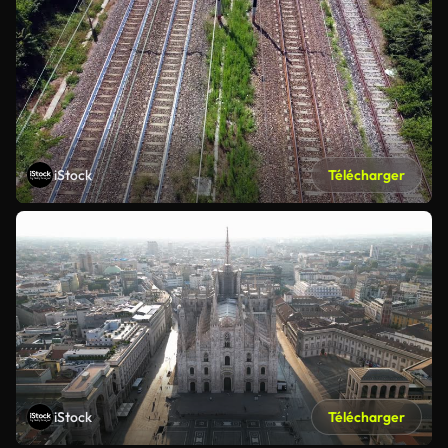
iStock
Télécharger
iStock
Télécharger