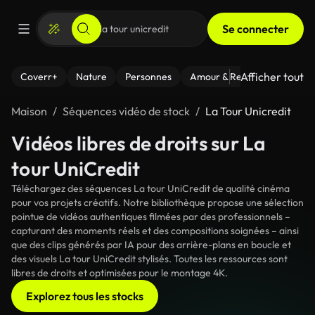
Se connecter
Afficher tout
Coverr+
Nature
Personnes
Amour & Relations
Le Fi
Maison
Séquences vidéo de stock
La Tour Unicredit
Vidéos libres de droits sur La
tour UniCredit
Téléchargez des séquences La tour UniCredit de qualité cinéma
pour vos projets créatifs. Notre bibliothèque propose une sélection
pointue de vidéos authentiques filmées par des professionnels –
capturant des moments réels et des compositions soignées – ainsi
que des clips générés par IA pour des arrière-plans en boucle et
des visuels La tour UniCredit stylisés. Toutes les ressources sont
libres de droits et optimisées pour le montage 4K.
Explorez tous les stocks