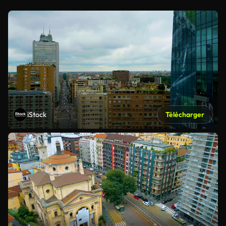
iStock
Télécharger