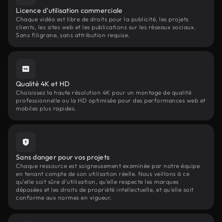
Licence d'utilisation commerciale
Chaque vidéo est libre de droits pour la publicité, les projets
clients, les sites web et les publications sur les réseaux sociaux.
Sans filigrane, sans attribution requise.
Qualité 4K et HD
Choisissez la haute résolution 4K pour un montage de qualité
professionnelle ou la HD optimisée pour des performances web et
mobiles plus rapides.
Sans danger pour vos projets
Chaque ressource est soigneusement examinée par notre équipe
en tenant compte de son utilisation réelle. Nous veillons à ce
qu'elle soit sûre d'utilisation, qu'elle respecte les marques
déposées et les droits de propriété intellectuelle, et qu'elle soit
conforme aux normes en vigueur.