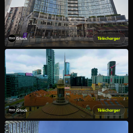
iStock
Télécharger
iStock
Télécharger