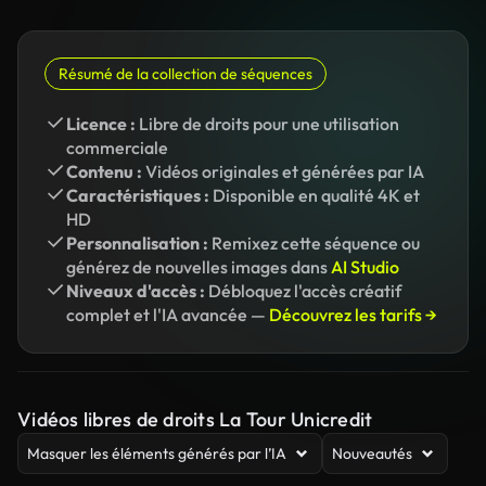
Résumé de la collection de séquences
Licence :
Libre de droits pour une utilisation
commerciale
Contenu :
Vidéos originales et générées par IA
Caractéristiques :
Disponible en qualité 4K et
HD
Personnalisation :
Remixez cette séquence ou
générez de nouvelles images dans
AI Studio
Niveaux d'accès :
Débloquez l'accès créatif
complet et l'IA avancée —
Découvrez les tarifs →
Vidéos libres de droits La Tour Unicredit
Masquer les éléments générés par l’IA
Nouveautés