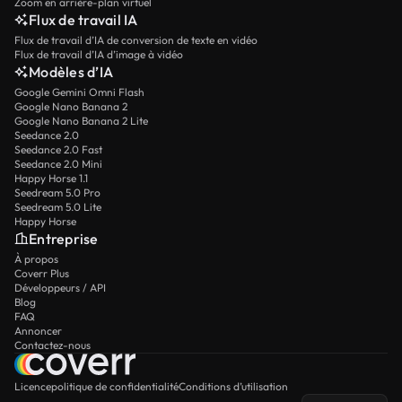
Zoom en arrière-plan virtuel
Flux de travail IA
Flux de travail d’IA de conversion de texte en vidéo
Flux de travail d’IA d’image à vidéo
Modèles d’IA
Google Gemini Omni Flash
Google Nano Banana 2
Google Nano Banana 2 Lite
Seedance 2.0
Seedance 2.0 Fast
Seedance 2.0 Mini
Happy Horse 1.1
Seedream 5.0 Pro
Seedream 5.0 Lite
Happy Horse
Entreprise
À propos
Coverr Plus
Développeurs / API
Blog
FAQ
Annoncer
Contactez-nous
Licence
politique de confidentialité
Conditions d’utilisation