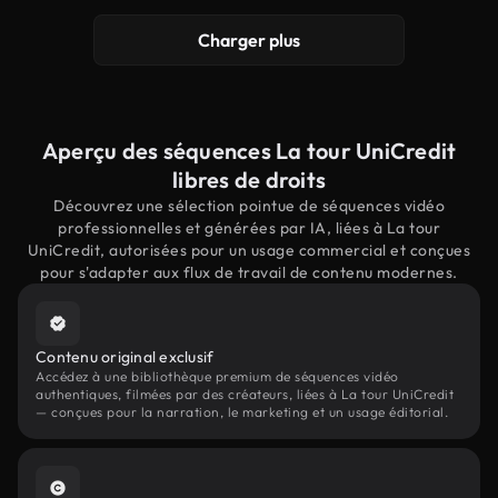
Charger plus
Aperçu des séquences La tour UniCredit
libres de droits
Découvrez une sélection pointue de séquences vidéo
professionnelles et générées par IA, liées à La tour
UniCredit, autorisées pour un usage commercial et conçues
pour s'adapter aux flux de travail de contenu modernes.
Contenu original exclusif
Accédez à une bibliothèque premium de séquences vidéo
authentiques, filmées par des créateurs, liées à La tour UniCredit
— conçues pour la narration, le marketing et un usage éditorial.