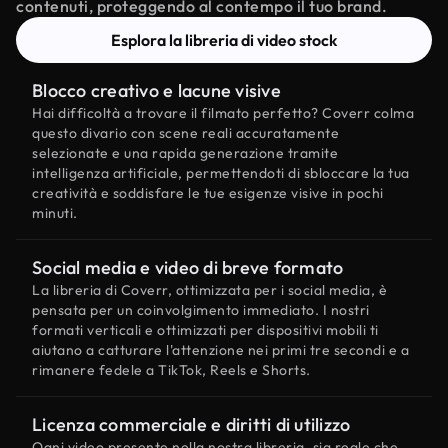
contenuti, proteggendo al contempo il tuo brand.
Esplora la libreria di video stock
Blocco creativo e lacune visive
Hai difficoltà a trovare il filmato perfetto? Coverr colma
questo divario con scene reali accuratamente
selezionate e una rapida generazione tramite
intelligenza artificiale, permettendoti di sbloccare la tua
creatività e soddisfare le tue esigenze visive in pochi
minuti.
Social media e video di breve formato
La libreria di Coverr, ottimizzata per i social media, è
pensata per un coinvolgimento immediato. I nostri
formati verticali e ottimizzati per dispositivi mobili ti
aiutano a catturare l'attenzione nei primi tre secondi e a
rimanere fedele a TikTok, Reels e Shorts.
Licenza commerciale e diritti di utilizzo
Ogni video presente nella nostra libreria, sia reale che