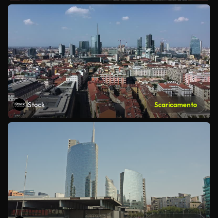
iStock
Scaricamento