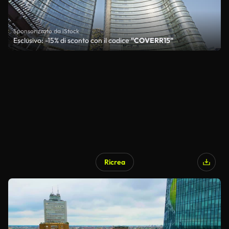
Sponsorizzato da iStock
Esclusivo: -15% di sconto con il codice
"COVERR15"
Ricrea