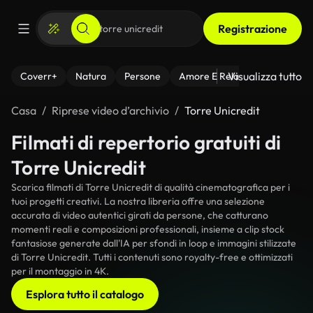
Registrazione
Visualizza tutto
Coverr+
Natura
Persone
Amore E Relazioni
Il Fitnes
Casa
Riprese video d’archivio
Torre Unicredit
Filmati di repertorio gratuiti di
Torre Unicredit
Scarica filmati di Torre Unicredit di qualità cinematografica per i
tuoi progetti creativi. La nostra libreria offre una selezione
accurata di video autentici girati da persone, che catturano
momenti reali e composizioni professionali, insieme a clip stock
fantasiose generate dall'IA per sfondi in loop e immagini stilizzate
di Torre Unicredit. Tutti i contenuti sono royalty-free e ottimizzati
per il montaggio in 4K.
Esplora tutto il catalogo