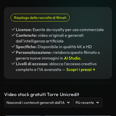
Riepilogo della raccolta di filmati
Licenza:
Esente da royalty per uso commerciale
Contenuto:
video originali e generati
dall'intelligenza artificiale
Specifiche:
Disponibile in qualità 4K e HD
Personalizzazione:
rielabora questo filmato o
genera nuove immagini in
AI Studio.
Livelli di accesso:
sblocca l'accesso creativo
completo e l'IA avanzata —
Scopri i prezzi →
Video stock gratuiti Torre Unicredit
Nascondi i contenuti generati dall’IA
Più recente