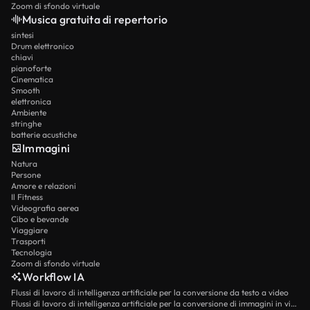
Zoom di sfondo virtuale
Musica gratuita di repertorio
sintesi
Drum elettronico
chiavi
pianoforte
Cinematica
Smooth
elettronica
Ambiente
stringhe
batterie acustiche
Immagini
Natura
Persone
Amore e relazioni
Il Fitness
Videografia aerea
Cibo e bevande
Viaggiare
Trasporti
Tecnologia
Zoom di sfondo virtuale
Workflow IA
Flussi di lavoro di intelligenza artificiale per la conversione da testo a video
Flussi di lavoro di intelligenza artificiale per la conversione di immagini in video