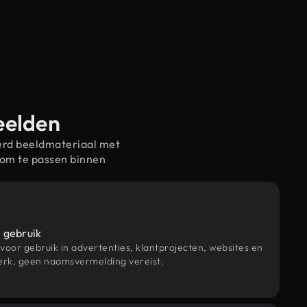
beelden
erd beeldmateriaal met
 om te passen binnen
 gebruik
 voor gebruik in advertenties, klantprojecten, websites en
rk, geen naamsvermelding vereist.