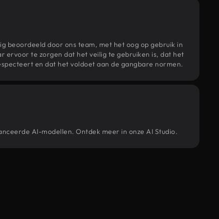
ig beoordeeld door ons team, met het oog op gebruik in
r ervoor te zorgen dat het veilig te gebruiken is, dat het
specteert en dat het voldoet aan de gangbare normen.
vanceerde AI-modellen. Ontdek meer in onze AI Studio.