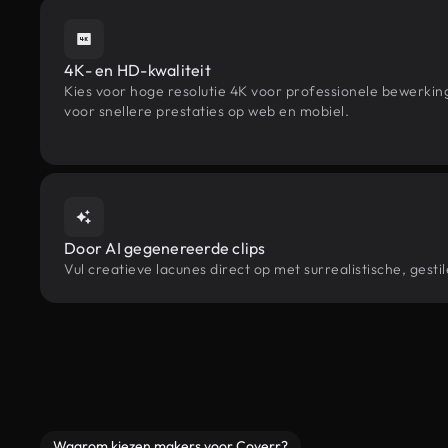
4K- en HD-kwaliteit
Kies voor hoge resolutie 4K voor professionele bewerki
voor snellere prestaties op web en mobiel.
Door AI gegenereerde clips
Vul creatieve lacunes direct op met surrealistische, ge
Waarom kiezen makers voor Coverr?