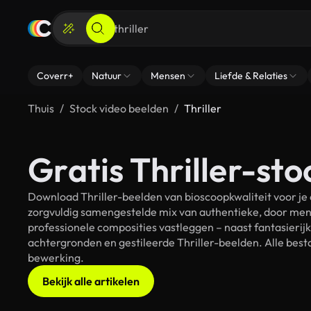
Coverr+
Natuur
Mensen
Liefde & Relaties
Thuis
Stock video beelden
Thriller
Gratis Thriller-sto
Download Thriller-beelden van bioscoopkwaliteit voor je 
zorgvuldig samengestelde mix van authentieke, door men
professionele composities vastleggen – naast fantasierij
achtergronden en gestileerde Thriller-beelden. Alle besta
bewerking.
Bekijk alle artikelen