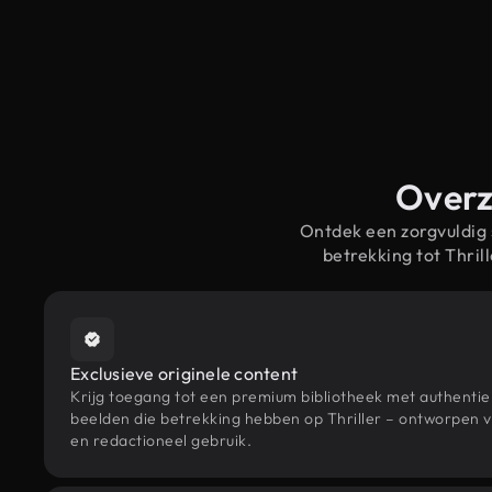
Overzi
Ontdek een zorgvuldig
betrekking tot Thri
Exclusieve originele content
Krijg toegang tot een premium bibliotheek met authenti
beelden die betrekking hebben op Thriller – ontworpen v
en redactioneel gebruik.