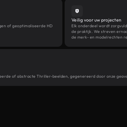
Veilig voor uw projecten
ngen of geoptimaliseerde HD
Elk onderdeel wordt zorgvuld
de praktijk. We streven ernaa
de merk- en modelrechten re
stileerde of abstracte Thriller-beelden, gegenereerd door onze gea