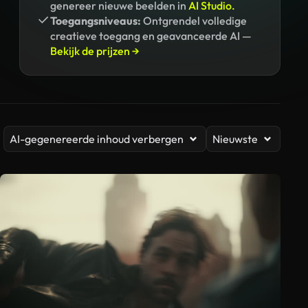
genereer nieuwe beelden in
AI Studio.
Toegangsniveaus:
Ontgrendel volledige
creatieve toegang en geavanceerde AI —
Bekijk de prijzen →
AI-gegenereerde inhoud verbergen
Nieuwste