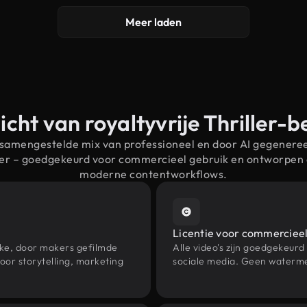
Meer laden
cht van royaltyvrije Thriller-
 samengestelde mix van professioneel en door AI gegenere
ller – goedgekeurd voor commercieel gebruik en ontworpen
moderne contentworkflows.
Licentie voor commercieel
eke, door makers gefilmde
Alle video's zijn goedgekeurd
oor storytelling, marketing
sociale media. Geen waterme