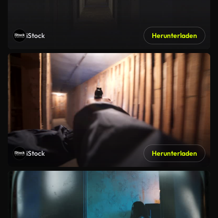
iStock
Herunterladen
iStock
Herunterladen