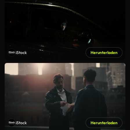
iStock
Herunterladen
iStock
Herunterladen