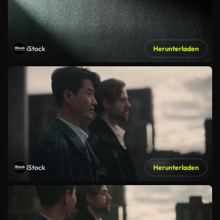
iStock
Herunterladen
iStock
Herunterladen