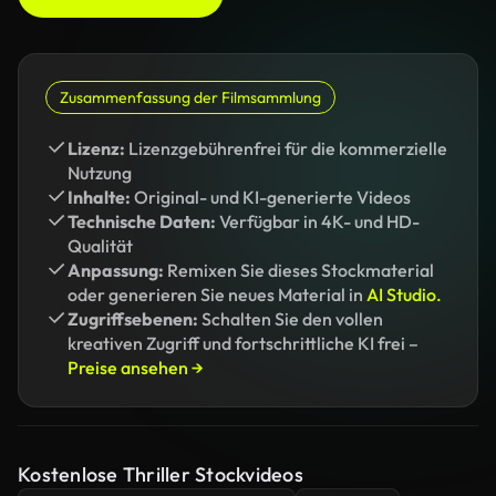
Zusammenfassung der Filmsammlung
Lizenz:
Lizenzgebührenfrei für die kommerzielle
Nutzung
Inhalte:
Original- und KI-generierte Videos
Technische Daten:
Verfügbar in 4K- und HD-
Qualität
Anpassung:
Remixen Sie dieses Stockmaterial
oder generieren Sie neues Material in
AI Studio.
Zugriffsebenen:
Schalten Sie den vollen
kreativen Zugriff und fortschrittliche KI frei –
Preise ansehen →
Kostenlose Thriller Stockvideos