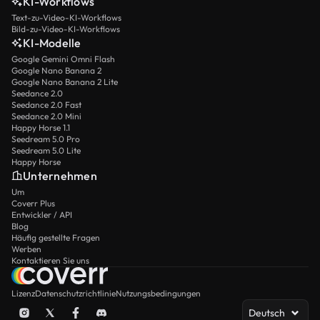
KI-Workflows
Text-zu-Video-KI-Workflows
Bild-zu-Video-KI-Workflows
KI-Modelle
Google Gemini Omni Flash
Google Nano Banana 2
Google Nano Banana 2 Lite
Seedance 2.0
Seedance 2.0 Fast
Seedance 2.0 Mini
Happy Horse 1.1
Seedream 5.0 Pro
Seedream 5.0 Lite
Happy Horse
Unternehmen
Um
Coverr Plus
Entwickler / API
Blog
Häufig gestellte Fragen
Werben
Kontaktieren Sie uns
Lizenz
Datenschutzrichtlinie
Nutzungsbedingungen
Deutsch