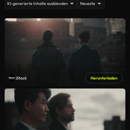
KI-generierte Inhalte ausblenden
Neueste
iStock
Herunterladen