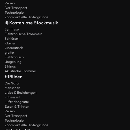
Reisen
Der Transport
Technologie
Zoom virtuelle Hintergründe
Kostenlose Stockmusik
Synthese
Elektronische Trommeln
Schlüssel
Klavier
kinematisch
glatte
Elektronisch
Umgebung
Strings
Akustische Trommel
Bilder
Die Natur
Menschen
Liebe & Beziehungen
Fitness ist
Luftvideografie
Essen & Trinken
Reisen
Der Transport
Technologie
Zoom virtuelle Hintergründe