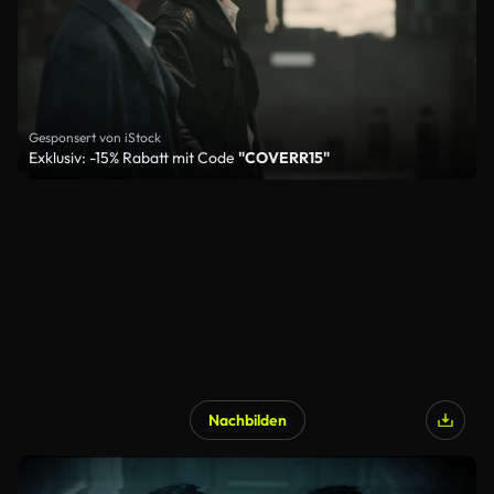
Gesponsert von iStock
Exklusiv: -15% Rabatt mit Code
"COVERR15"
Nachbilden