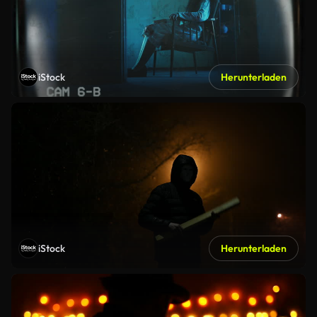
iStock
Herunterladen
iStock
Herunterladen