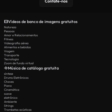
Contate-nos
Vídeos de banco de imagens gratuitos
Natureza
Pessoas
Amor e Relacionamentos
Fitness
Videografia aérea
Alimentos e bebidas
Viagem
Transporte
Tecnologia
Zoom de fundo virtual
Música de catálogo gratuita
síntese
Drums Eletrônicos
Chaves
Piano
Cinemática
suave
eletrônico
Ambiente
Strings
Trombetas acústicas