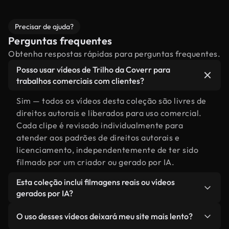
Precisar de ajuda?
Perguntas frequentes
Obtenha respostas rápidas para perguntas frequentes.
Posso usar vídeos de Trilho da Coverr para
trabalhos comerciais com clientes?
Sim — todos os vídeos desta coleção são livres de
direitos autorais e liberados para uso comercial.
Cada clipe é revisado individualmente para
atender aos padrões de direitos autorais e
licenciamento, independentemente de ter sido
filmado por um criador ou gerado por IA.
Esta coleção inclui filmagens reais ou vídeos
gerados por IA?
Ambas. Esta é uma biblioteca híbrida composta
O uso desses vídeos deixará meu site mais lento?
por filmagens reais, feitas por humanos,