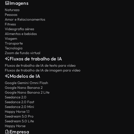
Imagens
Natureza
Pessoas
Amor e Relacionamentos
Fitness
Videografia aérea
Alimentos e bebidas
Viagem
Transporte
Tecnologia
Zoom de fundo virtual
Fluxos de trabalho de IA
Fluxos de trabalho de IA de texto para vídeo
Fluxos de trabalho de IA de imagem para vídeo
Modelos de IA
Google Gemini Omni Flash
Google Nano Banana 2
Google Nano Banana 2 Lite
Seedance 2.0
Seedance 2.0 Fast
Seedance 2.0 Mini
Happy Horse 1.1
Seedream 5.0 Pro
Seedream 5.0 Lite
Happy Horse
Empresa