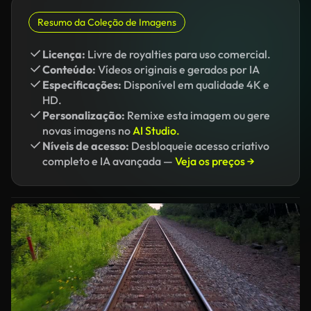
Resumo da Coleção de Imagens
Licença:
Livre de royalties para uso comercial.
Conteúdo:
Vídeos originais e gerados por IA
Especificações:
Disponível em qualidade 4K e
HD.
Personalização:
Remixe esta imagem ou gere
novas imagens no
AI Studio.
Níveis de acesso:
Desbloqueie acesso criativo
completo e IA avançada —
Veja os preços →