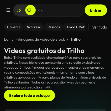
Entrar
Ver tudo
Coverr+
Natureza
Pessoas
Amor E Relacionamentos
Lar
Filmagens de vídeo de stock
Trilho
Vídeos gratuitos de Trilho
Baixe Trilho com qualidade cinematográfica para seus projetos
criativos. Nossa biblioteca apresenta uma seleção exclusiva de
vídeos autênticos filmados por pessoas — capturando momentos
reais e composições profissionais — juntamente com clipes
criativos gerados por IA para planos de fundo em loop e visuais de
Trilho estilizados. Todos os recursos são livres de royalties e
otimizados para edição em 4K.
Explore todo o estoque