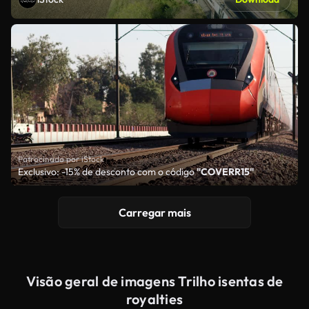
Patrocinado por iStock
Exclusivo: -15% de desconto com o código
"COVERR15"
Carregar mais
Visão geral de imagens Trilho isentas de
royalties