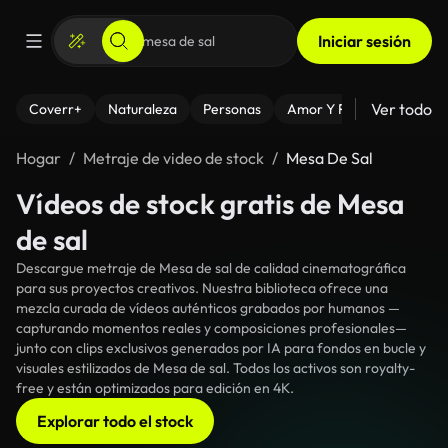
Iniciar sesión
Ver todo
Coverr+
Naturaleza
Personas
Amor Y Relaciones
El
Hogar
Metraje de video de stock
Mesa De Sal
Vídeos de stock gratis de Mesa
de sal
Descargue metraje de Mesa de sal de calidad cinematográfica
para sus proyectos creativos. Nuestra biblioteca ofrece una
mezcla curada de vídeos auténticos grabados por humanos —
capturando momentos reales y composiciones profesionales—
junto con clips exclusivos generados por IA para fondos en bucle y
visuales estilizados de Mesa de sal. Todos los activos son royalty-
free y están optimizados para edición en 4K.
Explorar todo el stock