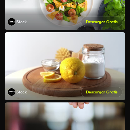
iStock
Descargar Gratis
iStock
Descargar Gratis