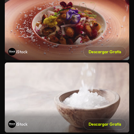
iStock
Descargar Gratis
iStock
Descargar Gratis