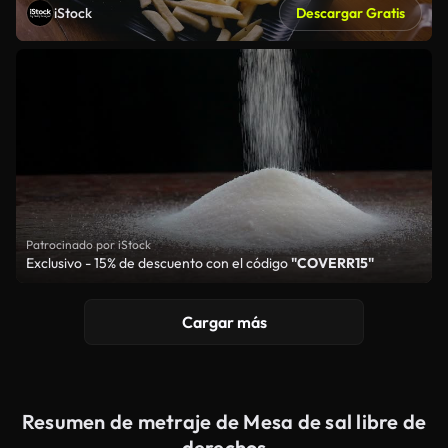
iStock
Descargar Gratis
Patrocinado por iStock
Exclusivo - 15% de descuento con el código
"COVERR15"
Cargar más
Resumen de metraje de Mesa de sal libre de
derechos