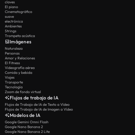
claves
El piano
Cinematográfico
suave
electrónica
Ambientes
Strings
Trompeta acústica
Imágenes
Naturaleza
Personas
Amor y Relaciones
El Fitness
Videografía aérea
Comida y bebida
Viajes
Transporte
Tecnología
Zoom de fondo virtual
Flujos de trabajo de IA
Flujos de Trabajo de IA de Texto a Vídeo
Flujos de Trabajo de IA de Imagen a Vídeo
Modelos de IA
Google Gemini Omni Flash
Google Nano Banana 2
Google Nano Banana 2 Lite