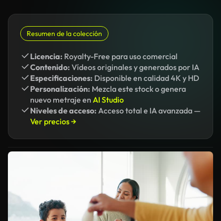
Resumen de la colección
Licencia:
Royalty-Free para uso comercial
Contenido:
Vídeos originales y generados por IA
Especificaciones:
Disponible en calidad 4K y HD
Personalización:
Mezcla este stock o genera
nuevo metraje en
AI Studio
Niveles de acceso:
Acceso total e IA avanzada —
Ver precios →