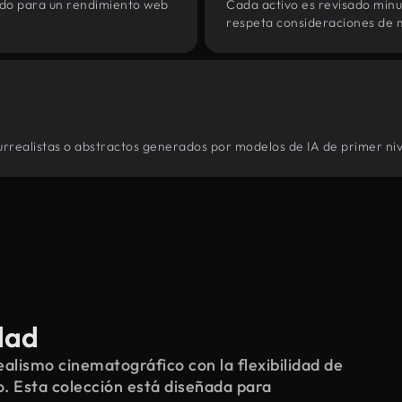
zado para un rendimiento web
Cada activo es revisado min
respeta consideraciones de 
surrealistas o abstractos generados por modelos de IA de primer niv
dad
alismo cinematográfico con la flexibilidad de
o. Esta colección está diseñada para