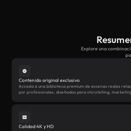
Resumen
Explore una combinació
pa
Contenido original exclusivo
Acceda a una biblioteca premium de escenas reales rela
por profesionales, diseñadas para storytelling, marketing 
Calidad 4K y HD