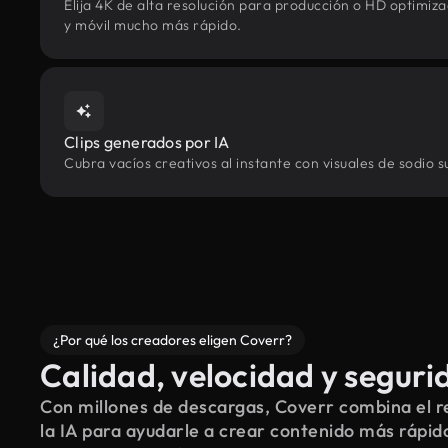
Elija 4K de alta resolución para producción o HD optimi
y móvil mucho más rápido.
Clips generados por IA
Cubra vacíos creativos al instante con visuales de sodio 
¿Por qué los creadores eligen Coverr?
Calidad, velocidad y seguri
Con millones de descargas, Coverr combina el re
la IA para ayudarle a crear contenido más rápid