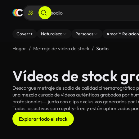
Coverr+
Naturaleza
Personas
Amor Y Relacion
Hogar
Metraje de video de stock
Sodio
Vídeos de stock gr
Descargue metraje de sodio de calidad cinematográfica pa
una mezcla curada de vídeos auténticos grabados por h
profesionales— junto con clips exclusivos generados por IA
Todos los activos son royalty-free y están optimizados pa
Explorar todo el stock