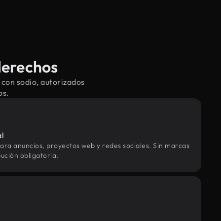
derechos
 con sodio, autorizados
os.
al
ara anuncios, proyectos web y redes sociales. Sin marcas
ución obligatoria.