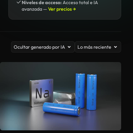
Niveles de acceso:
Acceso total e IA
avanzada —
Ver precios →
Ocultar generado por IA
Lo más reciente