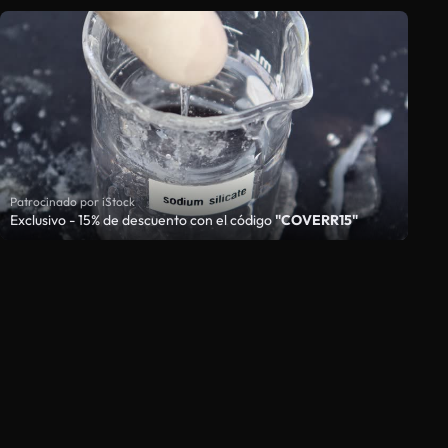
Patrocinado por iStock
Exclusivo - 15% de descuento con el código
"COVERR15"