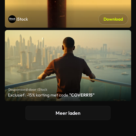
iStock
Download
Gesponsord door iStock
Exclusief: -15% korting met code
"COVERR15"
Meer laden