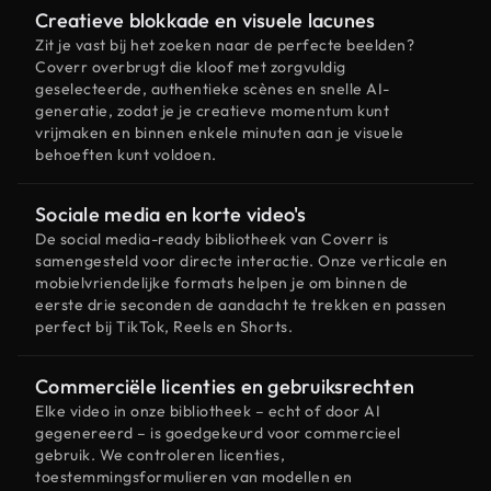
Creatieve blokkade en visuele lacunes
Zit je vast bij het zoeken naar de perfecte beelden?
Coverr overbrugt die kloof met zorgvuldig
geselecteerde, authentieke scènes en snelle AI-
generatie, zodat je je creatieve momentum kunt
vrijmaken en binnen enkele minuten aan je visuele
behoeften kunt voldoen.
Sociale media en korte video's
De social media-ready bibliotheek van Coverr is
samengesteld voor directe interactie. Onze verticale en
mobielvriendelijke formats helpen je om binnen de
eerste drie seconden de aandacht te trekken en passen
perfect bij TikTok, Reels en Shorts.
Commerciële licenties en gebruiksrechten
Elke video in onze bibliotheek – echt of door AI
gegenereerd – is goedgekeurd voor commercieel
gebruik. We controleren licenties,
toestemmingsformulieren van modellen en