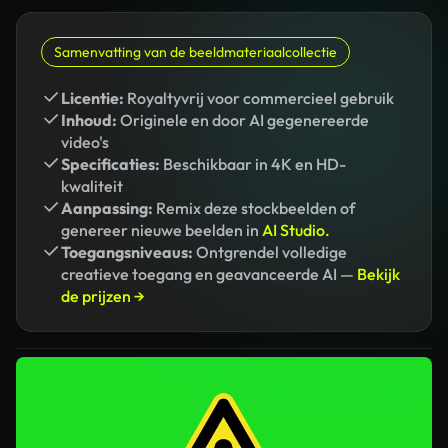
Samenvatting van de beeldmateriaalcollectie
Licentie:
Royaltyvrij voor commercieel gebruik
Inhoud:
Originele en door AI gegenereerde
video's
Specificaties:
Beschikbaar in 4K en HD-
kwaliteit
Aanpassing:
Remix deze stockbeelden of
genereer nieuwe beelden in
AI Studio.
Toegangsniveaus:
Ontgrendel volledige
creatieve toegang en geavanceerde AI —
Bekijk
de prijzen →