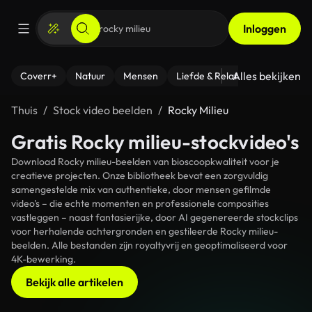
Inloggen
Alles bekijken
Coverr+
Natuur
Mensen
Liefde & Relaties
- Fitness
Thuis
Stock video beelden
Rocky Milieu
Gratis Rocky milieu-stockvideo's
Download Rocky milieu-beelden van bioscoopkwaliteit voor je
creatieve projecten. Onze bibliotheek bevat een zorgvuldig
samengestelde mix van authentieke, door mensen gefilmde
video's – die echte momenten en professionele composities
vastleggen – naast fantasierijke, door AI gegenereerde stockclips
voor herhalende achtergronden en gestileerde Rocky milieu-
beelden. Alle bestanden zijn royaltyvrij en geoptimaliseerd voor
4K-bewerking.
Bekijk alle artikelen