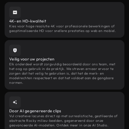
4K- en HD-kwaliteit
Kies voor hoge resolutie 4K voor professionele bewerkingen of
geoptimaliseerde HD voor snellere prestaties op web en mobiel.
Veilig voor uw projecten
Elk onderdeel wordt zorgvuldig beoordeeld door ons team, met
het oog op gebruik in de praktijk. We streven ernaar ervoor te
zorgen dat het veilig te gebruiken is, dat het de merk- en
modelrechten respecteert en dat het voldoet aan de gangbare
normen.
Door AI gegenereerde clips
Vul creatieve lacunes direct op met surrealistische, gestileerde of
abstracte Rocky milieu-beelden, gegenereerd door onze
geavanceerde AI-modellen. Ontdek meer in onze AI Studio.