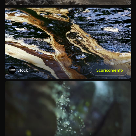
iStock
Scaricamento