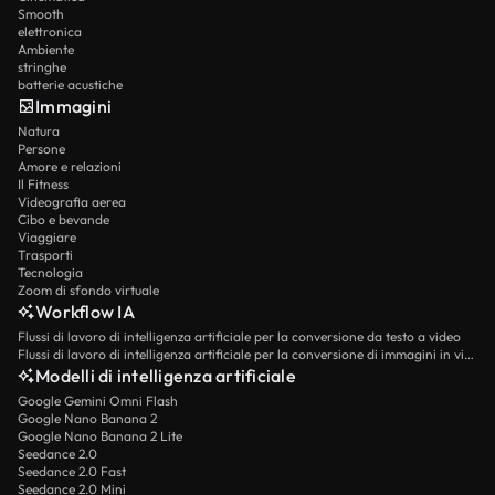
Smooth
elettronica
Ambiente
stringhe
batterie acustiche
Immagini
Natura
Persone
Amore e relazioni
Il Fitness
Videografia aerea
Cibo e bevande
Viaggiare
Trasporti
Tecnologia
Zoom di sfondo virtuale
Workflow IA
Flussi di lavoro di intelligenza artificiale per la conversione da testo a video
Flussi di lavoro di intelligenza artificiale per la conversione di immagini in video
Modelli di intelligenza artificiale
Google Gemini Omni Flash
Google Nano Banana 2
Google Nano Banana 2 Lite
Seedance 2.0
Seedance 2.0 Fast
Seedance 2.0 Mini