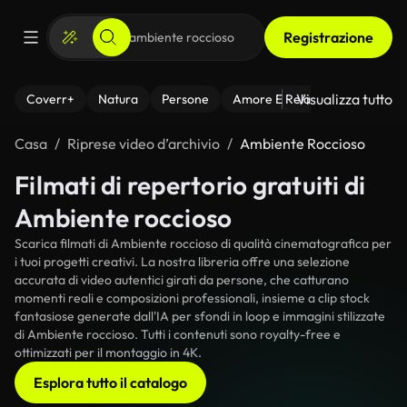
Registrazione
Visualizza tutto
Coverr+
Natura
Persone
Amore E Relazioni
Il Fitnes
Casa
Riprese video d’archivio
Ambiente Roccioso
Filmati di repertorio gratuiti di
Ambiente roccioso
Scarica filmati di Ambiente roccioso di qualità cinematografica per
i tuoi progetti creativi. La nostra libreria offre una selezione
accurata di video autentici girati da persone, che catturano
momenti reali e composizioni professionali, insieme a clip stock
fantasiose generate dall'IA per sfondi in loop e immagini stilizzate
di Ambiente roccioso. Tutti i contenuti sono royalty-free e
ottimizzati per il montaggio in 4K.
Esplora tutto il catalogo