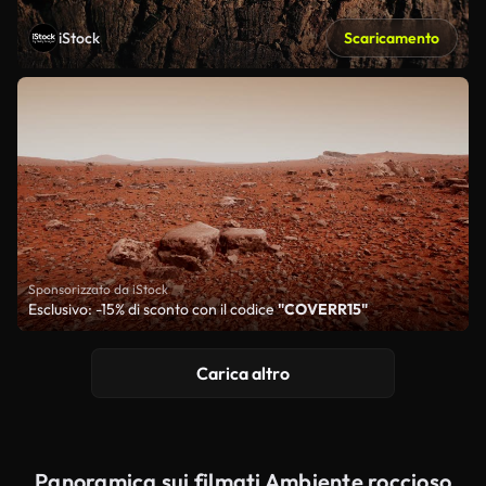
iStock
Scaricamento
Sponsorizzato da iStock
Esclusivo: -15% di sconto con il codice
"COVERR15"
Carica altro
Panoramica sui filmati Ambiente roccioso