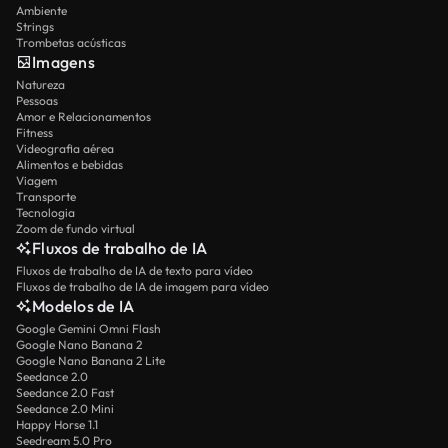
Ambiente
Strings
Trombetas acústicas
Imagens
Natureza
Pessoas
Amor e Relacionamentos
Fitness
Videografia aérea
Alimentos e bebidas
Viagem
Transporte
Tecnologia
Zoom de fundo virtual
Fluxos de trabalho de IA
Fluxos de trabalho de IA de texto para vídeo
Fluxos de trabalho de IA de imagem para vídeo
Modelos de IA
Google Gemini Omni Flash
Google Nano Banana 2
Google Nano Banana 2 Lite
Seedance 2.0
Seedance 2.0 Fast
Seedance 2.0 Mini
Happy Horse 1.1
Seedream 5.0 Pro