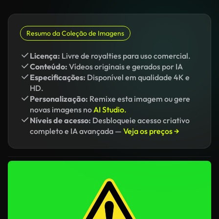
Resumo da Coleção de Imagens
Licença:
Livre de royalties para uso comercial.
Conteúdo:
Vídeos originais e gerados por IA
Especificações:
Disponível em qualidade 4K e
HD.
Personalização:
Remixe esta imagem ou gere
novas imagens no
AI Studio.
Níveis de acesso:
Desbloqueie acesso criativo
completo e IA avançada —
Veja os preços →