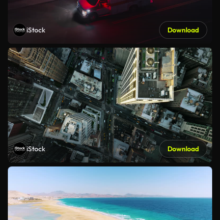
iStock
Download
iStock
Download