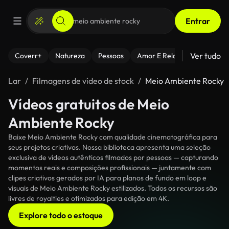
Entrar
Ver tudo
Coverr+
Natureza
Pessoas
Amor E Relacionamentos
Lar
Filmagens de vídeo de stock
Meio Ambiente Rocky
Vídeos gratuitos de Meio
Ambiente Rocky
Baixe Meio Ambiente Rocky com qualidade cinematográfica para
seus projetos criativos. Nossa biblioteca apresenta uma seleção
exclusiva de vídeos autênticos filmados por pessoas — capturando
momentos reais e composições profissionais — juntamente com
clipes criativos gerados por IA para planos de fundo em loop e
visuais de Meio Ambiente Rocky estilizados. Todos os recursos são
livres de royalties e otimizados para edição em 4K.
Explore todo o estoque