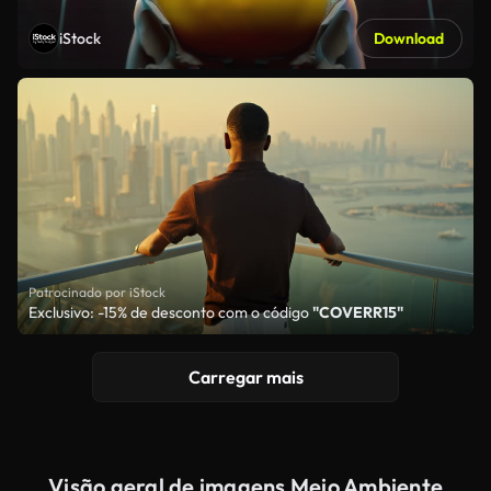
iStock
Download
Patrocinado por iStock
Exclusivo: -15% de desconto com o código
"COVERR15"
Carregar mais
Visão geral de imagens Meio Ambiente