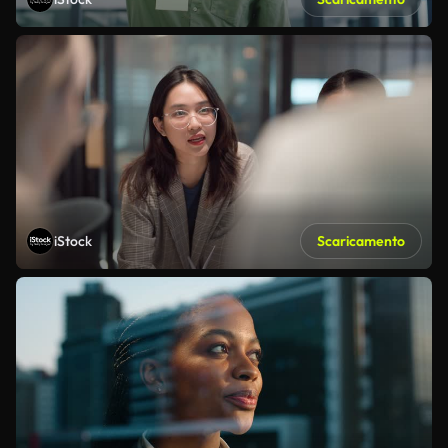
iStock
Scaricamento