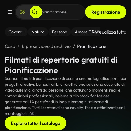
Registrazione
Visualizza tutto
Coverr+
Natura
Persone
Amore E Relazioni
Il Fitnes
Casa
Riprese video d’archivio
Pianificazione
Filmati di repertorio gratuiti di
Pianificazione
Scarica filmati di pianificazione di qualità cinematografica per i tuoi
progetti creativi. La nostra libreria offre una selezione accurata di
video autentici girati da persone, che catturano momenti reali e
composizioni professionali, insieme a clip stock fantasiose
generate dall'IA per sfondi in loop e immagini stilizzate di
pianificazione. Tutti i contenuti sono royalty-free e ottimizzati per il
montaggio in 4K.
Esplora tutto il catalogo