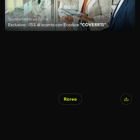
Sponsorizzato da iStock
Esclusivo: -15% di sconto con il codice
"COVERR15"
Ricrea