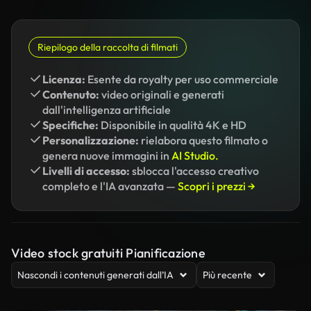
Riepilogo della raccolta di filmati
Licenza:
Esente da royalty per uso commerciale
Contenuto:
video originali e generati
dall'intelligenza artificiale
Specifiche:
Disponibile in qualità 4K e HD
Personalizzazione:
rielabora questo filmato o
genera nuove immagini in
AI Studio.
Livelli di accesso:
sblocca l'accesso creativo
completo e l'IA avanzata —
Scopri i prezzi →
Video stock gratuiti Pianificazione
Nascondi i contenuti generati dall’IA
Più recente