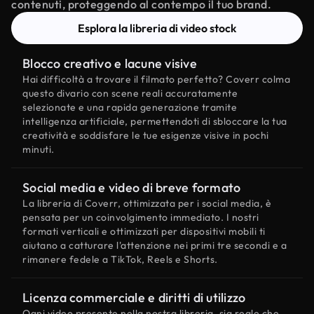
contenuti, proteggendo al contempo il tuo brand.
Esplora la libreria di video stock
Blocco creativo e lacune visive
Hai difficoltà a trovare il filmato perfetto? Coverr colma
questo divario con scene reali accuratamente
selezionate e una rapida generazione tramite
intelligenza artificiale, permettendoti di sbloccare la tua
creatività e soddisfare le tue esigenze visive in pochi
minuti.
Social media e video di breve formato
La libreria di Coverr, ottimizzata per i social media, è
pensata per un coinvolgimento immediato. I nostri
formati verticali e ottimizzati per dispositivi mobili ti
aiutano a catturare l'attenzione nei primi tre secondi e a
rimanere fedele a TikTok, Reels e Shorts.
Licenza commerciale e diritti di utilizzo
Ogni video presente nella nostra libreria, sia reale che