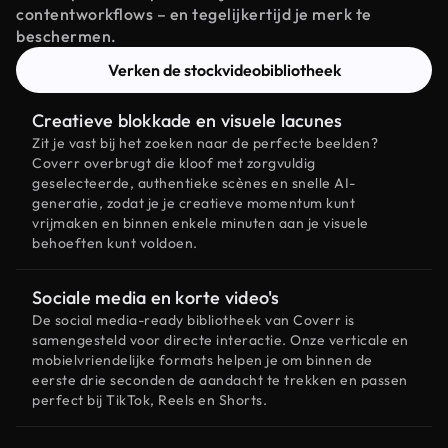
contentworkflows – en tegelijkertijd je merk te
beschermen.
Verken de stockvideobibliotheek
Creatieve blokkade en visuele lacunes
Zit je vast bij het zoeken naar de perfecte beelden?
Coverr overbrugt die kloof met zorgvuldig
geselecteerde, authentieke scènes en snelle AI-
generatie, zodat je je creatieve momentum kunt
vrijmaken en binnen enkele minuten aan je visuele
behoeften kunt voldoen.
Sociale media en korte video's
De social media-ready bibliotheek van Coverr is
samengesteld voor directe interactie. Onze verticale en
mobielvriendelijke formats helpen je om binnen de
eerste drie seconden de aandacht te trekken en passen
perfect bij TikTok, Reels en Shorts.