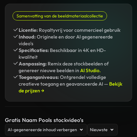
Samenvatting van de beeldmateriaalcollectie
Licentie:
Royaltyvrij voor commercieel gebruik
Inhoud:
Originele en door AI gegenereerde
video's
Specificaties:
Beschikbaar in 4K en HD-
kwaliteit
Aanpassing:
Remix deze stockbeelden of
genereer nieuwe beelden in
AI Studio.
Toegangsniveaus:
Ontgrendel volledige
creatieve toegang en geavanceerde AI —
Bekijk
de prijzen →
Gratis Naam Pools stockvideo’s
AI-gegenereerde inhoud verbergen
Nieuwste