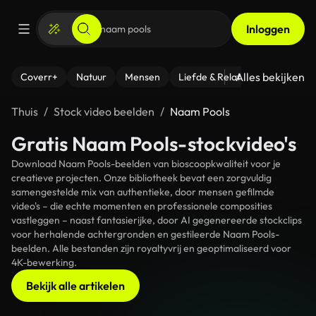
Inloggen
Alles bekijken
Coverr+
Natuur
Mensen
Liefde & Relaties
- Fitness
Thuis
Stock video beelden
Naam Pools
Gratis Naam Pools-stockvideo's
Download Naam Pools-beelden van bioscoopkwaliteit voor je
creatieve projecten. Onze bibliotheek bevat een zorgvuldig
samengestelde mix van authentieke, door mensen gefilmde
video's – die echte momenten en professionele composities
vastleggen – naast fantasierijke, door AI gegenereerde stockclips
voor herhalende achtergronden en gestileerde Naam Pools-
beelden. Alle bestanden zijn royaltyvrij en geoptimaliseerd voor
4K-bewerking.
Bekijk alle artikelen