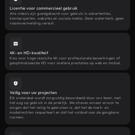
Licentie voor commercieel gebruik
Alle video's zijn goedgekeurd voor gebruik in advertenties,
klantprojecten, websites en sociale media. Geen watermerk, geen
naamsvermelding vereist.
4K- en HD-kwaliteit
Kies voor hoge resolutie 4K voor professionele bewerkingen of
geoptimaliseerde HD voor snellere prestaties op web en mobiel.
Veilig voor uw projecten
Elk onderdeel wordt zorgvuldig beoordeeld door ons team, met
het oog op gebruik in de praktijk. We streven ernaar ervoor te
zorgen dat het veilig te gebruiken is, dat het de merk- en
modelrechten respecteert en dat het voldoet aan de gangbare
normen.