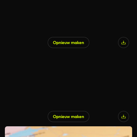
Opnieuw maken
Opnieuw maken