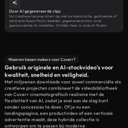
Door AI gegenereerde clips
Vul creatieve lacunes direct op met surrealistische, gestileerde of
abstracte Naam Pools-beelden, gegenereerd door onze
geavanceerde AI-modellen. Ontdek meer in onze AI Studio.
Waarom kiezen makers voor Coverr?
Gebruik originele en AI-stockvideo's voor
kwaliteit, snelheid en veiligheid.
Met miljoenen downloads voor zowel commerciële als
creatieve projecten combineert de videobibliotheek
van Coverr cinematografisch realisme met de
flexibiliteit van AI, zodat je snel aan de slag kunt
zonder concessies te doen. Of je nu een
landingspagina, een productvideo of een verticale
advertentie maakt, deze hybride collectie is
ontworpen om te passen bij moderne