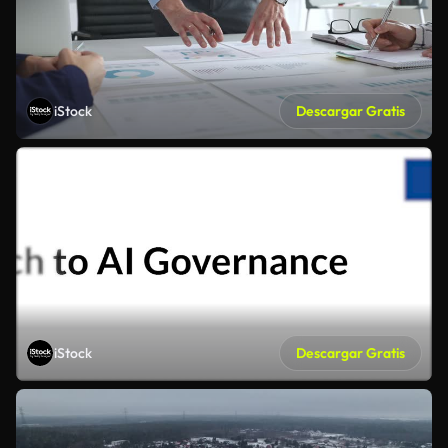
iStock
Descargar Gratis
iStock
Descargar Gratis