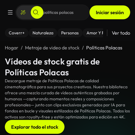
Iniciar sesión
Ver todo
Coverr+
Naturaleza
Personas
Amor Y Relaciones
El
Hogar
Metraje de video de stock
Políticas Polacas
Vídeos de stock gratis de
Políticas Polacas
Descargue metraje de Políticas Polacas de calidad
cinematográfica para sus proyectos creativos. Nuestra biblioteca
ofrece una mezcla curada de vídeos auténticos grabados por
humanos —capturando momentos reales y composiciones
profesionales— junto con clips exclusivos generados por IA para
fondos en bucle y visuales estilizados de Políticas Polacas. Todos los
activos son royalty-free y están optimizados para edición en 4K.
Explorar todo el stock