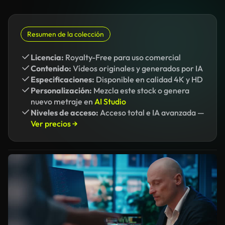
Resumen de la colección
Licencia:
Royalty-Free para uso comercial
Contenido:
Vídeos originales y generados por IA
Especificaciones:
Disponible en calidad 4K y HD
Personalización:
Mezcla este stock o genera
nuevo metraje en
AI Studio
Niveles de acceso:
Acceso total e IA avanzada —
Ver precios →