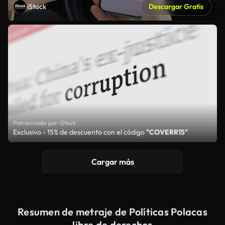
iStock
Descargar Gratis
Patrocinado por iStock
Exclusivo - 15% de descuento con el código
"COVERR15"
Cargar más
Resumen de metraje de Políticas Polacas
libre de derechos