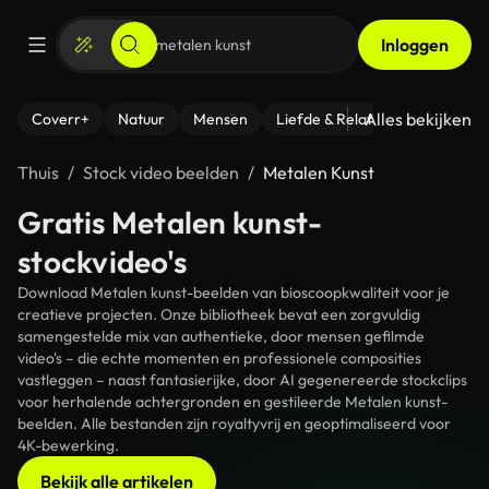
Inloggen
Alles bekijken
Coverr+
Natuur
Mensen
Liefde & Relaties
- Fitness
Thuis
Stock video beelden
Metalen Kunst
Gratis Metalen kunst-
stockvideo's
Download Metalen kunst-beelden van bioscoopkwaliteit voor je
creatieve projecten. Onze bibliotheek bevat een zorgvuldig
samengestelde mix van authentieke, door mensen gefilmde
video's – die echte momenten en professionele composities
vastleggen – naast fantasierijke, door AI gegenereerde stockclips
voor herhalende achtergronden en gestileerde Metalen kunst-
beelden. Alle bestanden zijn royaltyvrij en geoptimaliseerd voor
4K-bewerking.
Bekijk alle artikelen