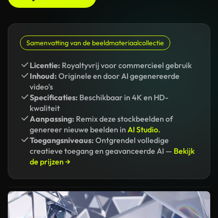
Samenvatting van de beeldmateriaalcollectie
Licentie:
Royaltyvrij voor commercieel gebruik
Inhoud:
Originele en door AI gegenereerde
video's
Specificaties:
Beschikbaar in 4K en HD-
kwaliteit
Aanpassing:
Remix deze stockbeelden of
genereer nieuwe beelden in
AI Studio.
Toegangsniveaus:
Ontgrendel volledige
creatieve toegang en geavanceerde AI —
Bekijk
de prijzen →