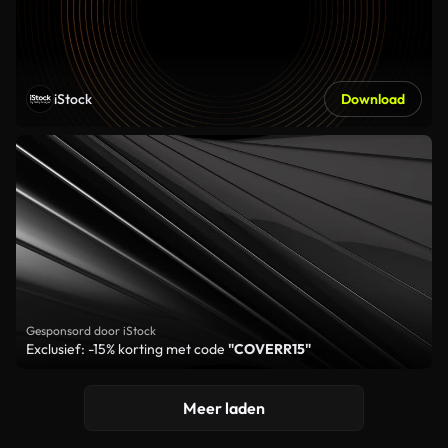
iStock
Download
Gesponsord door iStock
Exclusief: -15% korting met code
"COVERR15"
Meer laden