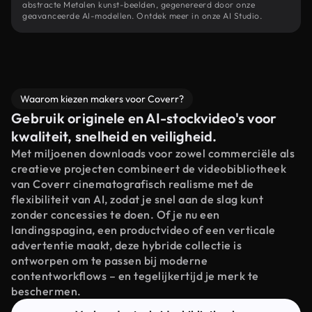
abstracte Metalen kunst-beelden, gegenereerd door onze
geavanceerde AI-modellen. Ontdek meer in onze AI Studio.
Waarom kiezen makers voor Coverr?
Gebruik originele en AI-stockvideo's voor
kwaliteit, snelheid en veiligheid.
Met miljoenen downloads voor zowel commerciële als
creatieve projecten combineert de videobibliotheek
van Coverr cinematografisch realisme met de
flexibiliteit van AI, zodat je snel aan de slag kunt
zonder concessies te doen. Of je nu een
landingspagina, een productvideo of een verticale
advertentie maakt, deze hybride collectie is
ontworpen om te passen bij moderne
contentworkflows – en tegelijkertijd je merk te
beschermen.