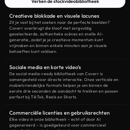
Verken de stockvideobibliotheek
Creatieve blokkade en visuele lacunes
Zit je vast bij het zoeken naar de perfecte beelden?
Coverr overbrugt die kloof met zorgvuldig
geselecteerde, authentieke scènes en snelle AI-
generatie, zodat je je creatieve momentum kunt
vrijmaken en binnen enkele minuten aan je visuele
behoeften kunt voldoen.
Sociale media en korte video's
De social media-ready bibliotheek van Coverr is
samengesteld voor directe interactie. Onze verticale en
mobielvriendelijke formats helpen je om binnen de
eerste drie seconden de aandacht te trekken en passen
perfect bij TikTok, Reels en Shorts.
Commerciële licenties en gebruiksrechten
Elke video in onze bibliotheek – echt of door AI
gegenereerd – is goedgekeurd voor commercieel