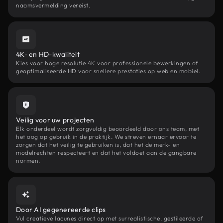
naamsvermelding vereist.
4K- en HD-kwaliteit
Kies voor hoge resolutie 4K voor professionele bewerkingen of
geoptimaliseerde HD voor snellere prestaties op web en mobiel.
Veilig voor uw projecten
Elk onderdeel wordt zorgvuldig beoordeeld door ons team, met
het oog op gebruik in de praktijk. We streven ernaar ervoor te
zorgen dat het veilig te gebruiken is, dat het de merk- en
modelrechten respecteert en dat het voldoet aan de gangbare
normen.
Door AI gegenereerde clips
Vul creatieve lacunes direct op met surrealistische, gestileerde of