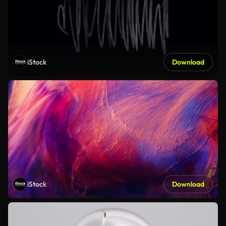
iStock
Download
iStock
Download