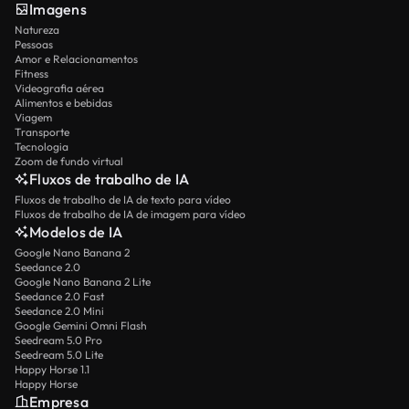
Imagens
Natureza
Pessoas
Amor e Relacionamentos
Fitness
Videografia aérea
Alimentos e bebidas
Viagem
Transporte
Tecnologia
Zoom de fundo virtual
Fluxos de trabalho de IA
Fluxos de trabalho de IA de texto para vídeo
Fluxos de trabalho de IA de imagem para vídeo
Modelos de IA
Google Nano Banana 2
Seedance 2.0
Google Nano Banana 2 Lite
Seedance 2.0 Fast
Seedance 2.0 Mini
Google Gemini Omni Flash
Seedream 5.0 Pro
Seedream 5.0 Lite
Happy Horse 1.1
Happy Horse
Empresa