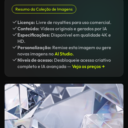
Resumo da Coleção de Imagens
Licença:
Livre de royalties para uso comercial.
Conteúdo:
Vídeos originais e gerados por IA
Especificações:
Disponível em qualidade 4K e
HD.
Personalização:
Remixe esta imagem ou gere
novas imagens no
AI Studio.
Níveis de acesso:
Desbloqueie acesso criativo
completo e IA avançada —
Veja os preços →