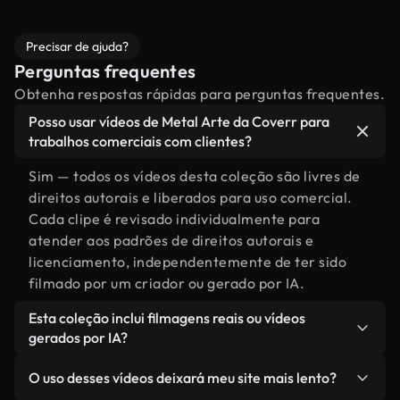
Precisar de ajuda?
Perguntas frequentes
Obtenha respostas rápidas para perguntas frequentes.
Posso usar vídeos de Metal Arte da Coverr para
trabalhos comerciais com clientes?
Sim — todos os vídeos desta coleção são livres de
direitos autorais e liberados para uso comercial.
Cada clipe é revisado individualmente para
atender aos padrões de direitos autorais e
licenciamento, independentemente de ter sido
filmado por um criador ou gerado por IA.
Esta coleção inclui filmagens reais ou vídeos
gerados por IA?
Ambas. Esta é uma biblioteca híbrida composta
O uso desses vídeos deixará meu site mais lento?
por filmagens reais, feitas por humanos,