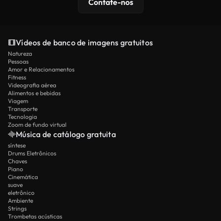
Contate-nos
Vídeos de banco de imagens gratuitos
Natureza
Pessoas
Amor e Relacionamentos
Fitness
Videografia aérea
Alimentos e bebidas
Viagem
Transporte
Tecnologia
Zoom de fundo virtual
Música de catálogo gratuita
síntese
Drums Eletrônicos
Chaves
Piano
Cinemática
suave
eletrônico
Ambiente
Strings
Trombetas acústicas