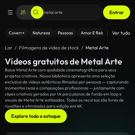
Entrar
Ver tudo
Coverr+
Natureza
Pessoas
Amor E Relacionamentos
Lar
Filmagens de vídeo de stock
Metal Arte
Vídeos gratuitos de Metal Arte
Baixe Metal Arte com qualidade cinematográfica para seus
projetos criativos. Nossa biblioteca apresenta uma seleção
exclusiva de vídeos autênticos filmados por pessoas — capturando
momentos reais e composições profissionais — juntamente com
clipes criativos gerados por IA para planos de fundo em loop e
visuais de Metal Arte estilizados. Todos os recursos são livres de
royalties e otimizados para edição em 4K.
Explore todo o estoque